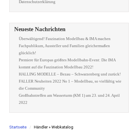
Datenschutzerklärung
Neueste Nachrichten
Überwältigend! Faszination Modellbau & IMA machen
Fachpublikum, Aussteller und Familien gleichermaßen
glücklich!
Premiere für Europas größtes Modellbahn-Event: Die IMA
kommt auf die Faszination Modellbau 2022!
HALLING MODELLE – Bezau – Schwarzenberg und zurück!
FALLER Neuheiten 2022 No 1 – Modellbau, so vielfältig wie
die Community
Großbahntreffen am Wasserturm (KM 1) am 23. und 24. April
2022
Startseite
Händler » Webkatalog