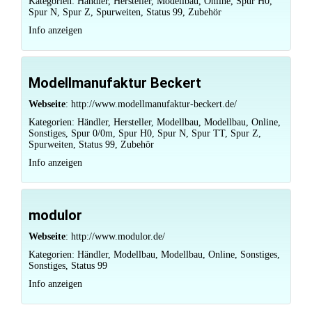
Kategorien:
Händler
,
Hersteller
,
Modellbau
,
Online
,
Spur H0
,
Spur N
,
Spur Z
,
Spurweiten
,
Status 99
,
Zubehör
Info anzeigen
Modellmanufaktur Beckert
Webseite
:
http://www.modellmanufaktur-beckert.de/
Kategorien:
Händler
,
Hersteller
,
Modellbau
,
Modellbau
,
Online
,
Sonstiges
,
Spur 0/0m
,
Spur H0
,
Spur N
,
Spur TT
,
Spur Z
,
Spurweiten
,
Status 99
,
Zubehör
Info anzeigen
modulor
Webseite
:
http://www.modulor.de/
Kategorien:
Händler
,
Modellbau
,
Modellbau
,
Online
,
Sonstiges
,
Sonstiges
,
Status 99
Info anzeigen