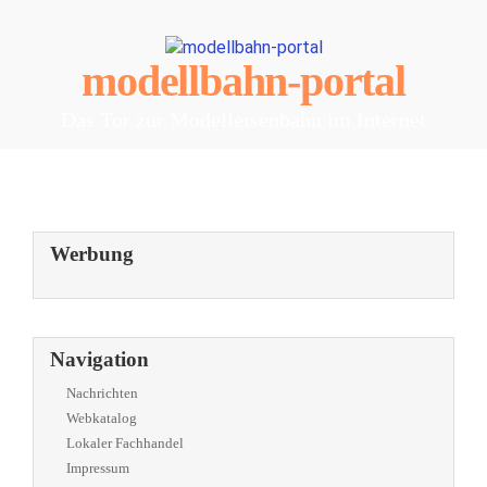
modellbahn-portal
Das Tor zur Modelleisenbahn im Internet
Werbung
Navigation
Nachrichten
Webkatalog
Lokaler Fachhandel
Impressum