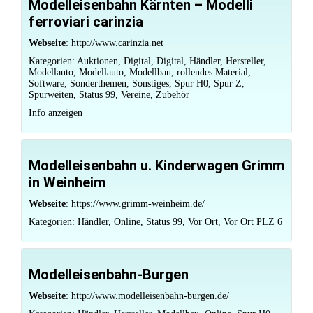
Modelleisenbahn Kärnten – Modelli
ferroviari carinzia
Webseite
:
http://www.carinzia.net
Kategorien:
Auktionen
,
Digital
,
Digital
,
Händler
,
Hersteller
,
Modellauto
,
Modellauto
,
Modellbau
,
rollendes Material
,
Software
,
Sonderthemen
,
Sonstiges
,
Spur H0
,
Spur Z
,
Spurweiten
,
Status 99
,
Vereine
,
Zubehör
Info anzeigen
Modelleisenbahn u. Kinderwagen Grimm
in Weinheim
Webseite
:
https://www.grimm-weinheim.de/
Kategorien:
Händler
,
Online
,
Status 99
,
Vor Ort
,
Vor Ort PLZ 6
Modelleisenbahn-Burgen
Webseite
:
http://www.modelleisenbahn-burgen.de/