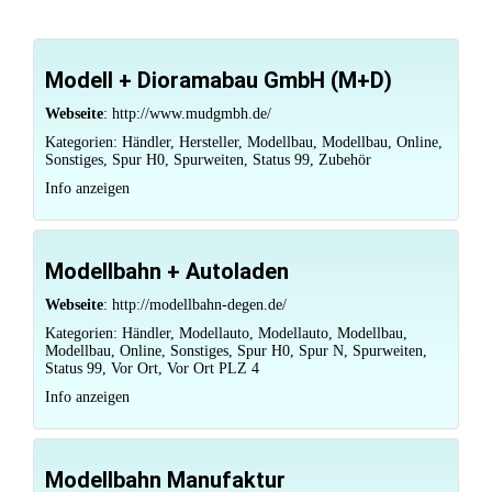
Modell + Dioramabau GmbH (M+D)
Webseite
:
http://www.mudgmbh.de/
Kategorien:
Händler
,
Hersteller
,
Modellbau
,
Modellbau
,
Online
,
Sonstiges
,
Spur H0
,
Spurweiten
,
Status 99
,
Zubehör
Info anzeigen
Modellbahn + Autoladen
Webseite
:
http://modellbahn-degen.de/
Kategorien:
Händler
,
Modellauto
,
Modellauto
,
Modellbau
,
Modellbau
,
Online
,
Sonstiges
,
Spur H0
,
Spur N
,
Spurweiten
,
Status 99
,
Vor Ort
,
Vor Ort PLZ 4
Info anzeigen
Modellbahn Manufaktur