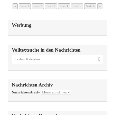
«
Seite
1
Seite
2
Seite
3
Seite
4
Seite
5
Seite
6
»
Werbung
Volltextsuche in den Nachrichten
Nachrichten Archiv
Nachrichten Archiv