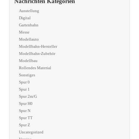
Nachrichten Kategorien
Ausstellung
Digital
Gartenbahn
Messe
Modellauto
Modellbahn-Hersteller
Modellbahn-Zubehör
Modellbau
Rollendes Material
Sonstiges
Spur 0
Spur 1
Spur 2m/G
Spur H0
Spur N
Spur TT
Spur Z
Uncategorized