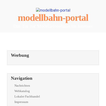
modellbahn-portal
Das Tor zur Modelleisenbahn im Internet
Werbung
Navigation
Nachrichten
Webkatalog
Lokaler Fachhandel
Impressum