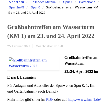
Modellbau
Rollendes Material
Spur 1
Gartenbahn
Spur 2m/G
Spur 0
Großbahntreffen am Wasserturm (KM
1) am 23. und 24. April 2022
Großbahntreffen am Wasserturm
(KM 1) am 23. und 24. April 2022
25. Februar 2022
Geschrieben von
JL
Großbahntreffen am
Wasserturm
23./24. April 2022 im
E-park Lauingen
Für Anlagen und Aussteller der Spurweiten Spur 0, 1, IIm
und Gartenbahnen (auch Dampf)
Mehr Infos gibt`s hier im
PDF
oder auf
https://www.km-1.de/