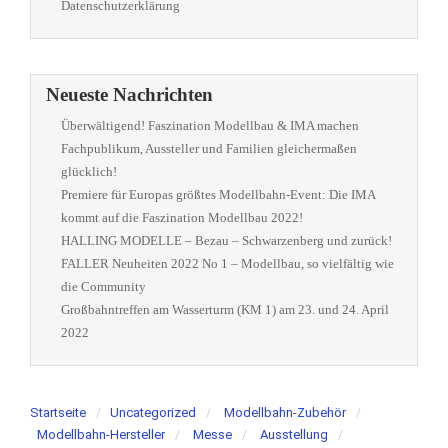
Datenschutzerklärung
Neueste Nachrichten
Überwältigend! Faszination Modellbau & IMA machen
Fachpublikum, Aussteller und Familien gleichermaßen
glücklich!
Premiere für Europas größtes Modellbahn-Event: Die IMA
kommt auf die Faszination Modellbau 2022!
HALLING MODELLE – Bezau – Schwarzenberg und zurück!
FALLER Neuheiten 2022 No 1 – Modellbau, so vielfältig wie
die Community
Großbahntreffen am Wasserturm (KM 1) am 23. und 24. April
2022
Startseite
Uncategorized
Modellbahn-Zubehör
Modellbahn-Hersteller
Messe
Ausstellung