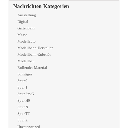
Nachrichten Kategorien
Ausstellung
Digital
Gartenbahn
Messe
Modellauto
Modellbahn-Hersteller
Modellbahn-Zubehör
Modellbau
Rollendes Material
Sonstiges
Spur 0
Spur 1
Spur 2m/G
Spur H0
Spur N
Spur TT
Spur Z
Uncategorized