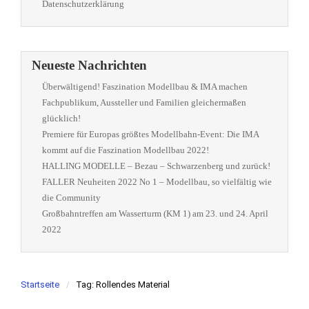
Datenschutzerklärung
Neueste Nachrichten
Überwältigend! Faszination Modellbau & IMA machen
Fachpublikum, Aussteller und Familien gleichermaßen
glücklich!
Premiere für Europas größtes Modellbahn-Event: Die IMA
kommt auf die Faszination Modellbau 2022!
HALLING MODELLE – Bezau – Schwarzenberg und zurück!
FALLER Neuheiten 2022 No 1 – Modellbau, so vielfältig wie
die Community
Großbahntreffen am Wasserturm (KM 1) am 23. und 24. April
2022
Startseite
Tag: Rollendes Material