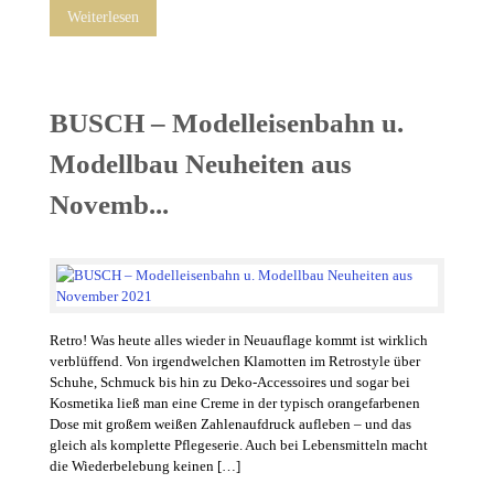
Weiterlesen
BUSCH – Modelleisenbahn u.
Modellbau Neuheiten aus
Novemb...
Retro! Was heute alles wieder in Neuauflage kommt ist wirklich
verblüffend. Von irgendwelchen Klamotten im Retrostyle über
Schuhe, Schmuck bis hin zu Deko-Accessoires und sogar bei
Kosmetika ließ man eine Creme in der typisch orangefarbenen
Dose mit großem weißen Zahlenaufdruck aufleben – und das
gleich als komplette Pflegeserie. Auch bei Lebensmitteln macht
die Wiederbelebung keinen […]