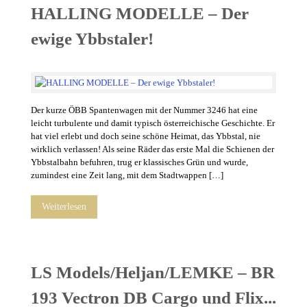
HALLING MODELLE – Der
ewige Ybbstaler!
Der kurze ÖBB Spantenwagen mit der Nummer 3246 hat eine
leicht turbulente und damit typisch österreichische Geschichte. Er
hat viel erlebt und doch seine schöne Heimat, das Ybbstal, nie
wirklich verlassen! Als seine Räder das erste Mal die Schienen der
Ybbstalbahn befuhren, trug er klassisches Grün und wurde,
zumindest eine Zeit lang, mit dem Stadtwappen […]
Weiterlesen
LS Models/Heljan/LEMKE – BR
193 Vectron DB Cargo und Flix...