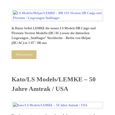
In Kürze liefert LEMKE die neuen LS Models DB Cargo und
Flixtrain Vectron Modelle (DC/AC) sowie die dänischen
Liegewagen „Snälltaget“ Stockholm – Berlin von Heljan
(DC/AC) in 1:87 / H0 aus.
Weiterlesen
Kato/LS Models/LEMKE – 50
Jahre Amtrak / USA