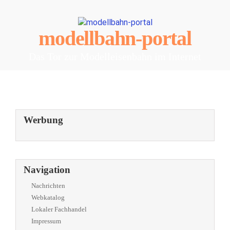
modellbahn-portal
Das Tor zur Modelleisenbahn im Internet
Werbung
Navigation
Nachrichten
Webkatalog
Lokaler Fachhandel
Impressum