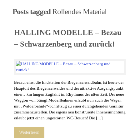
Posts tagged
Rollendes Material
HALLING MODELLE – Bezau
– Schwarzenberg und zurück!
Bezau, einst die Endstation der Bregenzerwaldbahn, ist heute der
Hauptort des Bregenzerwaldes und der attraktive Ausgangspunkt
einer 5 km langen Zugfahrt im Rhythmus der alten Zeit. Der neue
Waggon von Stängl Modellbahnen erlaubt nun auch die Wagen
mit „Wälderbähnle“-Schriftzug zu einer durchgehenden Garnitur
zusammenzustellen. Die eigens neu konstruierte Inneneinrichtung
erlaubt jetzt einen ungestörten WC-Besuch! Die […]
Weiterlesen