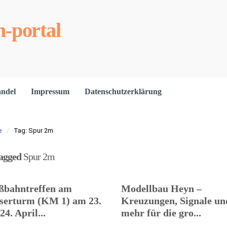
-portal
andel
Impressum
Datenschutzerklärung
e
Tag: Spur 2m
tagged
Spur 2m
ßbahntreffen am
Modellbau Heyn –
serturm (KM 1) am 23.
Kreuzungen, Signale un
24. April...
mehr für die gro...