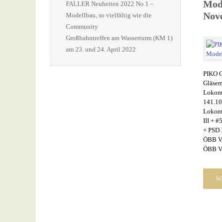
Mod
FALLER Neuheiten 2022 No 1 –
Nov
Modellbau, so vielfältig wie die
Community
Großbahntreffen am Wasserturm (KM 1)
am 23. und 24. April 2022
PIKO 
Gläser
Lokom
141.10
Lokom
III +
+ PSD
ÖBB V
ÖBB VI
We