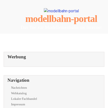
modellbahn-portal
Das Tor zur Modelleisenbahn im Internet
Werbung
Navigation
Nachrichten
Webkatalog
Lokaler Fachhandel
Impressum