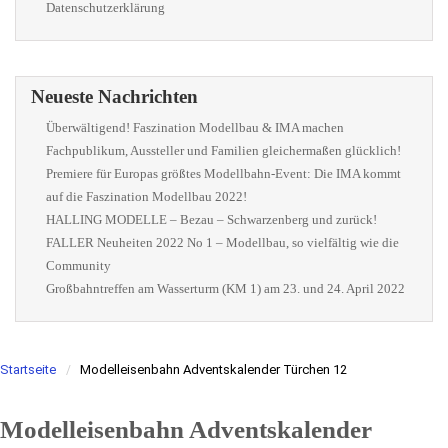
Datenschutzerklärung
Neueste Nachrichten
Überwältigend! Faszination Modellbau & IMA machen
Fachpublikum, Aussteller und Familien gleichermaßen glücklich!
Premiere für Europas größtes Modellbahn-Event: Die IMA kommt
auf die Faszination Modellbau 2022!
HALLING MODELLE – Bezau – Schwarzenberg und zurück!
FALLER Neuheiten 2022 No 1 – Modellbau, so vielfältig wie die
Community
Großbahntreffen am Wasserturm (KM 1) am 23. und 24. April 2022
Startseite
Modelleisenbahn Adventskalender Türchen 12
Modelleisenbahn Adventskalender