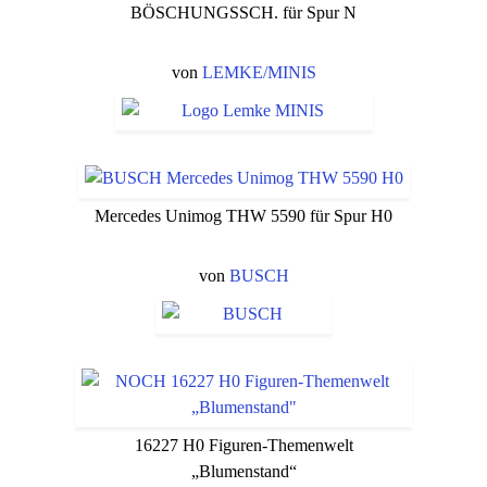
BÖSCHUNGSSCH. für Spur N
von
LEMKE/MINIS
Mercedes Unimog THW 5590 für Spur H0
von
BUSCH
16227 H0 Figuren-Themenwelt
„Blumenstand“