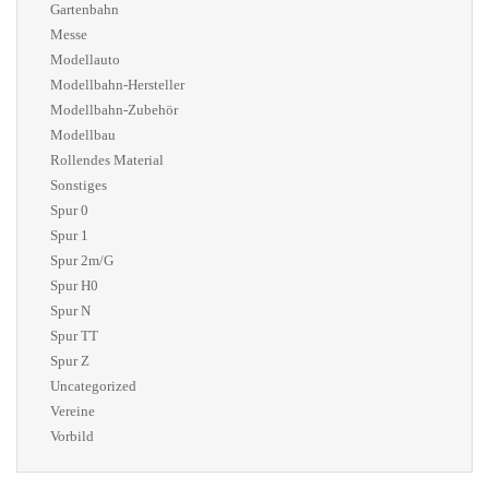
Gartenbahn
Messe
Modellauto
Modellbahn-Hersteller
Modellbahn-Zubehör
Modellbau
Rollendes Material
Sonstiges
Spur 0
Spur 1
Spur 2m/G
Spur H0
Spur N
Spur TT
Spur Z
Uncategorized
Vereine
Vorbild