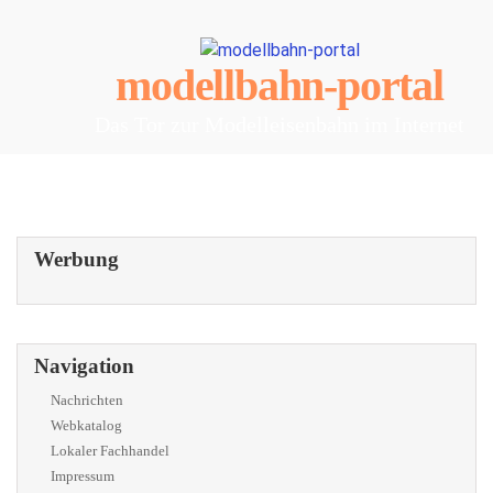
modellbahn-portal
Das Tor zur Modelleisenbahn im Internet
Werbung
Navigation
Nachrichten
Webkatalog
Lokaler Fachhandel
Impressum