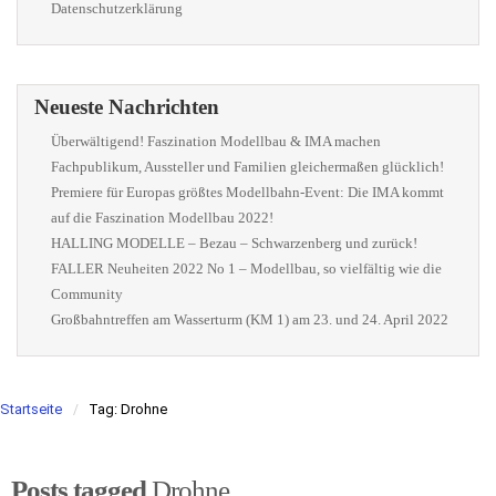
Datenschutzerklärung
Neueste Nachrichten
Überwältigend! Faszination Modellbau & IMA machen
Fachpublikum, Aussteller und Familien gleichermaßen glücklich!
Premiere für Europas größtes Modellbahn-Event: Die IMA kommt
auf die Faszination Modellbau 2022!
HALLING MODELLE – Bezau – Schwarzenberg und zurück!
FALLER Neuheiten 2022 No 1 – Modellbau, so vielfältig wie die
Community
Großbahntreffen am Wasserturm (KM 1) am 23. und 24. April 2022
Startseite
Tag: Drohne
Posts tagged
Drohne