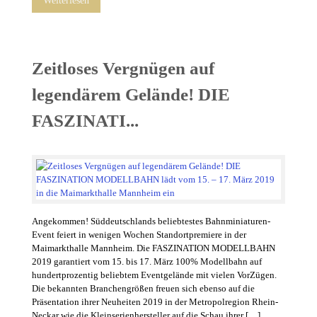
Weiterlesen
Zeitloses Vergnügen auf
legendärem Gelände! DIE
FASZINATI...
Angekommen! Süddeutschlands beliebtestes Bahnminiaturen-
Event feiert in wenigen Wochen Standortpremiere in der
Maimarkthalle Mannheim. Die FASZINATION MODELLBAHN
2019 garantiert vom 15. bis 17. März 100% Modellbahn auf
hundertprozentig beliebtem Eventgelände mit vielen VorZügen.
Die bekannten Branchengrößen freuen sich ebenso auf die
Präsentation ihrer Neuheiten 2019 in der Metropolregion Rhein-
Neckar wie die Kleinserienhersteller auf die Schau ihrer […]