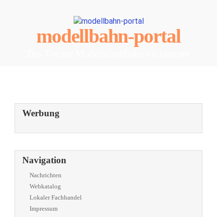
modellbahn-portal
Das Tor zur Modelleisenbahn im Internet
Werbung
Navigation
Nachrichten
Webkatalog
Lokaler Fachhandel
Impressum