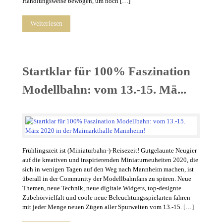
Handlungsweise bewogen, um noch […]
Weiterlesen
Startklar für 100% Faszination
Modellbahn: vom 13.-15. Mä...
Frühlingszeit ist (Miniaturbahn-)-Reisezeit! Gutgelaunte Neugier
auf die kreativen und inspirierenden Miniaturneuheiten 2020, die
sich in wenigen Tagen auf den Weg nach Mannheim machen, ist
überall in der Community der Modellbahnfans zu spüren. Neue
Themen, neue Technik, neue digitale Widgets, top-designte
Zubehörvielfalt und coole neue Beleuchtungsspielarten fahren
mit jeder Menge neuen Zügen aller Spurweiten vom 13.-15. […]