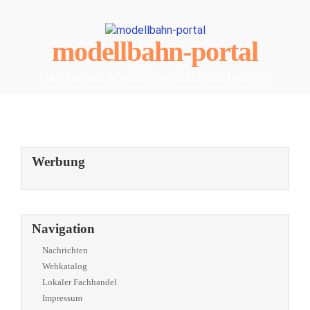
modellbahn-portal
Das Tor zur Modelleisenbahn im Internet
Werbung
Navigation
Nachrichten
Webkatalog
Lokaler Fachhandel
Impressum