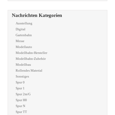
Nachrichten Kategorien
Ausstellung
Digital
Gartenbahn
Messe
Modellauto
Modellbahn-Hersteller
Modellbahn-Zubehör
Modellbau
Rollendes Material
Sonstiges
Spur 0
Spur 1
Spur 2m/G
Spur H0
Spur N
Spur TT