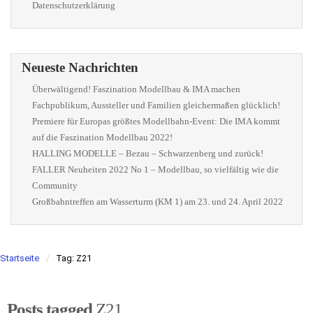
Datenschutzerklärung
Neueste Nachrichten
Überwältigend! Faszination Modellbau & IMA machen
Fachpublikum, Aussteller und Familien gleichermaßen glücklich!
Premiere für Europas größtes Modellbahn-Event: Die IMA kommt
auf die Faszination Modellbau 2022!
HALLING MODELLE – Bezau – Schwarzenberg und zurück!
FALLER Neuheiten 2022 No 1 – Modellbau, so vielfältig wie die
Community
Großbahntreffen am Wasserturm (KM 1) am 23. und 24. April 2022
Startseite
Tag: Z21
Posts tagged
Z21