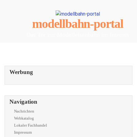
modellbahn-portal
Das Tor zur Modelleisenbahn im Internet
Werbung
Navigation
Nachrichten
Webkatalog
Lokaler Fachhandel
Impressum