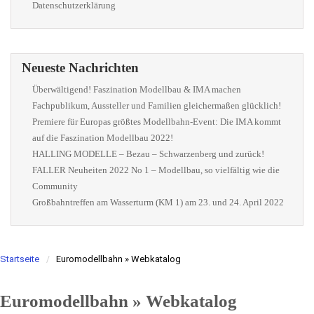
Datenschutzerklärung
Neueste Nachrichten
Überwältigend! Faszination Modellbau & IMA machen
Fachpublikum, Aussteller und Familien gleichermaßen glücklich!
Premiere für Europas größtes Modellbahn-Event: Die IMA kommt
auf die Faszination Modellbau 2022!
HALLING MODELLE – Bezau – Schwarzenberg und zurück!
FALLER Neuheiten 2022 No 1 – Modellbau, so vielfältig wie die
Community
Großbahntreffen am Wasserturm (KM 1) am 23. und 24. April 2022
Startseite
Euromodellbahn » Webkatalog
Euromodellbahn » Webkatalog