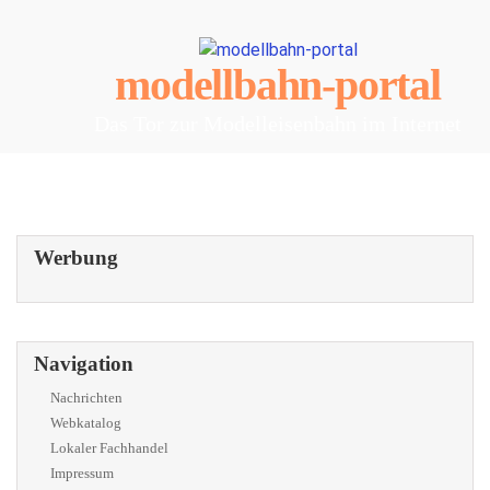
modellbahn-portal
Das Tor zur Modelleisenbahn im Internet
Werbung
Navigation
Nachrichten
Webkatalog
Lokaler Fachhandel
Impressum