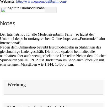
Webseite
:
http://www.euromodellbahn.com/
Notes
Der Internetshop für alle Modelleisenbahn-Fans – so lautet der
Untertitel des sehr umfangreichen Onlineshops von „Euromodellbahn
International“.
Neben dem Onlineshop betreibt Euromodellbahn in Stühlingen das
gleichnamige Ladengeschäft. Die Produktpalette beinhaltet alle
namhaften aber auch weniger bekannte Hersteller. Neben den üblichen
Spurweiten wie H0, N, Z usf. findet man im Shop auch Produkte mit
eher seltenen Maßstäben wie 1:144, 1:400 u.v.m.
Werbung