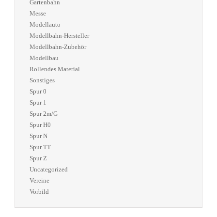
Gartenbahn
Messe
Modellauto
Modellbahn-Hersteller
Modellbahn-Zubehör
Modellbau
Rollendes Material
Sonstiges
Spur 0
Spur 1
Spur 2m/G
Spur H0
Spur N
Spur TT
Spur Z
Uncategorized
Vereine
Vorbild