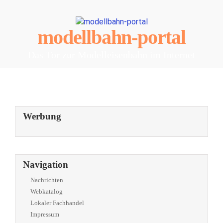
modellbahn-portal
Das Tor zur Modelleisenbahn im Internet
Werbung
Navigation
Nachrichten
Webkatalog
Lokaler Fachhandel
Impressum