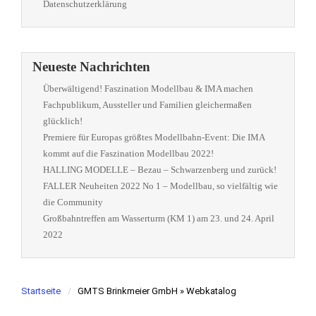
Datenschutzerklärung
Neueste Nachrichten
Überwältigend! Faszination Modellbau & IMA machen
Fachpublikum, Aussteller und Familien gleichermaßen
glücklich!
Premiere für Europas größtes Modellbahn-Event: Die IMA
kommt auf die Faszination Modellbau 2022!
HALLING MODELLE – Bezau – Schwarzenberg und zurück!
FALLER Neuheiten 2022 No 1 – Modellbau, so vielfältig wie
die Community
Großbahntreffen am Wasserturm (KM 1) am 23. und 24. April
2022
Startseite
GMTS Brinkmeier GmbH » Webkatalog