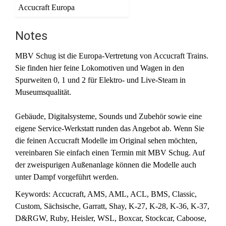
Notes
MBV Schug ist die Europa-Vertretung von Accucraft Trains.
Sie finden hier feine Lokomotiven und Wagen in den
Spurweiten 0, 1 und 2 für Elektro- und Live-Steam in
Museumsqualität.
Gebäude, Digitalsysteme, Sounds und Zubehör sowie eine
eigene Service-Werkstatt runden das Angebot ab. Wenn Sie
die feinen Accucraft Modelle im Original sehen möchten,
vereinbaren Sie einfach einen Termin mit MBV Schug. Auf
der zweispurigen Außenanlage können die Modelle auch
unter Dampf vorgeführt werden.
Keywords: Accucraft, AMS, AML, ACL, BMS, Classic,
Custom, Sächsische, Garratt, Shay, K-27, K-28, K-36, K-37,
D&RGW, Ruby, Heisler, WSL, Boxcar, Stockcar, Caboose,