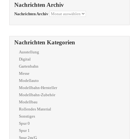
Nachrichten Archiv
Nachrichten Archiv
Nachrichten Kategorien
Ausstellung
Digital
Gartenbahn
Messe
Modellauto
Modellbahn-Hersteller
Modellbahn-Zubehör
Modellbau
Rollendes Material
Sonstiges
Spur 0
Spur 1
Spur 2m/G