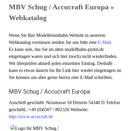
MBV Schug / Accucraft Europa »
Webkatalog
Wenn Sie Ihre Modelleisenbahn-Website in unserem
Webkatalog vermissen senden Sie uns bitte eine
E-Mail
.
Es kann sein, das Sie im alten modellbahn-portal.de
eingetragen waren und sich hier (noch) nicht wiederfinden.
Wir überprüfen aktuell jeden einzelnen Eintrag. Deshalb
kann es etwas dauern bis Ihr Link hier wieder eingetragen ist.
Sie können uns aber gerne hierzu eine E-Mail schreiben.
MBV Schug / Accucraft Europa
Anschrift geschäftl.
Neustrasse 18
Detzem
54340
D
Telefon
geschäftl.
:
+49 (0)6507 / 802326
Webseite
:
http://www.accucraft.de