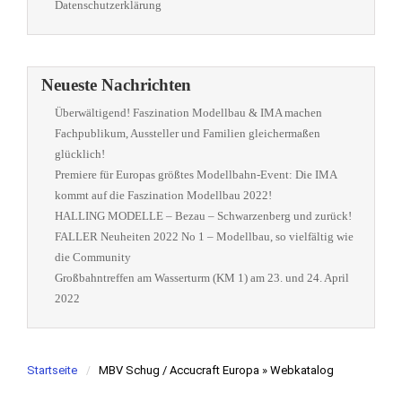
Datenschutzerklärung
Neueste Nachrichten
Überwältigend! Faszination Modellbau & IMA machen
Fachpublikum, Aussteller und Familien gleichermaßen
glücklich!
Premiere für Europas größtes Modellbahn-Event: Die IMA
kommt auf die Faszination Modellbau 2022!
HALLING MODELLE – Bezau – Schwarzenberg und zurück!
FALLER Neuheiten 2022 No 1 – Modellbau, so vielfältig wie
die Community
Großbahntreffen am Wasserturm (KM 1) am 23. und 24. April
2022
Startseite
MBV Schug / Accucraft Europa » Webkatalog