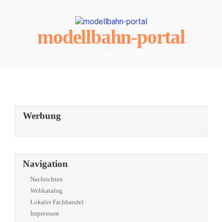
modellbahn-portal
Das Tor zur Modelleisenbahn im Internet
Werbung
Navigation
Nachrichten
Webkatalog
Lokaler Fachhandel
Impressum