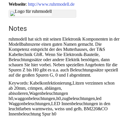
Webseite
:
http://www.ruhrmodell.de
Notes
ruhmodell hat sich mit seinen Elektronik Komponenten in der
Modellbahnszene einen guten Namen gemacht. Die
Kompetenz entspricht der des Mutterhauses, der T&S
Kabeltechnik GbR. Wenn Sie Elektronik-Bauteile,
Beleuchtungssätze oder andere Elektrik benötigen, dann
schauen Sie hier vorbei. Neben speziellen Angeboten für die
Spuren Z bis H0 gibt es u.a. auch Beleuchtungssätze speziell
auf die großen Spuren G, 0 und I abgestimmt.
Keywords: Kabelkonfektionierung,Litzen verzinnen schon
ab 20mm, crimpen, ablängen,
abisolieren,Wagenbeleuchtungen
h0,waggonbeleuchtungen,h0,zugbeleuchtungen,led
Waggonbeleuchtungen,LED Innenbeleuchtungen in den
leuchtfarben warmweiss, weiss und gelb, BM220&CO
Innenbeleuchtung Spur h0