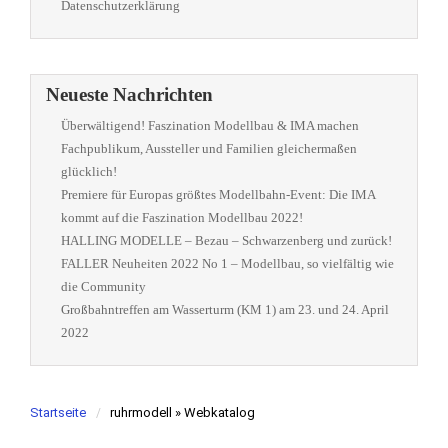
Datenschutzerklärung
Neueste Nachrichten
Überwältigend! Faszination Modellbau & IMA machen
Fachpublikum, Aussteller und Familien gleichermaßen
glücklich!
Premiere für Europas größtes Modellbahn-Event: Die IMA
kommt auf die Faszination Modellbau 2022!
HALLING MODELLE – Bezau – Schwarzenberg und zurück!
FALLER Neuheiten 2022 No 1 – Modellbau, so vielfältig wie
die Community
Großbahntreffen am Wasserturm (KM 1) am 23. und 24. April
2022
Startseite
ruhrmodell » Webkatalog