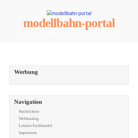
modellbahn-portal
Das Tor zur Modelleisenbahn im Internet
Werbung
Navigation
Nachrichten
Webkatalog
Lokaler Fachhandel
Impressum