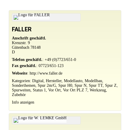
FALLER
Anschrift geschäftl.
Kreuzstr. 9
Gütenbach
78148
D
Telefon geschäftl.
:
+49 (0)7723/651-0
Fax geschäftl.
:
07723/651-123
Webseite
:
http://www.faller.de
Kategorien:
Digital
,
Hersteller
,
Modellauto
,
Modellbau
,
Sonderthemen
,
Spur 2m/G
,
Spur H0
,
Spur N
,
Spur TT
,
Spur Z
,
Spurweiten
,
Status 1
,
Vor Ort
,
Vor Ort PLZ 7
,
Werkzeug
,
Zubehör
Info anzeigen