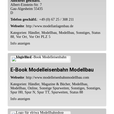
Anschrift geschäftl.
Albert-Einstein-Str. 7
Gau-Algesheim
55435
D
Telefon geschäftl.
:
+49 (0) 67 25 / 308 211
Webseite
:
http://www.modellanlagenbau.de
Kategorien:
Händler
,
Modellbau
,
Modellbau
,
Sonstiges
,
Status
88
,
Vor Ort
,
Vor Ort PLZ 5
Info anzeigen
E-Book Modelleisenbahn Modellbau
Webseite
:
http://www.modelleisenbahnmodellbau.com
Kategorien:
Händler
,
Magazine & Bücher
,
Modellbau
,
Modellbau
,
Online
,
Sonstige Spurweiten
,
Sonstiges
,
Sonstiges
,
Spur H0
,
Spur N
,
Spur TT
,
Spurweiten
,
Status 88
Info anzeigen