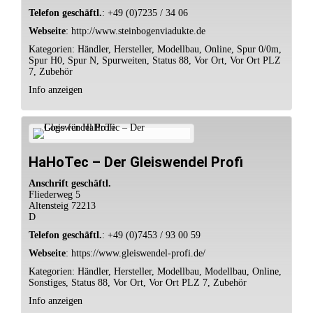
Telefon geschäftl.
:
+49 (0)7235 / 34 06
Webseite
:
http://www.steinbogenviadukte.de
Kategorien:
Händler
,
Hersteller
,
Modellbau
,
Online
,
Spur 0/0m
,
Spur H0
,
Spur N
,
Spurweiten
,
Status 88
,
Vor Ort
,
Vor Ort PLZ
7
,
Zubehör
Info anzeigen
HaHoTec – Der Gleiswendel Profi
Anschrift geschäftl.
Fliederweg 5
Altensteig
72213
D
Telefon geschäftl.
:
+49 (0)7453 / 93 00 59
Webseite
:
https://www.gleiswendel-profi.de/
Kategorien:
Händler
,
Hersteller
,
Modellbau
,
Modellbau
,
Online
,
Sonstiges
,
Status 88
,
Vor Ort
,
Vor Ort PLZ 7
,
Zubehör
Info anzeigen