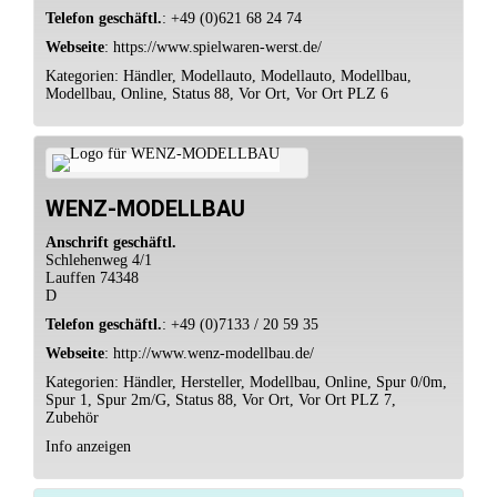
Telefon geschäftl.
:
+49 (0)621 68 24 74
Webseite
:
https://www.spielwaren-werst.de/
Kategorien:
Händler
,
Modellauto
,
Modellauto
,
Modellbau
,
Modellbau
,
Online
,
Status 88
,
Vor Ort
,
Vor Ort PLZ 6
WENZ-MODELLBAU
Anschrift geschäftl.
Schlehenweg 4/1
Lauffen
74348
D
Telefon geschäftl.
:
+49 (0)7133 / 20 59 35
Webseite
:
http://www.wenz-modellbau.de/
Kategorien:
Händler
,
Hersteller
,
Modellbau
,
Online
,
Spur 0/0m
,
Spur 1
,
Spur 2m/G
,
Status 88
,
Vor Ort
,
Vor Ort PLZ 7
,
Zubehör
Info anzeigen