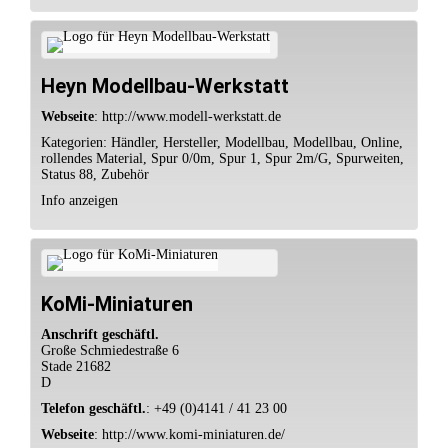
Heyn Modellbau-Werkstatt
Webseite
:
http://www.modell-werkstatt.de
Kategorien:
Händler
,
Hersteller
,
Modellbau
,
Modellbau
,
Online
,
rollendes Material
,
Spur 0/0m
,
Spur 1
,
Spur 2m/G
,
Spurweiten
,
Status 88
,
Zubehör
Info anzeigen
KoMi-Miniaturen
Anschrift geschäftl.
Große Schmiedestraße 6
Stade
21682
D
Telefon geschäftl.
:
+49 (0)4141 / 41 23 00
Webseite
:
http://www.komi-miniaturen.de/