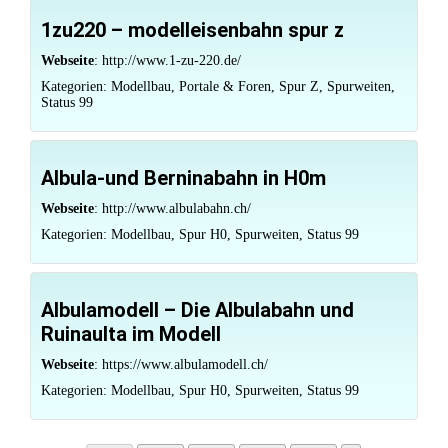
1zu220 – modelleisenbahn spur z
Webseite
:
http://www.1-zu-220.de/
Kategorien:
Modellbau
,
Portale & Foren
,
Spur Z
,
Spurweiten
,
Status 99
Albula-und Berninabahn in H0m
Webseite
:
http://www.albulabahn.ch/
Kategorien:
Modellbau
,
Spur H0
,
Spurweiten
,
Status 99
Albulamodell – Die Albulabahn und
Ruinaulta im Modell
Webseite
:
https://www.albulamodell.ch/
Kategorien:
Modellbau
,
Spur H0
,
Spurweiten
,
Status 99