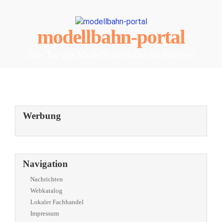
modellbahn-portal
Das Tor zur Modelleisenbahn im Internet
Werbung
Navigation
Nachrichten
Webkatalog
Lokaler Fachhandel
Impressum