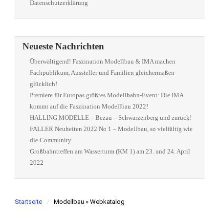
Datenschutzerklärung
Neueste Nachrichten
Überwältigend! Faszination Modellbau & IMA machen
Fachpublikum, Aussteller und Familien gleichermaßen
glücklich!
Premiere für Europas größtes Modellbahn-Event: Die IMA
kommt auf die Faszination Modellbau 2022!
HALLING MODELLE – Bezau – Schwarzenberg und zurück!
FALLER Neuheiten 2022 No 1 – Modellbau, so vielfältig wie
die Community
Großbahntreffen am Wasserturm (KM 1) am 23. und 24. April
2022
Startseite
Modellbau » Webkatalog