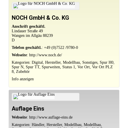
NOCH GmbH & Co. KG
Anschrift geschäftl.
Lindauer Straße 49
Wangen im Allgäu
88239
D
Telefon geschäftl.
:
+49 (0)7522 /9780-0
Webseite
:
http://www.noch.de/
Kategorien:
Digital
,
Hersteller
,
Modellbau
,
Sonstiges
,
Spur H0
,
Spur N
,
Spur TT
,
Spurweiten
,
Status 1
,
Vor Ort
,
Vor Ort PLZ
8
,
Zubehör
Info anzeigen
Auflage Eins
Webseite
:
http://www.auflage-eins.de
Kategorien:
Händler
,
Hersteller
,
Modellbau
,
Modellbau
,