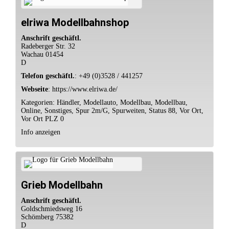
elriwa Modellbahnshop
Anschrift geschäftl.
Radeberger Str. 32
Wachau
01454
D
Telefon geschäftl.
:
+49 (0)3528 / 441257
Webseite
:
https://www.elriwa.de/
Kategorien:
Händler
,
Modellauto
,
Modellbau
,
Modellbau
,
Online
,
Sonstiges
,
Spur 2m/G
,
Spurweiten
,
Status 88
,
Vor Ort
,
Vor Ort PLZ 0
Info anzeigen
Grieb Modellbahn
Anschrift geschäftl.
Goldschmiedsweg 16
Schömberg
75382
D