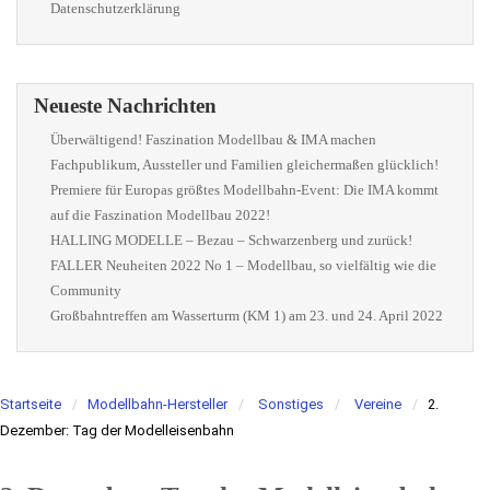
Datenschutzerklärung
Neueste Nachrichten
Überwältigend! Faszination Modellbau & IMA machen
Fachpublikum, Aussteller und Familien gleichermaßen glücklich!
Premiere für Europas größtes Modellbahn-Event: Die IMA kommt
auf die Faszination Modellbau 2022!
HALLING MODELLE – Bezau – Schwarzenberg und zurück!
FALLER Neuheiten 2022 No 1 – Modellbau, so vielfältig wie die
Community
Großbahntreffen am Wasserturm (KM 1) am 23. und 24. April 2022
Startseite
Modellbahn-Hersteller
Sonstiges
Vereine
2.
Dezember: Tag der Modelleisenbahn