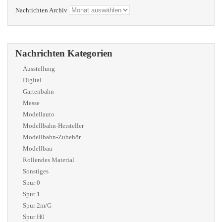
Nachrichten Archiv
Nachrichten Kategorien
Ausstellung
Digital
Gartenbahn
Messe
Modellauto
Modellbahn-Hersteller
Modellbahn-Zubehör
Modellbau
Rollendes Material
Sonstiges
Spur 0
Spur 1
Spur 2m/G
Spur H0