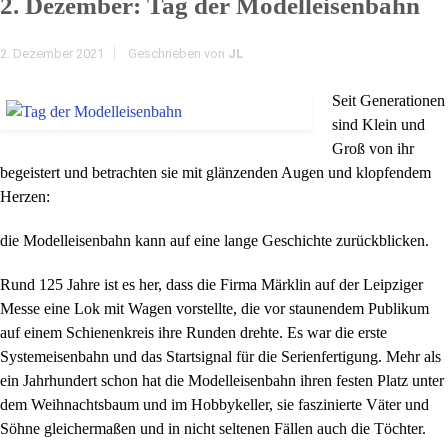
2. Dezember: Tag der Modelleisenbahn
2. Dezember 2021
Geschrieben von
JL
Seit Generationen
sind Klein und
Groß von ihr
begeistert und betrachten sie mit glänzenden Augen und klopfendem
Herzen:
die Modelleisenbahn kann auf eine lange Geschichte zurückblicken.
Rund 125 Jahre ist es her, dass die Firma Märklin auf der Leipziger
Messe eine Lok mit Wagen vorstellte, die vor staunendem Publikum
auf einem Schienenkreis ihre Runden drehte. Es war die erste
Systemeisenbahn und das Startsignal für die Serienfertigung. Mehr als
ein Jahrhundert schon hat die Modelleisenbahn ihren festen Platz unter
dem Weihnachtsbaum und im Hobbykeller, sie faszinierte Väter und
Söhne gleichermaßen und in nicht seltenen Fällen auch die Töchter.