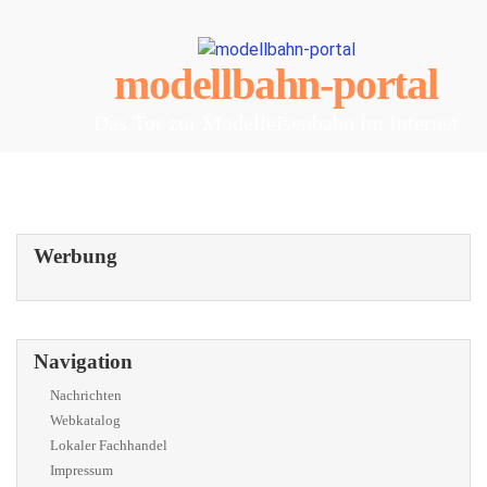
modellbahn-portal
Das Tor zur Modelleisenbahn im Internet
Werbung
Navigation
Nachrichten
Webkatalog
Lokaler Fachhandel
Impressum