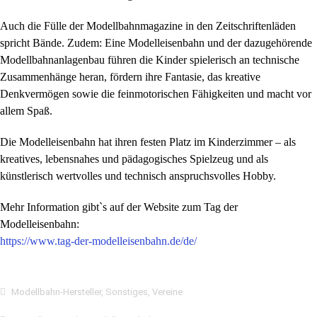
Auch die Fülle der Modellbahnmagazine in den Zeitschriftenläden
spricht Bände. Zudem: Eine Modelleisenbahn und der dazugehörende
Modellbahnanlagenbau führen die Kinder spielerisch an technische
Zusammenhänge heran, fördern ihre Fantasie, das kreative
Denkvermögen sowie die feinmotorischen Fähigkeiten und macht vor
allem Spaß.
Die Modelleisenbahn hat ihren festen Platz im Kinderzimmer – als
kreatives, lebensnahes und pädagogisches Spielzeug und als
künstlerisch wertvolles und technisch anspruchsvolles Hobby.
Mehr Information gibt`s auf der Website zum Tag der
Modelleisenbahn:
https://www.tag-der-modelleisenbahn.de/de/
Modellbahn-Hersteller
,
Sonstiges
,
Vereine