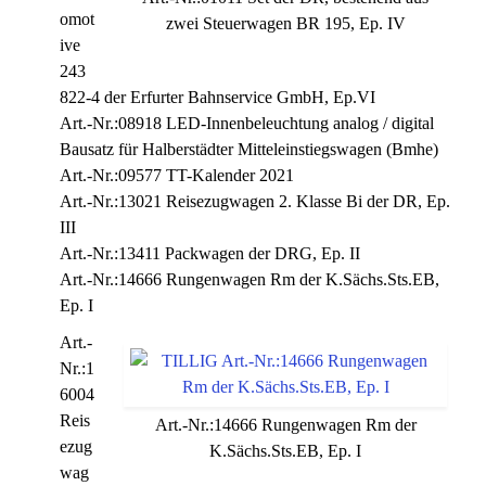
omot
zwei Steuerwagen BR 195, Ep. IV
ive
243
822-4 der Erfurter Bahnservice GmbH, Ep.VI
Art.-Nr.:08918 LED-Innenbeleuchtung analog / digital
Bausatz für Halberstädter Mitteleinstiegswagen (Bmhe)
Art.-Nr.:09577 TT-Kalender 2021
Art.-Nr.:13021 Reisezugwagen 2. Klasse Bi der DR, Ep.
III
Art.-Nr.:13411 Packwagen der DRG, Ep. II
Art.-Nr.:14666 Rungenwagen Rm der K.Sächs.Sts.EB,
Ep. I
Art.-
Nr.:1
6004
Reis
Art.-Nr.:14666 Rungenwagen Rm der
ezug
K.Sächs.Sts.EB, Ep. I
wag