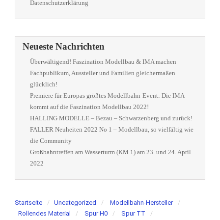
Datenschutzerklärung
Neueste Nachrichten
Überwältigend! Faszination Modellbau & IMA machen
Fachpublikum, Aussteller und Familien gleichermaßen
glücklich!
Premiere für Europas größtes Modellbahn-Event: Die IMA
kommt auf die Faszination Modellbau 2022!
HALLING MODELLE – Bezau – Schwarzenberg und zurück!
FALLER Neuheiten 2022 No 1 – Modellbau, so vielfältig wie
die Community
Großbahntreffen am Wasserturm (KM 1) am 23. und 24. April
2022
Startseite
Uncategorized
Modellbahn-Hersteller
Rollendes Material
Spur H0
Spur TT