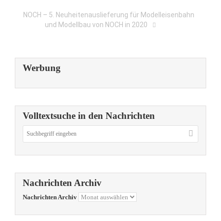
NOCH – 5. Neuheitenauslieferung für Modelleisenbahn
und Modellbau von NOCH in 2020
Werbung
Volltextsuche in den Nachrichten
Nachrichten Archiv
Nachrichten Archiv