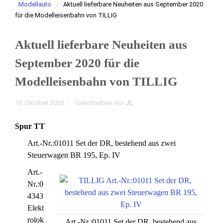
Modellauto
Aktuell lieferbare Neuheiten aus September 2020
für die Modelleisenbahn von TILLIG
Aktuell lieferbare Neuheiten aus
September 2020 für die
Modelleisenbahn von TILLIG
10. Oktober 2020
Geschrieben von
JL
Spur TT
Art.-Nr.:01011 Set der DR, bestehend aus zwei
Steuerwagen BR 195, Ep. IV
Art.-
Nr.:0
4343
Elekt
rolok
Art.-Nr.:01011 Set der DR, bestehend aus