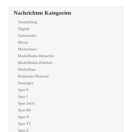
Nachrichten Kategorien
Ausstellung
Digital
Gartenbahn
Messe
Modellauto
Modellbahn-Hersteller
Modellbahn-Zubehör
Modellbau
Rollendes Material
Sonstiges
Spur 0
Spur 1
Spur 2m/G
Spur H0
Spur N
Spur TT
Spur Z