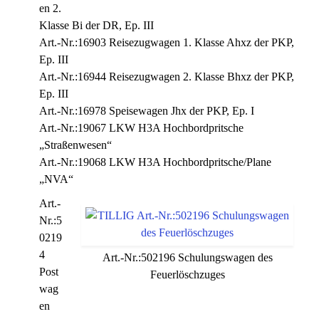
en 2.
Klasse Bi der DR, Ep. III
Art.-Nr.:16903 Reisezugwagen 1. Klasse Ahxz der PKP,
Ep. III
Art.-Nr.:16944 Reisezugwagen 2. Klasse Bhxz der PKP,
Ep. III
Art.-Nr.:16978 Speisewagen Jhx der PKP, Ep. I
Art.-Nr.:19067 LKW H3A Hochbordpritsche
„Straßenwesen“
Art.-Nr.:19068 LKW H3A Hochbordpritsche/Plane
„NVA“
Art.-
Nr.:5
0219
4
Art.-Nr.:502196 Schulungswagen des
Post
Feuerlöschzuges
wag
en