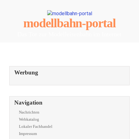
modellbahn-portal
Das Tor zur Modelleisenbahn im Internet
Werbung
Navigation
Nachrichten
Webkatalog
Lokaler Fachhandel
Impressum