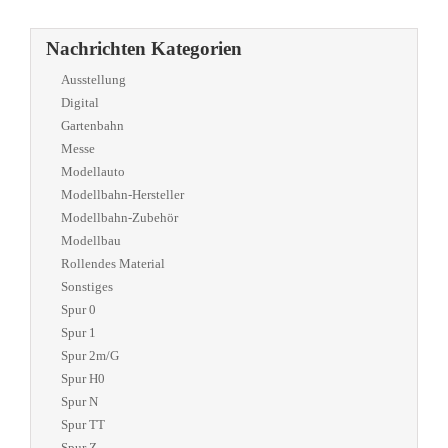
Nachrichten Kategorien
Ausstellung
Digital
Gartenbahn
Messe
Modellauto
Modellbahn-Hersteller
Modellbahn-Zubehör
Modellbau
Rollendes Material
Sonstiges
Spur 0
Spur 1
Spur 2m/G
Spur H0
Spur N
Spur TT
Spur Z