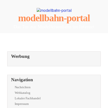
modellbahn-portal
Das Tor zur Modelleisenbahn im Internet
Werbung
Navigation
Nachrichten
Webkatalog
Lokaler Fachhandel
Impressum