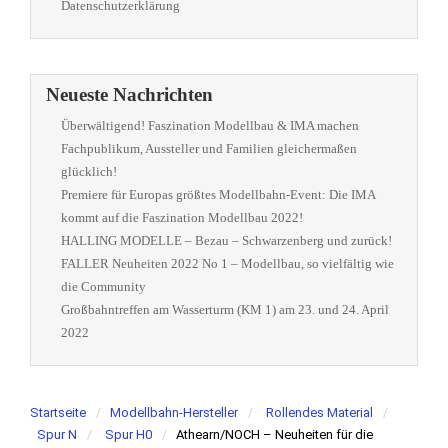
Datenschutzerklärung
Neueste Nachrichten
Überwältigend! Faszination Modellbau & IMA machen
Fachpublikum, Aussteller und Familien gleichermaßen
glücklich!
Premiere für Europas größtes Modellbahn-Event: Die IMA
kommt auf die Faszination Modellbau 2022!
HALLING MODELLE – Bezau – Schwarzenberg und zurück!
FALLER Neuheiten 2022 No 1 – Modellbau, so vielfältig wie
die Community
Großbahntreffen am Wasserturm (KM 1) am 23. und 24. April
2022
Startseite
Modellbahn-Hersteller
Rollendes Material
Spur N
Spur H0
Athearn/NOCH – Neuheiten für die