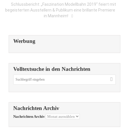
Schlussbericht: „Faszination Modellbahn 2019“ feiert mit
begeisterten Ausstellern & Publikum eine brillante Premiere
in Mannheim!
Werbung
Volltextsuche in den Nachrichten
Nachrichten Archiv
Nachrichten Archiv