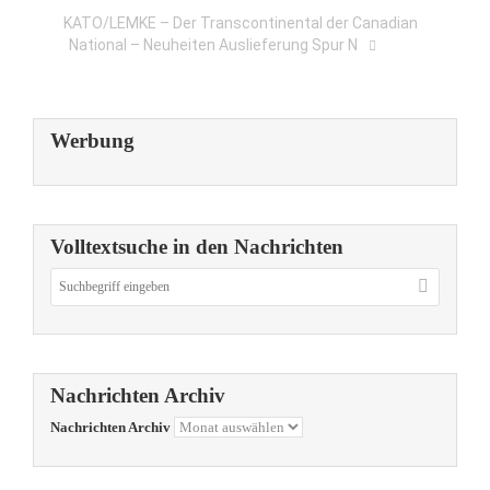
KATO/LEMKE – Der Transcontinental der Canadian
National – Neuheiten Auslieferung Spur N
Werbung
Volltextsuche in den Nachrichten
Nachrichten Archiv
Nachrichten Archiv