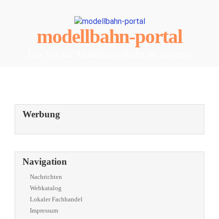
modellbahn-portal
Das Tor zur Modelleisenbahn im Internet
Werbung
Navigation
Nachrichten
Webkatalog
Lokaler Fachhandel
Impressum