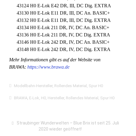
43124 H0 E-Lok E42 DR, III, DC Dig. EXTRA
43130 H0 E-Lok E11 DR, III, DC An. BASIC+
43132 H0 E-Lok E11 DR, III, DC Dig. EXTRA
43134 H0 E-Lok 211 DR, IV, DC An. BASIC+
43136 H0 E-Lok 211 DR, IV, DC Dig. EXTRA
43146 H0 E-Lok 242 DR, IV, DC An. BASIC+
43148 H0 E-Lok 242 DR, IV, DC Dig. EXTRA
Mehr Informationen gibt es auf der Website von
BRAWA:
https://www.brawa.de
Modellbahn-Hersteller
,
Rollendes Material
,
Spur H0
BRAWA
,
E-Lok
,
H0
,
Hersteller
,
Rollendes Material
,
Spur H0
Straubinger Wunderwelten – Blue Brix ist seit 25. Juli
2020 wieder geöffnet!