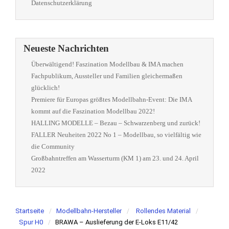
Datenschutzerklärung
Neueste Nachrichten
Überwältigend! Faszination Modellbau & IMA machen
Fachpublikum, Aussteller und Familien gleichermaßen
glücklich!
Premiere für Europas größtes Modellbahn-Event: Die IMA
kommt auf die Faszination Modellbau 2022!
HALLING MODELLE – Bezau – Schwarzenberg und zurück!
FALLER Neuheiten 2022 No 1 – Modellbau, so vielfältig wie
die Community
Großbahntreffen am Wasserturm (KM 1) am 23. und 24. April
2022
Startseite
Modellbahn-Hersteller
Rollendes Material
Spur H0
BRAWA – Auslieferung der E-Loks E11/42