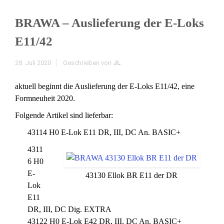
BRAWA – Auslieferung der E-Loks
E11/42
28. Juli 2020
Geschrieben von
JL
aktuell beginnt die Auslieferung der E-Loks E11/42, eine
Formneuheit 2020.
Folgende Artikel sind lieferbar:
43114 H0 E-Lok E11 DR, III, DC An. BASIC+
4311
6 H0
E-
43130 Ellok BR E11 der DR
Lok
E11
DR, III, DC Dig. EXTRA
43122 H0 E-Lok E42 DR, III, DC An. BASIC+