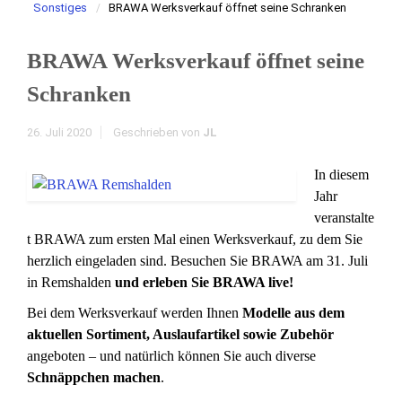
Sonstiges
BRAWA Werksverkauf öffnet seine Schranken
BRAWA Werksverkauf öffnet seine
Schranken
26. Juli 2020
Geschrieben von
JL
In diesem
Jahr
veranstalte
t BRAWA zum ersten Mal einen Werksverkauf, zu dem Sie
herzlich eingeladen sind. Besuchen Sie BRAWA am 31. Juli
in Remshalden
und erleben Sie BRAWA live!
Bei dem Werksverkauf werden Ihnen
Modelle aus dem
aktuellen Sortiment, Auslaufartikel sowie Zubehör
angeboten – und natürlich können Sie auch diverse
Schnäppchen machen
.