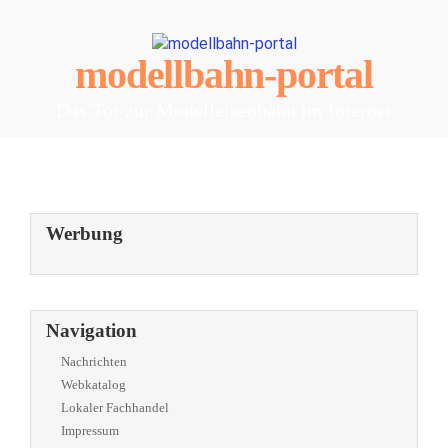
modellbahn-portal
Das Tor zur Modelleisenbahn im Internet
Werbung
Navigation
Nachrichten
Webkatalog
Lokaler Fachhandel
Impressum