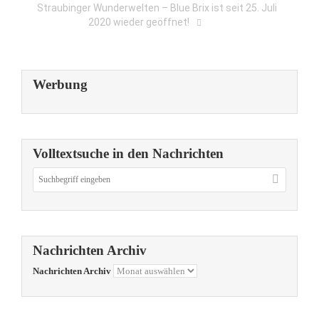
Straubinger Wunderwelten – Blue Brix ist seit 25. Juli
2020 wieder geöffnet!
Werbung
Volltextsuche in den Nachrichten
Nachrichten Archiv
Nachrichten Archiv