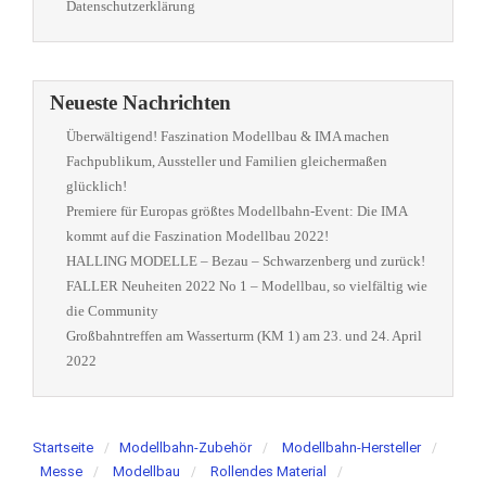
Datenschutzerklärung
Neueste Nachrichten
Überwältigend! Faszination Modellbau & IMA machen
Fachpublikum, Aussteller und Familien gleichermaßen
glücklich!
Premiere für Europas größtes Modellbahn-Event: Die IMA
kommt auf die Faszination Modellbau 2022!
HALLING MODELLE – Bezau – Schwarzenberg und zurück!
FALLER Neuheiten 2022 No 1 – Modellbau, so vielfältig wie
die Community
Großbahntreffen am Wasserturm (KM 1) am 23. und 24. April
2022
Startseite
Modellbahn-Zubehör
Modellbahn-Hersteller
Messe
Modellbau
Rollendes Material