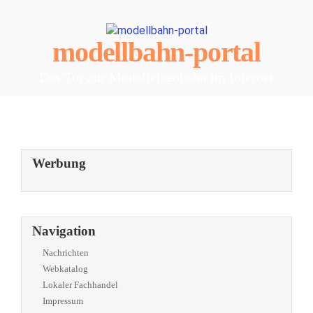
modellbahn-portal
Das Tor zur Modelleisenbahn im Internet
Werbung
Navigation
Nachrichten
Webkatalog
Lokaler Fachhandel
Impressum