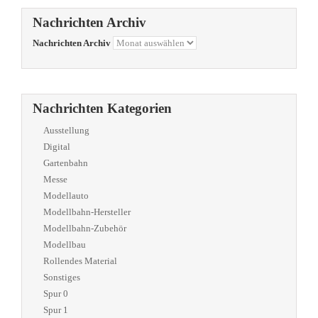
Nachrichten Archiv
Nachrichten Archiv
Nachrichten Kategorien
Ausstellung
Digital
Gartenbahn
Messe
Modellauto
Modellbahn-Hersteller
Modellbahn-Zubehör
Modellbau
Rollendes Material
Sonstiges
Spur 0
Spur 1