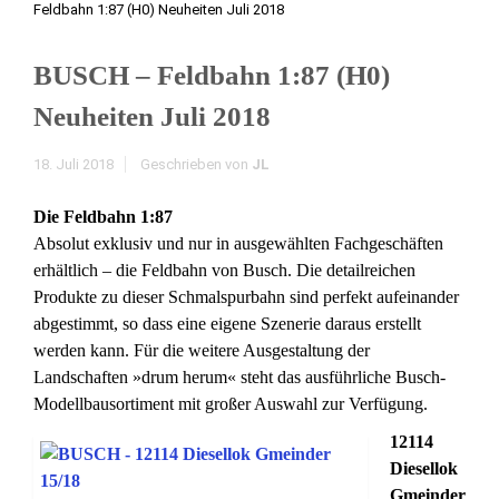
Feldbahn 1:87 (H0) Neuheiten Juli 2018
BUSCH – Feldbahn 1:87 (H0)
Neuheiten Juli 2018
18. Juli 2018
Geschrieben von
JL
Die Feldbahn 1:87
Absolut exklusiv und nur in ausgewählten Fachgeschäften
erhältlich – die Feldbahn von Busch. Die detailreichen
Produkte zu dieser Schmalspurbahn sind perfekt aufeinander
abgestimmt, so dass eine eigene Szenerie daraus erstellt
werden kann. Für die weitere Ausgestaltung der
Landschaften »drum herum« steht das ausführliche Busch-
Modellbausortiment mit großer Auswahl zur Verfügung.
12114
Diesellok
Gmeinder