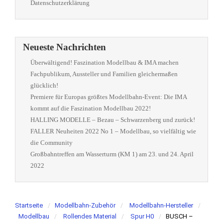
Datenschutzerklärung
Neueste Nachrichten
Überwältigend! Faszination Modellbau & IMA machen
Fachpublikum, Aussteller und Familien gleichermaßen
glücklich!
Premiere für Europas größtes Modellbahn-Event: Die IMA
kommt auf die Faszination Modellbau 2022!
HALLING MODELLE – Bezau – Schwarzenberg und zurück!
FALLER Neuheiten 2022 No 1 – Modellbau, so vielfältig wie
die Community
Großbahntreffen am Wasserturm (KM 1) am 23. und 24. April
2022
Startseite
Modellbahn-Zubehör
Modellbahn-Hersteller
Modellbau
Rollendes Material
Spur H0
BUSCH –