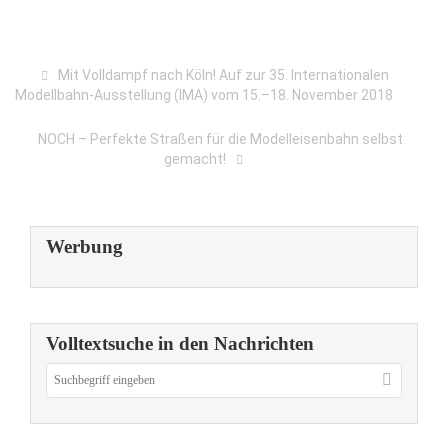
Mit Volldampf nach Köln! Auf zur 35. Internationalen
Modellbahn-Ausstellung (IMA) vom 15.–18. November 2018
NOCH – Perfekte Straßen für die Modelleisenbahn selbst
gemacht!
Werbung
Volltextsuche in den Nachrichten