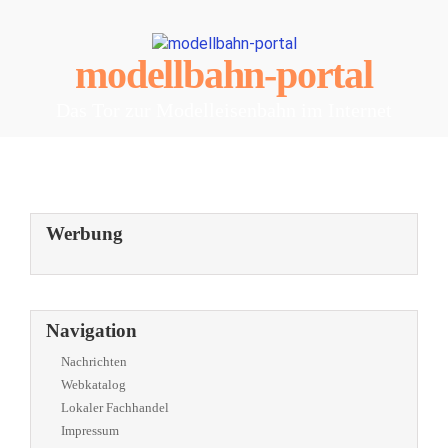
modellbahn-portal
Das Tor zur Modelleisenbahn im Internet
Werbung
Navigation
Nachrichten
Webkatalog
Lokaler Fachhandel
Impressum