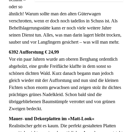
oder so
ähnlich! Warum sollte man den alten Güterwagen
verschrotten, wenn er doch noch tadellos in Schuss ist. Als
Behelfslagerungsstätte kann er noch viele weitere Jahre
seinen Dienst tun. Alles, was man darin lagert bleibt trocken,
sauber und vor Langfingern gesichert – was will man mehr.
6392 Aufforstung € 24,99
Vor ein paar Jahren wurde am oberen Berghang ordentlich
abgeholzt, eine große Freifläche klaffte in dem sonst so
schönen dichten Wald. Kurz danach begann man jedoch
gleich wieder mit der Aufforstung und nun sind die kleinen
Fichten schon enorm gewachsen und zeigen stolz ihr dichtes
prächtiges grünes Nadelkleid. Schon bald sind die
übriggebliebenen Baumstümpfe verrottet und von grünen
Zweigen bedeckt.
Mauer- und Dekorplatten im »Matt-Look«
Realistischer geht es kaum. Die perfekt gestalteten Platten