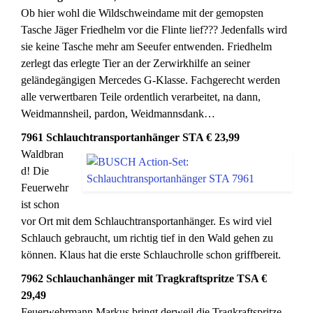
Ob hier wohl die Wildschweindame mit der gemopsten
Tasche Jäger Friedhelm vor die Flinte lief??? Jedenfalls wird
sie keine Tasche mehr am Seeufer entwenden. Friedhelm
zerlegt das erlegte Tier an der Zerwirkhilfe an seiner
geländegängigen Mercedes G-Klasse. Fachgerecht werden
alle verwertbaren Teile ordentlich verarbeitet, na dann,
Weidmannsheil, pardon, Weidmannsdank…
7961 Schlauchtransportanhänger STA € 23,99
Waldbran
d! Die
Feuerwehr
ist schon
vor Ort mit dem Schlauchtransportanhänger. Es wird viel
Schlauch gebraucht, um richtig tief in den Wald gehen zu
können. Klaus hat die erste Schlauchrolle schon griffbereit.
7962 Schlauchanhänger mit Tragkraftspritze TSA €
29,49
Feuerwehrmann Markus bringt derweil die Tragkraftspritze