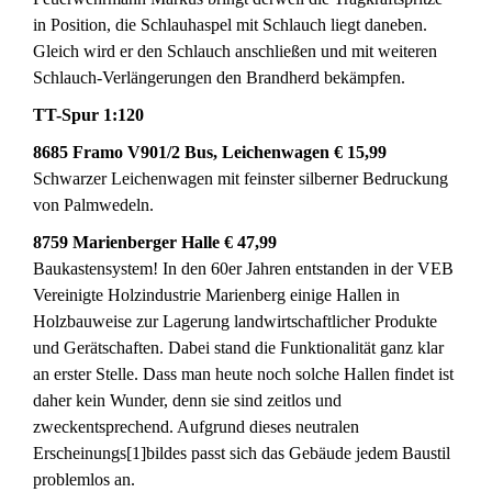
in Position, die Schlauhaspel mit Schlauch liegt daneben.
Gleich wird er den Schlauch anschließen und mit weiteren
Schlauch-Verlängerungen den Brandherd bekämpfen.
TT-Spur 1:120
8685 Framo V901/2 Bus, Leichenwagen € 15,99
Schwarzer Leichenwagen mit feinster silberner Bedruckung
von Palmwedeln.
8759 Marienberger Halle € 47,99
Baukastensystem! In den 60er Jahren entstanden in der VEB
Vereinigte Holzindustrie Marienberg einige Hallen in
Holzbauweise zur Lagerung landwirtschaftlicher Produkte
und Gerätschaften. Dabei stand die Funktionalität ganz klar
an erster Stelle. Dass man heute noch solche Hallen findet ist
daher kein Wunder, denn sie sind zeitlos und
zweckentsprechend. Aufgrund dieses neutralen
Erscheinungs[1]bildes passt sich das Gebäude jedem Baustil
problemlos an.