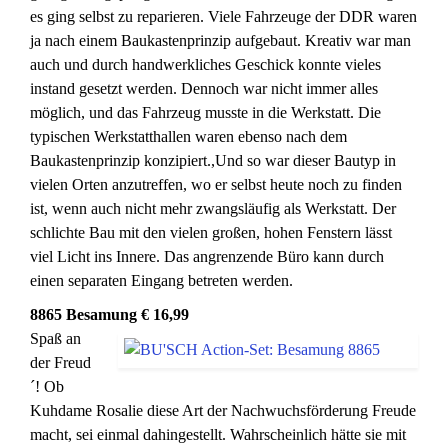
es ging selbst zu reparieren. Viele Fahrzeuge der DDR waren
ja nach einem Baukastenprinzip aufgebaut. Kreativ war man
auch und durch handwerkliches Geschick konnte vieles
instand gesetzt werden. Dennoch war nicht immer alles
möglich, und das Fahrzeug musste in die Werkstatt. Die
typischen Werkstatthallen waren ebenso nach dem
Baukastenprinzip konzipiert.,Und so war dieser Bautyp in
vielen Orten anzutreffen, wo er selbst heute noch zu finden
ist, wenn auch nicht mehr zwangsläufig als Werkstatt. Der
schlichte Bau mit den vielen großen, hohen Fenstern lässt
viel Licht ins Innere. Das angrenzende Büro kann durch
einen separaten Eingang betreten werden.
8865 Besamung € 16,99
Spaß an
der Freud
´! Ob
Kuhdame Rosalie diese Art der Nachwuchsförderung Freude
macht, sei einmal dahingestellt. Wahrscheinlich hätte sie mit