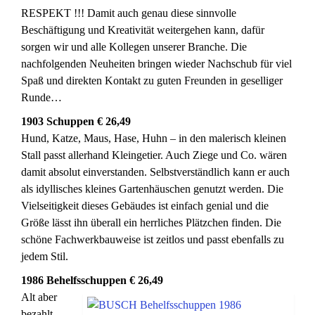
RESPEKT !!! Damit auch genau diese sinnvolle
Beschäftigung und Kreativität weitergehen kann, dafür
sorgen wir und alle Kollegen unserer Branche. Die
nachfolgenden Neuheiten bringen wieder Nachschub für viel
Spaß und direkten Kontakt zu guten Freunden in geselliger
Runde…
1903 Schuppen € 26,49
Hund, Katze, Maus, Hase, Huhn – in den malerisch kleinen
Stall passt allerhand Kleingetier. Auch Ziege und Co. wären
damit absolut einverstanden. Selbstverständlich kann er auch
als idyllisches kleines Gartenhäuschen genutzt werden. Die
Vielseitigkeit dieses Gebäudes ist einfach genial und die
Größe lässt ihn überall ein herrliches Plätzchen finden. Die
schöne Fachwerkbauweise ist zeitlos und passt ebenfalls zu
jedem Stil.
1986 Behelfsschuppen € 26,49
Alt aber
bezahlt –