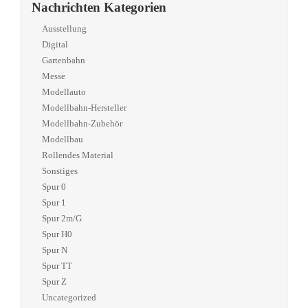
Nachrichten Kategorien
Ausstellung
Digital
Gartenbahn
Messe
Modellauto
Modellbahn-Hersteller
Modellbahn-Zubehör
Modellbau
Rollendes Material
Sonstiges
Spur 0
Spur 1
Spur 2m/G
Spur H0
Spur N
Spur TT
Spur Z
Uncategorized