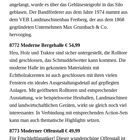
angelangt, wurde es über das Gebläsesteigrohr in das Silo
geblasen. Der Bandförderer aus dem Jahre 1974 stammt aus
dem VEB Landmaschinenbau Freiberg, der aus dem 1868
gegründeten Unternehmen Max Grumbach & Co.
hervorging.
8772 Moderne Bergehalle € 54,99
Heu, Holz und Traktor sind sicher untergestellt, die Rolltore
sind geschlossen, das Schmuddelwetter kann kommen. Die
moderne Halle im gekonnten Materialmix mit
Echtholzakzenten ist auch geschlossen mit ihren vielen
Fenstern ein ideales Ausgestaltungsdetail auf gepflegten
Anlagen. Mit geöffneten Rolltoren und entsprechender
Ausstattung, wie beispielsweise Heuballen, Landmaschinen
und landwirtschaftlichen Geräten, wirkt sie gleich noch viel
interessanter. In Verbindung mit entsprechenden Action-Sets
kann man auch thematische Highlights setzen.
8773 Moderner Offenstall € 49,99
Für Frischluftfanatiker! Dieser wunderschöne Offenstall ist