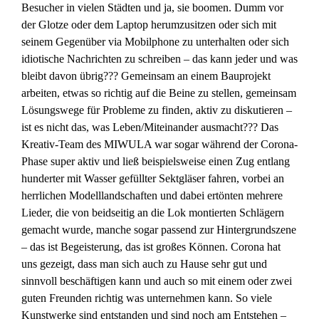
Besucher in vielen Städten und ja, sie boomen. Dumm vor
der Glotze oder dem Laptop herumzusitzen oder sich mit
seinem Gegenüber via Mobilphone zu unterhalten oder sich
idiotische Nachrichten zu schreiben – das kann jeder und was
bleibt davon übrig??? Gemeinsam an einem Bauprojekt
arbeiten, etwas so richtig auf die Beine zu stellen, gemeinsam
Lösungswege für Probleme zu finden, aktiv zu diskutieren –
ist es nicht das, was Leben/Miteinander ausmacht??? Das
Kreativ-Team des MIWULA war sogar während der Corona-
Phase super aktiv und ließ beispielsweise einen Zug entlang
hunderter mit Wasser gefüllter Sektgläser fahren, vorbei an
herrlichen Modelllandschaften und dabei ertönten mehrere
Lieder, die von beidseitig an die Lok montierten Schlägern
gemacht wurde, manche sogar passend zur Hintergrundszene
– das ist Begeisterung, das ist großes Können. Corona hat
uns gezeigt, dass man sich auch zu Hause sehr gut und
sinnvoll beschäftigen kann und auch so mit einem oder zwei
guten Freunden richtig was unternehmen kann. So viele
Kunstwerke sind entstanden und sind noch am Entstehen –