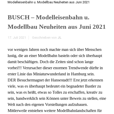
Modelleisenbahn u. Modellbau Neuheiten aus Juni 2021
BUSCH – Modelleisenbahn u.
Modellbau Neuheiten aus Juni 2021
17. Juli 2021
Geschrieben von
JL
vor wenigen Jahren noch machte man sich über Menschen
lustig, die an einer Modellbahn basteln oder sich überhaupt
damit beschäftigen. Doch die Zeiten sind schon lange
vorbei!!! Verursacher dieser enormen Trendwende dürfte in
erster Linie das Miniaturwunderland in Hamburg sein.
DER Besuchermagnet der Hansestadt!!! Erst jetzt erkennen
viele, was es überhaupt bedeutet ein begnadeter Bastler zu
sein, was es heißt, etwas so Tolles zu erschaffen, kreativ zu
sein, handwerklich sein Können unter Beweis zu stellen, eine
Welt nach den eigenen Vorstellungen aufzubauen.
Mittlerweile entstehen weitere Modellbahnlandschaften für