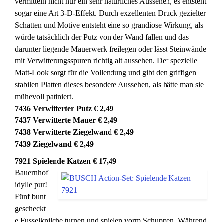
vermitteln nicht nur ein sehr natürliches Aussehen, es entsteht
sogar eine Art 3-D-Effekt. Durch exzellenten Druck gezielter
Schatten und Motive entsteht eine so grandiose Wirkung, als
würde tatsächlich der Putz von der Wand fallen und das
darunter liegende Mauerwerk freilegen oder lässt Steinwände
mit Verwitterungsspuren richtig alt aussehen. Der spezielle
Matt-Look sorgt für die Vollendung und gibt den griffigen
stabilen Platten dieses besondere Aussehen, als hätte man sie
mühevoll patiniert.
7436 Verwitterter Putz € 2,49
7437 Verwitterte Mauer € 2,49
7438 Verwitterte Ziegelwand € 2,49
7439 Ziegelwand € 2,49
7921 Spielende Katzen € 17,49
Bauernhof
idylle pur!
Fünf bunt
gescheckt
e Fusselknilche turnen und spielen vorm Schuppen. Während