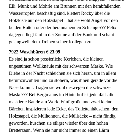
Elli, Munk und Mohrle am Brunnen mit den herabfallenden
Wassertropfen beschäftig sind, klettert Rocky über die
Holzkiste auf den Holzstapel – hat sie wohl Angst vor den
beiden Ratten oder der herannahenden Schlange??? Felix
dagegen liegt faul in der Sonne auf der Bank und schaut
gelangweilt dem Treiben seiner Kollegen zu.
7922 Waschbären € 23,99
Es sind ja schon possierliche Kerlchen, die kleinen
ungestümen Wollknäule mit der schwarzen Maske. Wie
Diebe in der Nacht schleichen sie sich heran, um in allem
herumzuwühlen und zu stöbern, was ihnen gerade vor die
Nase kommt. Tragen sie wohl deswegen die schwarze
Maske??? Bei Bergmanns im Hinterhof ist jedenfalls die
maskierte Bande am Werk. Fünf große und zwei kleine
Bärchen inspizieren jede Ecke, das Toilettenhäuschen, den
Holzstapel, die Mülltonnen, die Müllsäcke – nicht fündig
geworden, huschen sie eiligst wieder über den hohen
Bretterzaun. Wenn sie nur nicht immer so einen Lärm