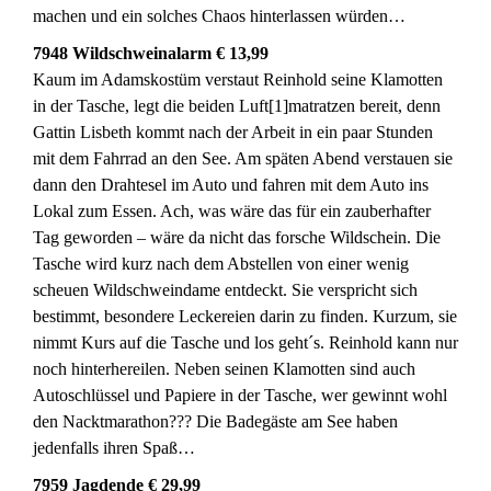
machen und ein solches Chaos hinterlassen würden…
7948 Wildschweinalarm € 13,99
Kaum im Adamskostüm verstaut Reinhold seine Klamotten
in der Tasche, legt die beiden Luft[1]matratzen bereit, denn
Gattin Lisbeth kommt nach der Arbeit in ein paar Stunden
mit dem Fahrrad an den See. Am späten Abend verstauen sie
dann den Drahtesel im Auto und fahren mit dem Auto ins
Lokal zum Essen. Ach, was wäre das für ein zauberhafter
Tag geworden – wäre da nicht das forsche Wildschein. Die
Tasche wird kurz nach dem Abstellen von einer wenig
scheuen Wildschweindame entdeckt. Sie verspricht sich
bestimmt, besondere Leckereien darin zu finden. Kurzum, sie
nimmt Kurs auf die Tasche und los geht´s. Reinhold kann nur
noch hinterhereilen. Neben seinen Klamotten sind auch
Autoschlüssel und Papiere in der Tasche, wer gewinnt wohl
den Nacktmarathon??? Die Badegäste am See haben
jedenfalls ihren Spaß…
7959 Jagdende € 29,99