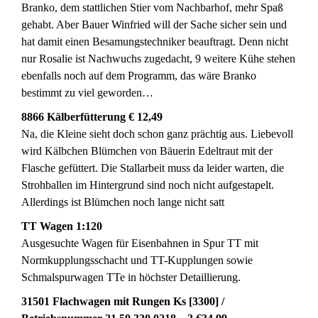
Branko, dem stattlichen Stier vom Nachbarhof, mehr Spaß
gehabt. Aber Bauer Winfried will der Sache sicher sein und
hat damit einen Besamungstechniker beauftragt. Denn nicht
nur Rosalie ist Nachwuchs zugedacht, 9 weitere Kühe stehen
ebenfalls noch auf dem Programm, das wäre Branko
bestimmt zu viel geworden…
8866 Kälberfütterung € 12,49
Na, die Kleine sieht doch schon ganz prächtig aus. Liebevoll
wird Kälbchen Blümchen von Bäuerin Edeltraut mit der
Flasche gefüttert. Die Stallarbeit muss da leider warten, die
Strohballen im Hintergrund sind noch nicht aufgestapelt.
Allerdings ist Blümchen noch lange nicht satt
TT Wagen 1:120
Ausgesuchte Wagen für Eisenbahnen in Spur TT mit
Normkupplungsschacht und TT-Kupplungen sowie
Schmalspurwagen TTe in höchster Detaillierung.
31501 Flachwagen mit Rungen Ks [3300] /