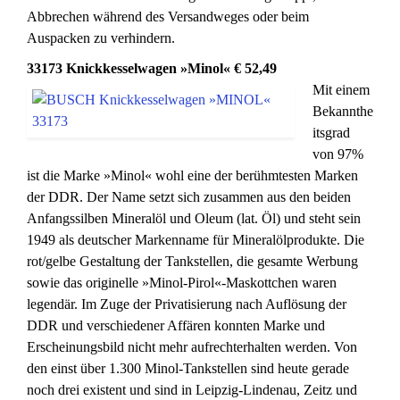
Abbrechen während des Versandweges oder beim
Auspacken zu verhindern.
33173 Knickkesselwagen »Minol« € 52,49
Mit einem
Bekannthe
itsgrad
von 97%
ist die Marke »Minol« wohl eine der berühmtesten Marken
der DDR. Der Name setzt sich zusammen aus den beiden
Anfangssilben Mineralöl und Oleum (lat. Öl) und steht sein
1949 als deutscher Markenname für Mineralölprodukte. Die
rot/gelbe Gestaltung der Tankstellen, die gesamte Werbung
sowie das originelle »Minol-Pirol«-Maskottchen waren
legendär. Im Zuge der Privatisierung nach Auflösung der
DDR und verschiedener Affären konnten Marke und
Erscheinungsbild nicht mehr aufrechterhalten werden. Von
den einst über 1.300 Minol-Tankstellen sind heute gerade
noch drei existent und sind in Leipzig-Lindenau, Zeitz und