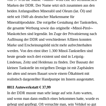
Marken der DDR. Der Name setzt sich zusammen aus den
beiden Anfangssilben Mineralöl und Oleum (lat. Öl) und
steht seit 1949 als deutscher Markenname für
Mineralölprodukte. Die rot/gelbe Gestaltung der Tankstellen,
die gesamte Werbung sowie das originelle »Minol-Pirol«-
Maskottchen sind legendär. Im Zuge der Privatisierung nach
Auflösung der DDR und verschiedener Affären konnten
Marke und Erscheinungsbild nicht mehr aufrechterhalten
werden. Von den einst über 1.300 Minol-Tankstellen sind
heute gerade noch drei existent und sind in Leipzig-
Lindenau, Zeitz und Heidenau zu finden. Der Bausatz der
kleinen Tankstelle im rot/gelben Design ist mit Zapfsäulen
der alten und neuen Bauart sowie einem Ölkabinett mit
realistisch dargestellter Handpumpe im Innern ausgestattet.
8811 Autowerkstatt € 37,99
In der DDR musste man sehr lange auf sein Auto warten,
und wenn man dann endlich eines bekommen hatte, wurde es
gehegt und gepflegt. Oft versuchte man, sein Vehikel so gut