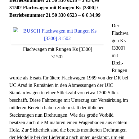
Betriebsnummer 21 50 330 0218 – 3 €34,99
31502 Flachwagen mit Rungen Ks [3300] /
Betriebsnummer 21 50 330 0523 – 6 € 34,99
Der
Flachwa
gen Ks
[3300]
Flachwagen mit Rungen Ks [3300]
mit
31502
Dreh-
Rungen
wurde als Ersatz für ältere Flachwagen 1969 von der DR bei
UC Arad in Rumänien in den Abmessungen der UIC
Standardwagen in einer Stückzahl von etwa 1200 Stück
beschafft. Diese Fahrzeuge mit Unterzug zur Verstärkung im
mittleren Bereich haben zudem statt der üblichen
Steckrungen nun Drehrungen. Wie das große Vorbild
besitzen auch die Miniaturen einen Wagenboden aus echtem
Holz. Zur Sicherheit sind die bereits montierten Drehrungen
der Modelle bei der Lieferung nach unten geklappt, um ein