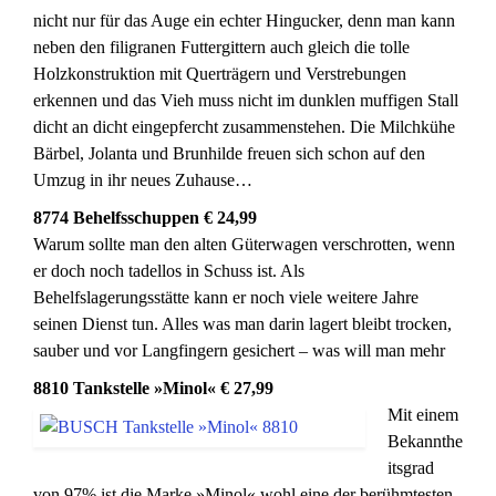
nicht nur für das Auge ein echter Hingucker, denn man kann
neben den filigranen Futtergittern auch gleich die tolle
Holzkonstruktion mit Querträgern und Verstrebungen
erkennen und das Vieh muss nicht im dunklen muffigen Stall
dicht an dicht eingepfercht zusammenstehen. Die Milchkühe
Bärbel, Jolanta und Brunhilde freuen sich schon auf den
Umzug in ihr neues Zuhause…
8774 Behelfsschuppen € 24,99
Warum sollte man den alten Güterwagen verschrotten, wenn
er doch noch tadellos in Schuss ist. Als
Behelfslagerungsstätte kann er noch viele weitere Jahre
seinen Dienst tun. Alles was man darin lagert bleibt trocken,
sauber und vor Langfingern gesichert – was will man mehr
8810 Tankstelle »Minol« € 27,99
Mit einem
Bekannthe
itsgrad
von 97% ist die Marke »Minol« wohl eine der berühmtesten