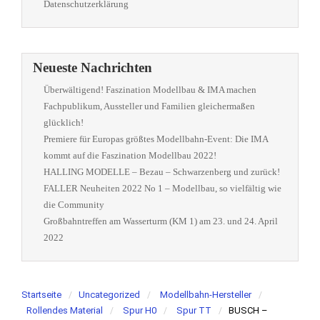
Datenschutzerklärung
Neueste Nachrichten
Überwältigend! Faszination Modellbau & IMA machen
Fachpublikum, Aussteller und Familien gleichermaßen
glücklich!
Premiere für Europas größtes Modellbahn-Event: Die IMA
kommt auf die Faszination Modellbau 2022!
HALLING MODELLE – Bezau – Schwarzenberg und zurück!
FALLER Neuheiten 2022 No 1 – Modellbau, so vielfältig wie
die Community
Großbahntreffen am Wasserturm (KM 1) am 23. und 24. April
2022
Startseite
Uncategorized
Modellbahn-Hersteller
Rollendes Material
Spur H0
Spur TT
BUSCH –