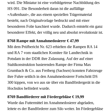
wird. Die Miniatur ist eine vorbildgetreue Nachbildung des
HS 091. Die Besonderheit daran ist die auffällige
»Außenhaut«, die aus einem speziellen Trägermaterial
besteht, nach Originalvorlage bedruckt und mit einer
besonderen Folie kaschiert wurde. Dadurch entsteht ein ganz
besonderer Effekt, der völlig neu und absolut revolutionär ist.
8768 Rampe mit Annahmedosierer € 47,99
Mit dem Prüfbericht Nr. 623 erhielten die Rampen RA 14
und RA 7 vom staatlichen Komitee für Landtechnik in
Potsdam in der DDR ihre Zulassung. Auf der auf einer
Stahlkonstruktion basierenden Rampe der Firma Max
Grumbach & Co. aus Freiberg (Sachsen) konnten Fahrzeuge
ihre Fuhre seitlich in den Annahmedosierer Fortschritt DS
300 kippen, von wo aus sie über ein Bandfördergerät in die
Hochsilos befördert wurde.
8769 Bandförderer mit Fördergebläse € 19,99
Wurde das Futtermittel im Annahmedosierer abgeladen,
leitete es der Bandförderer zum Silo weiter. Im Fördergebläse