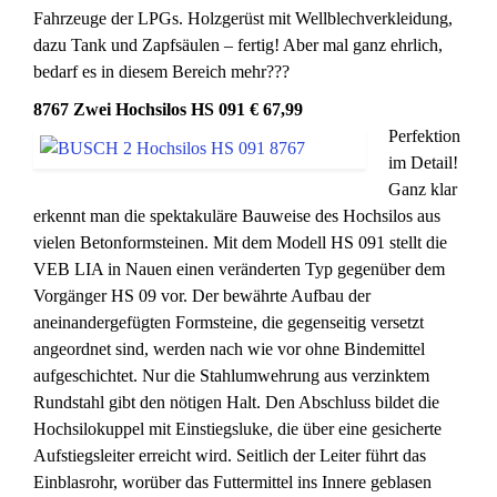
Fahrzeuge der LPGs. Holzgerüst mit Wellblechverkleidung,
dazu Tank und Zapfsäulen – fertig! Aber mal ganz ehrlich,
bedarf es in diesem Bereich mehr???
8767 Zwei Hochsilos HS 091 € 67,99
Perfektion
im Detail!
Ganz klar
erkennt man die spektakuläre Bauweise des Hochsilos aus
vielen Betonformsteinen. Mit dem Modell HS 091 stellt die
VEB LIA in Nauen einen veränderten Typ gegenüber dem
Vorgänger HS 09 vor. Der bewährte Aufbau der
aneinandergefügten Formsteine, die gegenseitig versetzt
angeordnet sind, werden nach wie vor ohne Bindemittel
aufgeschichtet. Nur die Stahlumwehrung aus verzinktem
Rundstahl gibt den nötigen Halt. Den Abschluss bildet die
Hochsilokuppel mit Einstiegsluke, die über eine gesicherte
Aufstiegsleiter erreicht wird. Seitlich der Leiter führt das
Einblasrohr, worüber das Futtermittel ins Innere geblasen