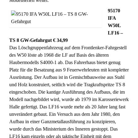
Modellserien weiter.
95170
IFA
W50L
LF16 –
TS 8 GW-Gefahrgut € 34,99
Das Löschgruppenfahrzeug auf dem Frontlenker-Fahrgestell
des W50 löste ab 1968 die LF auf Basis des älteren
Haubermodells S4000-1 ab. Das Fahrerhaus bietet genug
Platz für die Besatzung aus 9 Feuerwehrleuten mit kompletter
Ausrüstung. Der Aufbau ist in Gemischtbauweise aus Stahl
und Holz konstruiert, seitlich wird die Tragkraftspritze TS 8
eingeschoben. Die kantige Ausführung des Aufbaus, die im
Modell nachgebildet wird, wurde ab 1979 im Karosseriewerk
Halle gefertigt. Das LF16 wurde mehr als 20 Jahre lang fast
unverändert gebaut. Ein Versuch aus dem Jahr 1980, den
Aufbau in einer Ganzmetallausführung zu konzipieren,
wurde durch das Ministerium des Inneren gestoppt. Das
LF16 kam einzeln oder als taktische Einheit mit dem