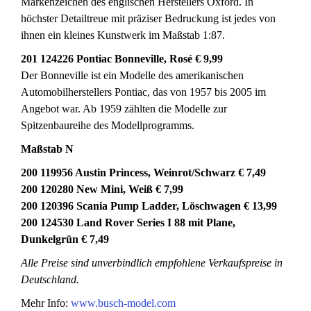
Markenzeichen des englischen Herstellers Oxford. In
höchster Detailtreue mit präziser Bedruckung ist jedes von
ihnen ein kleines Kunstwerk im Maßstab 1:87.
201 124226 Pontiac Bonneville, Rosé € 9,99
Der Bonneville ist ein Modelle des amerikanischen
Automobilherstellers Pontiac, das von 1957 bis 2005 im
Angebot war. Ab 1959 zählten die Modelle zur
Spitzenbaureihe des Modellprogramms.
Maßstab N
200 119956 Austin Princess, Weinrot/Schwarz € 7,49
200 120280 New Mini, Weiß € 7,99
200 120396 Scania Pump Ladder, Löschwagen € 13,99
200 124530 Land Rover Series I 88 mit Plane,
Dunkelgrün € 7,49
Alle Preise sind unverbindlich empfohlene Verkaufspreise in
Deutschland.
Mehr Info:
www.busch-model.com