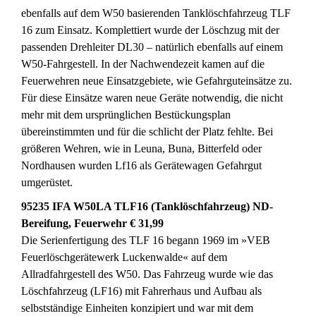
ebenfalls auf dem W50 basierenden Tanklöschfahrzeug TLF
16 zum Einsatz. Komplettiert wurde der Löschzug mit der
passenden Drehleiter DL30 – natürlich ebenfalls auf einem
W50-Fahrgestell. In der Nachwendezeit kamen auf die
Feuerwehren neue Einsatzgebiete, wie Gefahrguteinsätze zu.
Für diese Einsätze waren neue Geräte notwendig, die nicht
mehr mit dem ursprünglichen Bestückungsplan
übereinstimmten und für die schlicht der Platz fehlte. Bei
größeren Wehren, wie in Leuna, Buna, Bitterfeld oder
Nordhausen wurden Lf16 als Gerätewagen Gefahrgut
umgerüstet.
95235 IFA W50LA TLF16 (Tanklöschfahrzeug) ND-
Bereifung, Feuerwehr € 31,99
Die Serienfertigung des TLF 16 begann 1969 im »VEB
Feuerlöschgerätewerk Luckenwalde« auf dem
Allradfahrgestell des W50. Das Fahrzeug wurde wie das
Löschfahrzeug (LF16) mit Fahrerhaus und Aufbau als
selbstständige Einheiten konzipiert und war mit dem