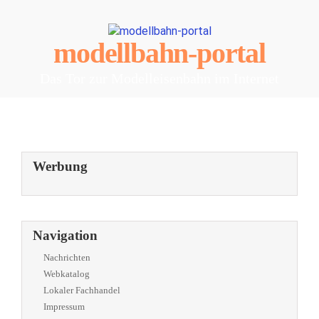
modellbahn-portal
Das Tor zur Modelleisenbahn im Internet
Werbung
Navigation
Nachrichten
Webkatalog
Lokaler Fachhandel
Impressum