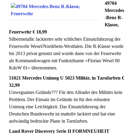
49704
Mercedes
-Benz R-
Klasse,
Feuerwehr € 18,99
Silbermetallic lackiertes sehr schlichtes Einsatzfahrzeug der
Feuerwehr Wesel/Nordrhein-Westfalen. Die R-Klasse wurde
bis 2013 privat genutzt und wurde dann von der Feuerwehr
als Kommandowagen mit Funkrufname »Florian Wesel 00
KdoW 01« übernommen.
51021 Mercedes Unimog U 5023 Militär, in Tarnfarben €
32,99
Unwegsames Gelände??? Für den Allrader des Militärs kein
Problem. Der Einsatz im Gelände ist für den robusten
Unimog eine Leichtigkeit. Das Einsatzfahrzeug der
Deutschen Bundeswehr ist mattoliv lackiert und hat eine
aufwändig bedruckte Plane in Tarnfarben.
Land Rover Discovery Serie II FORMNEUHEIT