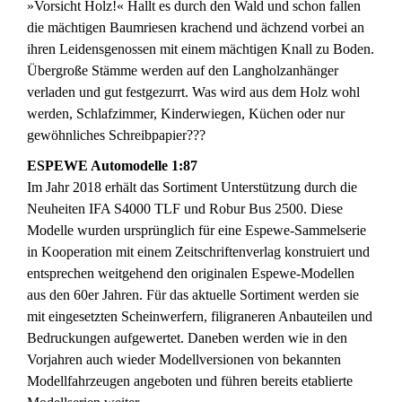
»Vorsicht Holz!« Hallt es durch den Wald und schon fallen
die mächtigen Baumriesen krachend und ächzend vorbei an
ihren Leidensgenossen mit einem mächtigen Knall zu Boden.
Übergroße Stämme werden auf den Langholzanhänger
verladen und gut festgezurrt. Was wird aus dem Holz wohl
werden, Schlafzimmer, Kinderwiegen, Küchen oder nur
gewöhnliches Schreibpapier???
ESPEWE Automodelle 1:87
Im Jahr 2018 erhält das Sortiment Unterstützung durch die
Neuheiten IFA S4000 TLF und Robur Bus 2500. Diese
Modelle wurden ursprünglich für eine Espewe-Sammelserie
in Kooperation mit einem Zeitschriftenverlag konstruiert und
entsprechen weitgehend den originalen Espewe-Modellen
aus den 60er Jahren. Für das aktuelle Sortiment werden sie
mit eingesetzten Scheinwerfern, filigraneren Anbauteilen und
Bedruckungen aufgewertet. Daneben werden wie in den
Vorjahren auch wieder Modellversionen von bekannten
Modellfahrzeugen angeboten und führen bereits etablierte