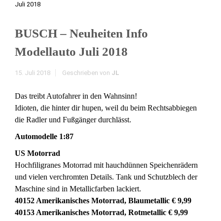
Juli 2018
BUSCH – Neuheiten Info
Modellauto Juli 2018
15. Juli 2018
Geschrieben von
JL
Das treibt Autofahrer in den Wahnsinn!
Idioten, die hinter dir hupen, weil du beim Rechtsabbiegen
die Radler und Fußgänger durchlässt.
Automodelle 1:87
US Motorrad
Hochfiligranes Motorrad mit hauchdünnen Speichenrädern
und vielen verchromten Details. Tank und Schutzblech der
Maschine sind in Metallicfarben lackiert.
40152 Amerikanisches Motorrad, Blaumetallic € 9,99
40153 Amerikanisches Motorrad, Rotmetallic € 9,99