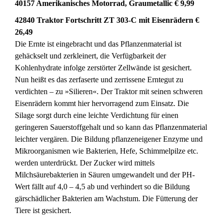
40157 Amerikanisches Motorrad, Graumetallic € 9,99
42840 Traktor Fortschritt ZT 303-C mit Eisenrädern €
26,49
Die Ernte ist eingebracht und das Pflanzenmaterial ist
gehäckselt und zerkleinert, die Verfügbarkeit der
Kohlenhydrate infolge zerstörter Zellwände ist gesichert.
Nun heißt es das zerfaserte und zerrissene Erntegut zu
verdichten – zu »Silieren«. Der Traktor mit seinen schweren
Eisenrädern kommt hier hervorragend zum Einsatz. Die
Silage sorgt durch eine leichte Verdichtung für einen
geringeren Sauerstoffgehalt und so kann das Pflanzenmaterial
leichter vergären. Die Bildung pflanzeneigener Enzyme und
Mikroorganismen wie Bakterien, Hefe, Schimmelpilze etc.
werden unterdrückt. Der Zucker wird mittels
Milchsäurebakterien in Säuren umgewandelt und der PH-
Wert fällt auf 4,0 – 4,5 ab und verhindert so die Bildung
gärschädlicher Bakterien am Wachstum. Die Fütterung der
Tiere ist gesichert.