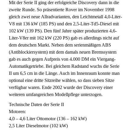
Mit der Serie II ging der erfolgreiche Discovery dann in die
zweite Runde. So präsentierte Rover im November 1998
gleich zwei neue Allradvarianten, den Leichtmetall 4,0-Liter-
V8 mit 136 kW (185 PS) und den 2,5-Liter-Td5-Diesel mit
102 kW (139 PS). Den fünf Jahre später produzierten 4,6-
Liter-V8er mit 162 kW (220 PS) gab es allerdings nicht auf
dem deutschen Markt. Neben dem serienmäßigen ABS
(Antiblockiersystem) mit dem damals neuen Bremssystem
gab es auch gegen Aufpreis von 4.000 DM ein Viergang-
Automatikgetriebe. Bei gleichem Radstand wuchs die Serie
II um 6,5 cm in die Länge. Auch im Innenraum konnte man
optional eine dritte Sitzreihe wählen, so dass sieben Sitze
verfügbar waren. Ende 2002 wurde der Discovery einer
weiteren umfangreichen Modellpflege unterzogen.
Technische Daten der Serie II
Motoren:
4,0 – 4,6 Liter Ottomotor (136 – 162 kW)
2,5 Liter Dieselmotor (102 kW)