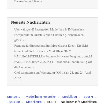
Datenschutzerklärung
Neueste Nachrichten
Überwältigend! Faszination Modellbau & IMA machen
Fachpublikum, Aussteller und Familien gleichermaßen
glücklich!
Premiere für Europas größtes Modellbahn-Event: Die IMA
kommt auf die Faszination Modellbau 2022!
HALLING MODELLE – Bezau – Schwarzenberg und zurück!
FALLER Neuheiten 2022 No 1 – Modellbau, so vielfältig wie
die Community
Großbahntreffen am Wasserturm (KM 1) am 23. und 24. April
2022
Startseite
Modellbahn-Hersteller
Modellbau
Spur N
Spur H0
Modellauto
BUSCH – Neuheiten Info Modellauto