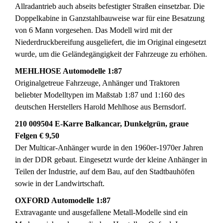
Allradantrieb auch abseits befestigter Straßen einsetzbar. Die
Doppelkabine in Ganzstahlbauweise war für eine Besatzung
von 6 Mann vorgesehen. Das Modell wird mit der
Niederdruckbereifung ausgeliefert, die im Original eingesetzt
wurde, um die Geländegängigkeit der Fahrzeuge zu erhöhen.
MEHLHOSE Automodelle 1:87
Originalgetreue Fahrzeuge, Anhänger und Traktoren
beliebter Modelltypen im Maßstab 1:87 und 1:160 des
deutschen Herstellers Harold Mehlhose aus Bernsdorf.
210 009504 E-Karre Balkancar, Dunkelgrün, graue
Felgen € 9,50
Der Multicar-Anhänger wurde in den 1960er-1970er Jahren
in der DDR gebaut. Eingesetzt wurde der kleine Anhänger in
Teilen der Industrie, auf dem Bau, auf den Stadtbauhöfen
sowie in der Landwirtschaft.
OXFORD Automodelle 1:87
Extravagante und ausgefallene Metall-Modelle sind ein