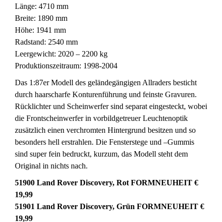
Länge: 4710 mm
Breite: 1890 mm
Höhe: 1941 mm
Radstand: 2540 mm
Leergewicht: 2020 – 2200 kg
Produktionszeitraum: 1998-2004
Das 1:87er Modell des geländegängigen Allraders besticht
durch haarscharfe Konturenführung und feinste Gravuren.
Rücklichter und Scheinwerfer sind separat eingesteckt, wobei
die Frontscheinwerfer in vorbildgetreuer Leuchtenoptik
zusätzlich einen verchromten Hintergrund besitzen und so
besonders hell erstrahlen. Die Fensterstege und –Gummis
sind super fein bedruckt, kurzum, das Modell steht dem
Original in nichts nach.
51900 Land Rover Discovery, Rot FORMNEUHEIT €
19,99
51901 Land Rover Discovery, Grün FORMNEUHEIT €
19,99