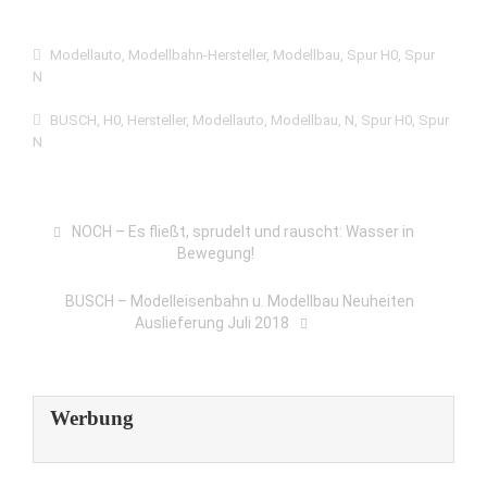
Modellauto
,
Modellbahn-Hersteller
,
Modellbau
,
Spur H0
,
Spur
N
BUSCH
,
H0
,
Hersteller
,
Modellauto
,
Modellbau
,
N
,
Spur H0
,
Spur
N
NOCH – Es fließt, sprudelt und rauscht: Wasser in
Bewegung!
BUSCH – Modelleisenbahn u. Modellbau Neuheiten
Auslieferung Juli 2018
Werbung