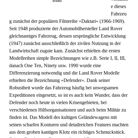
Blau
e dieses
Fahrzeu
g zunächst der populären Filmreihe »Daktari« (1966-1969).
Seit 1948 produzierte der Automobilhersteller Land Rover
gleichnamiges Fahrzeug, dessen ursprüngliche Entwicklung
(1947) zunächst ausschließlich der zivilen Nutzung in der
Landwirtschaft zugute kam. Zunächst erhielten die ersten
Modellreihen simple Bezeichnungen wie z.B. Serie I, II, III,
danach One Ten, Ninety usw. 1990 wurde eine
Differenzierung notwendig und die Land Rover Modelle
erhielten die Bezeichnung »Defender«. Dank seiner
Robustheit wurde das Fahrzeug häufig bei unwegsamen
Expeditionen eingesetzt, so ist es auch kein Wunder, dass der
Defender noch heute in vielen Krisengebieten, bei
verschiedenen Hilfsorganisationen und auch beim Militär zu
finden ist. Das Modell des kultigen Geländewagens mit
seinen scharfen Konturen und detailreichen Features machten
aus dem groben kantigen Klotz ein richtiges Schmuckstück.