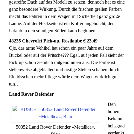
gestreifte Dach auf das Modell zu setzen, dennoch hat es eine
ganz besondere Wirkung. Durch die frischen grellen Farben
macht das Fahren in dem Wagen mit Sicherheit ganz große
Laune. Auf der Heckseite ist ein Koffer angebracht, der
Urlaub in den sonnigen Süden kann beginnen…
48235 Chevrolet Pick-up, Rostlaube € 23,49
Oje, das arme Vehikel hat schon ein paar Jahre auf dem
Buckel oder auf der Pritsche??? Egal, auf jeden Fall sieht der
Pick-up schon ziemlich mitgenommen aus. Die Farbe ist
stellenweise abgeblättert und rostige Stellen schauen durch.
Ein bisschen mehr Pflege würde dem Wagen wirklich gut
tun…
Land Rover Defender
Den
hohen
Bekannt
heitsgrad
50352 Land Rover Defender »Metallica«,
verdankt