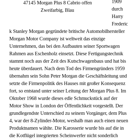
1909
47145 Morgan Plus 8 Cabrio offen
durch
Zweifarbig, Blau
Harry
Frederic
k Stanley Morgan gegründete britische Automobilhersteller
Morgan Motor Company ist weltweit das einzige
Unternehmen, das bei den Aufbauten seiner Sportwagen
Rahmen aus Eschenholz einsetzt. Diese Fertigungstechnik
stammt noch aus der Zeit des Kutschwagenbaus und hat bis
heute überdauert. Nach dem Tod des Firmengründers 1959
übernahm sein Sohn Peter Morgan die Geschäftsleitung und
setzte die Firmenpolitik des Hauses mit großer Konsequenz
fort, so entstand unter seiner Leitung der Morgan Plus 8. Im
Oktober 1968 wurde dieses edle Schmuckstück auf der
Motor Show in London der Öffentlichkeit vorgestellt. Der
grundlegendste Unterschied zu seinem Vorgänger, dem Plus
4, war der 8-Zylinder-Motor, weshalb man auch einen neuen
Produktnamen wählte. Die Karosserie wurde bis auf die in
die Kotflügel integrierten Scheinwerfer nicht sonderlich