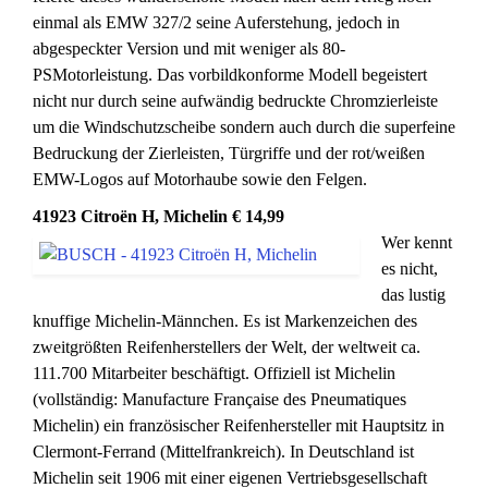
einmal als EMW 327/2 seine Auferstehung, jedoch in
abgespeckter Version und mit weniger als 80-
PSMotorleistung. Das vorbildkonforme Modell begeistert
nicht nur durch seine aufwändig bedruckte Chromzierleiste
um die Windschutzscheibe sondern auch durch die superfeine
Bedruckung der Zierleisten, Türgriffe und der rot/weißen
EMW-Logos auf Motorhaube sowie den Felgen.
41923 Citroën H, Michelin € 14,99
Wer kennt
es nicht,
das lustig
knuffige Michelin-Männchen. Es ist Markenzeichen des
zweitgrößten Reifenherstellers der Welt, der weltweit ca.
111.700 Mitarbeiter beschäftigt. Offiziell ist Michelin
(vollständig: Manufacture Française des Pneumatiques
Michelin) ein französischer Reifenhersteller mit Hauptsitz in
Clermont-Ferrand (Mittelfrankreich). In Deutschland ist
Michelin seit 1906 mit einer eigenen Vertriebsgesellschaft