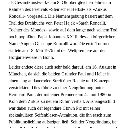
als Gesamtkunstwerk« am 8. Oktober gleichen Jahres im
Rahmen des Festivals »Steirischer Herbst« als »Zirkus
Roncalli« vorgestellt. Die Namensgebung basiert auf dem
Titel des Drehbuchs von Peter Hajek »Sarah Roncalli,
Tochter des Mondes« sowie auf dem lange nach seinem Tod
noch populären Papst Johannes XXIII, dessen bürgerlicher
Name Angelo Giuseppe Roncalli war. Die erste Tournee
startete am 18. Mai 1976 mit der Weltpremiere auf der
Hofgartenwiese in Bonn.
Leider endete diese auch sehr bald darauf, am 16. August in
München, da sich die beiden Gründer Paul und Heller in
einen lang andauernden Streit über Rechte und Konzepte
verstrickten. Dies führte zu einer Neugründung unter
Bernhard Paul, der mit einer Premiere am 4. Juni 1980 in
Köln dem Zirkus zu neuem Ruhm verhalf. Aushängeschild
war dabei auch der legendäre Clown Pic mit seiner
spektakulären Seifenblasen-Attraktion, die ihn rasch zum
Publikumsliebling aufsteigen ließ. Seit der Neugründung ist