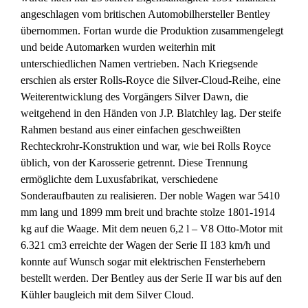
angeschlagen vom britischen Automobilhersteller Bentley
übernommen. Fortan wurde die Produktion zusammengelegt
und beide Automarken wurden weiterhin mit
unterschiedlichen Namen vertrieben. Nach Kriegsende
erschien als erster Rolls-Royce die Silver-Cloud-Reihe, eine
Weiterentwicklung des Vorgängers Silver Dawn, die
weitgehend in den Händen von J.P. Blatchley lag. Der steife
Rahmen bestand aus einer einfachen geschweißten
Rechteckrohr-Konstruktion und war, wie bei Rolls Royce
üblich, von der Karosserie getrennt. Diese Trennung
ermöglichte dem Luxusfabrikat, verschiedene
Sonderaufbauten zu realisieren. Der noble Wagen war 5410
mm lang und 1899 mm breit und brachte stolze 1801-1914
kg auf die Waage. Mit dem neuen 6,2 l – V8 Otto-Motor mit
6.321 cm3 erreichte der Wagen der Serie II 183 km/h und
konnte auf Wunsch sogar mit elektrischen Fensterhebern
bestellt werden. Der Bentley aus der Serie II war bis auf den
Kühler baugleich mit dem Silver Cloud.