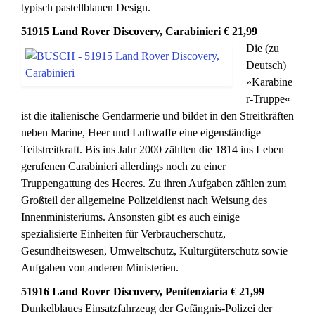
typisch pastellblauen Design.
51915 Land Rover Discovery, Carabinieri € 21,99
Die (zu
Deutsch)
»Karabine
r-Truppe«
ist die italienische Gendarmerie und bildet in den Streitkräften
neben Marine, Heer und Luftwaffe eine eigenständige
Teilstreitkraft. Bis ins Jahr 2000 zählten die 1814 ins Leben
gerufenen Carabinieri allerdings noch zu einer
Truppengattung des Heeres. Zu ihren Aufgaben zählen zum
Großteil der allgemeine Polizeidienst nach Weisung des
Innenministeriums. Ansonsten gibt es auch einige
spezialisierte Einheiten für Verbraucherschutz,
Gesundheitswesen, Umweltschutz, Kulturgüterschutz sowie
Aufgaben von anderen Ministerien.
51916 Land Rover Discovery, Penitenziaria € 21,99
Dunkelblaues Einsatzfahrzeug der Gefängnis-Polizei der