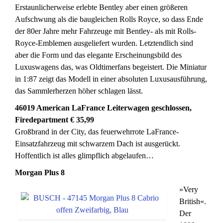
Erstaunlicherweise erlebte Bentley aber einen größeren
Aufschwung als die baugleichen Rolls Royce, so dass Ende
der 80er Jahre mehr Fahrzeuge mit Bentley- als mit Rolls-
Royce-Emblemen ausgeliefert wurden. Letztendlich sind
aber die Form und das elegante Erscheinungsbild des
Luxuswagens das, was Oldtimerfans begeistert. Die Miniatur
in 1:87 zeigt das Modell in einer absoluten Luxusausführung,
das Sammlerherzen höher schlagen lässt.
46019 American LaFrance Leiterwagen geschlossen,
Firedepartment € 35,99
Großbrand in der City, das feuerwehrrote LaFrance-
Einsatzfahrzeug mit schwarzem Dach ist ausgerückt.
Hoffentlich ist alles glimpflich abgelaufen…
Morgan Plus 8
»Very
British«.
Der