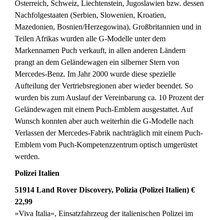
Österreich, Schweiz, Liechtenstein, Jugoslawien bzw. dessen
Nachfolgestaaten (Serbien, Slowenien, Kroatien,
Mazedonien, Bosnien/Herzegowina), Großbritannien und in
Teilen Afrikas wurden alle G-Modelle unter dem
Markennamen Puch verkauft, in allen anderen Ländern
prangt an dem Geländewagen ein silberner Stern von
Mercedes-Benz. Im Jahr 2000 wurde diese spezielle
Aufteilung der Vertriebsregionen aber wieder beendet. So
wurden bis zum Auslauf der Vereinbarung ca. 10 Prozent der
Geländewagen mit einem Puch-Emblem ausgestattet. Auf
Wunsch konnten aber auch weiterhin die G-Modelle nach
Verlassen der Mercedes-Fabrik nachträglich mit einem Puch-
Emblem vom Puch-Kompetenzzentrum optisch umgerüstet
werden.
Polizei Italien
51914 Land Rover Discovery, Polizia (Polizei Italien) €
22,99
»Viva Italia«, Einsatzfahrzeug der italienischen Polizei im