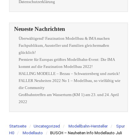
Datenschutzerklärung
Neueste Nachrichten
Überwältigend! Faszination Modellbau & IMA machen
Fachpublikum, Aussteller und Familien gleichermaßen
glücklich!
Premiere für Europas größtes Modellbahn-Event: Die IMA
kommt auf die Faszination Modellbau 2022!
HALLING MODELLE – Bezau – Schwarzenberg und zurück!
FALLER Neuheiten 2022 No 1 – Modellbau, so vielfältig wie
die Community
Großbahntreffen am Wasserturm (KM 1) am 23. und 24. April
2022
Startseite
Uncategorized
Modellbahn-Hersteller
Spur
H0
Modellauto
BUSCH – Neuheiten Info Modellauto Juli