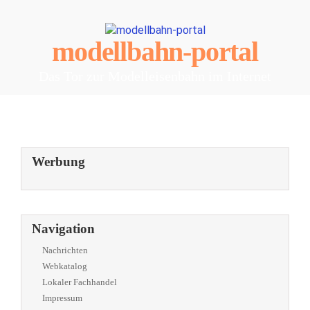
modellbahn-portal
Das Tor zur Modelleisenbahn im Internet
Werbung
Navigation
Nachrichten
Webkatalog
Lokaler Fachhandel
Impressum