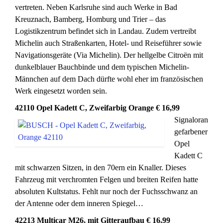
vertreten. Neben Karlsruhe sind auch Werke in Bad
Kreuznach, Bamberg, Homburg und Trier – das
Logistikzentrum befindet sich in Landau. Zudem vertreibt
Michelin auch Straßenkarten, Hotel- und Reiseführer sowie
Navigationsgeräte (Via Michelin). Der hellgelbe Citroën mit
dunkelblauer Bauchbinde und dem typischen Michelin-
Männchen auf dem Dach dürfte wohl eher im französischen
Werk eingesetzt worden sein.
42110 Opel Kadett C, Zweifarbig Orange € 16,99
Signaloran
gefarbener
Opel
Kadett C
mit schwarzen Sitzen, in den 70ern ein Knaller. Dieses
Fahrzeug mit verchromten Felgen und breiten Reifen hatte
absoluten Kultstatus. Fehlt nur noch der Fuchsschwanz an
der Antenne oder dem inneren Spiegel…
42213 Multicar M26, mit Gitteraufbau € 16,99