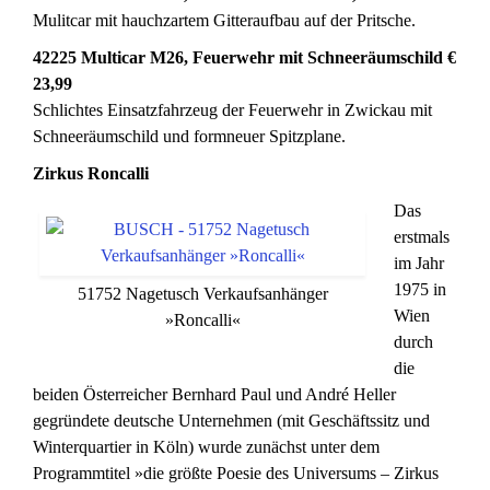
Mulitcar mit hauchzartem Gitteraufbau auf der Pritsche.
42225 Multicar M26, Feuerwehr mit Schneeräumschild €
23,99
Schlichtes Einsatzfahrzeug der Feuerwehr in Zwickau mit
Schneeräumschild und formneuer Spitzplane.
Zirkus Roncalli
Das
erstmals
im Jahr
1975 in
51752 Nagetusch Verkaufsanhänger
Wien
»Roncalli«
durch
die
beiden Österreicher Bernhard Paul und André Heller
gegründete deutsche Unternehmen (mit Geschäftssitz und
Winterquartier in Köln) wurde zunächst unter dem
Programmtitel »die größte Poesie des Universums – Zirkus