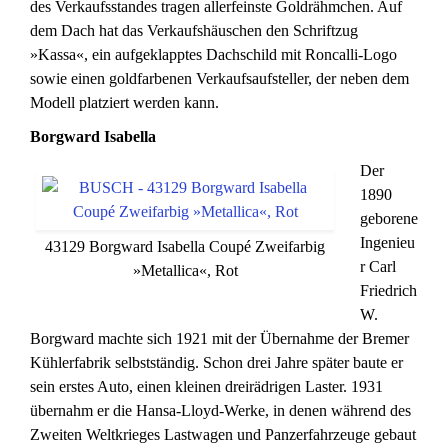
des Verkaufsstandes tragen allerfeinste Goldrähmchen. Auf
dem Dach hat das Verkaufshäuschen den Schriftzug
»Kassa«, ein aufgeklapptes Dachschild mit Roncalli-Logo
sowie einen goldfarbenen Verkaufsaufsteller, der neben dem
Modell platziert werden kann.
Borgward Isabella
Der
1890
geborene
Ingenieu
43129 Borgward Isabella Coupé Zweifarbig
r Carl
»Metallica«, Rot
Friedrich
W.
Borgward machte sich 1921 mit der Übernahme der Bremer
Kühlerfabrik selbstständig. Schon drei Jahre später baute er
sein erstes Auto, einen kleinen dreirädrigen Laster. 1931
übernahm er die Hansa-Lloyd-Werke, in denen während des
Zweiten Weltkrieges Lastwagen und Panzerfahrzeuge gebaut