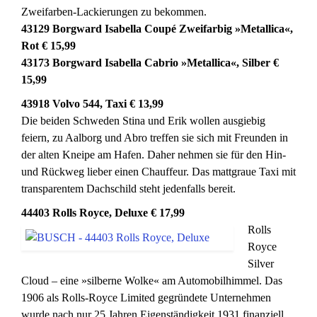
Zweifarben-Lackierungen zu bekommen.
43129 Borgward Isabella Coupé Zweifarbig »Metallica«,
Rot € 15,99
43173 Borgward Isabella Cabrio »Metallica«, Silber €
15,99
43918 Volvo 544, Taxi € 13,99
Die beiden Schweden Stina und Erik wollen ausgiebig
feiern, zu Aalborg und Abro treffen sie sich mit Freunden in
der alten Kneipe am Hafen. Daher nehmen sie für den Hin-
und Rückweg lieber einen Chauffeur. Das mattgraue Taxi mit
transparentem Dachschild steht jedenfalls bereit.
44403 Rolls Royce, Deluxe € 17,99
Rolls
Royce
Silver
Cloud – eine »silberne Wolke« am Automobilhimmel. Das
1906 als Rolls-Royce Limited gegründete Unternehmen
wurde nach nur 25 Jahren Eigenständigkeit 1931 finanziell