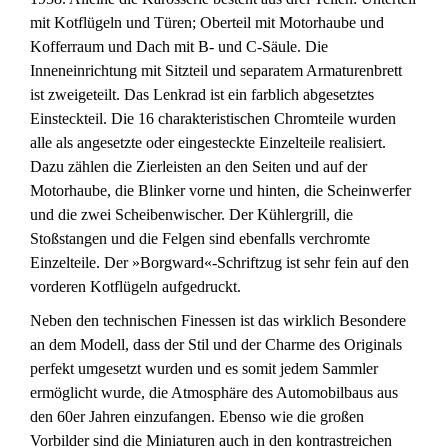
mit Kotflügeln und Türen; Oberteil mit Motorhaube und
Kofferraum und Dach mit B- und C-Säule. Die
Inneneinrichtung mit Sitzteil und separatem Armaturenbrett
ist zweigeteilt. Das Lenkrad ist ein farblich abgesetztes
Einsteckteil. Die 16 charakteristischen Chromteile wurden
alle als angesetzte oder eingesteckte Einzelteile realisiert.
Dazu zählen die Zierleisten an den Seiten und auf der
Motorhaube, die Blinker vorne und hinten, die Scheinwerfer
und die zwei Scheibenwischer. Der Kühlergrill, die
Stoßstangen und die Felgen sind ebenfalls verchromte
Einzelteile. Der »Borgward«-Schriftzug ist sehr fein auf den
vorderen Kotflügeln aufgedruckt.
Neben den technischen Finessen ist das wirklich Besondere
an dem Modell, dass der Stil und der Charme des Originals
perfekt umgesetzt wurden und es somit jedem Sammler
ermöglicht wurde, die Atmosphäre des Automobilbaus aus
den 60er Jahren einzufangen. Ebenso wie die großen
Vorbilder sind die Miniaturen auch in den kontrastreichen