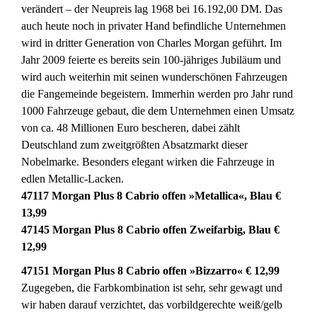
verändert – der Neupreis lag 1968 bei 16.192,00 DM. Das
auch heute noch in privater Hand befindliche Unternehmen
wird in dritter Generation von Charles Morgan geführt. Im
Jahr 2009 feierte es bereits sein 100-jähriges Jubiläum und
wird auch weiterhin mit seinen wunderschönen Fahrzeugen
die Fangemeinde begeistern. Immerhin werden pro Jahr rund
1000 Fahrzeuge gebaut, die dem Unternehmen einen Umsatz
von ca. 48 Millionen Euro bescheren, dabei zählt
Deutschland zum zweitgrößten Absatzmarkt dieser
Nobelmarke. Besonders elegant wirken die Fahrzeuge in
edlen Metallic-Lacken.
47117 Morgan Plus 8 Cabrio offen »Metallica«, Blau €
13,99
47145 Morgan Plus 8 Cabrio offen Zweifarbig, Blau €
12,99
47151 Morgan Plus 8 Cabrio offen »Bizzarro« € 12,99
Zugegeben, die Farbkombination ist sehr, sehr gewagt und
wir haben darauf verzichtet, das vorbildgerechte weiß/gelb