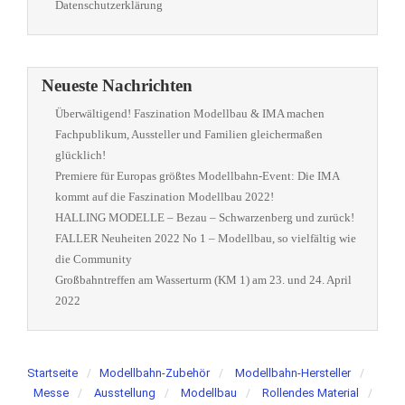
Datenschutzerklärung
Neueste Nachrichten
Überwältigend! Faszination Modellbau & IMA machen
Fachpublikum, Aussteller und Familien gleichermaßen
glücklich!
Premiere für Europas größtes Modellbahn-Event: Die IMA
kommt auf die Faszination Modellbau 2022!
HALLING MODELLE – Bezau – Schwarzenberg und zurück!
FALLER Neuheiten 2022 No 1 – Modellbau, so vielfältig wie
die Community
Großbahntreffen am Wasserturm (KM 1) am 23. und 24. April
2022
Startseite
Modellbahn-Zubehör
Modellbahn-Hersteller
Messe
Ausstellung
Modellbau
Rollendes Material