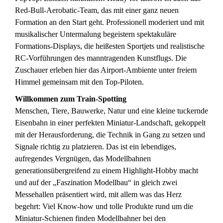
Red-Bull-Aerobatic-Team, das mit einer ganz neuen
Formation an den Start geht. Professionell moderiert und mit
musikalischer Untermalung begeistern spektakuläre
Formations-Displays, die heißesten Sportjets und realistische
RC-Vorführungen des manntragenden Kunstflugs. Die
Zuschauer erleben hier das Airport-Ambiente unter freiem
Himmel gemeinsam mit den Top-Piloten.
Willkommen zum Train-Spotting
Menschen, Tiere, Bauwerke, Natur und eine kleine tuckernde
Eisenbahn in einer perfekten Miniatur-Landschaft, gekoppelt
mit der Herausforderung, die Technik in Gang zu setzen und
Signale richtig zu platzieren. Das ist ein lebendiges,
aufregendes Vergnügen, das Modellbahnen
generationsübergreifend zu einem Highlight-Hobby macht
und auf der „Faszination Modellbau“ in gleich zwei
Messehallen präsentiert wird, mit allem was das Herz
begehrt: Viel Know-how und tolle Produkte rund um die
Miniatur-Schienen finden Modellbahner bei den