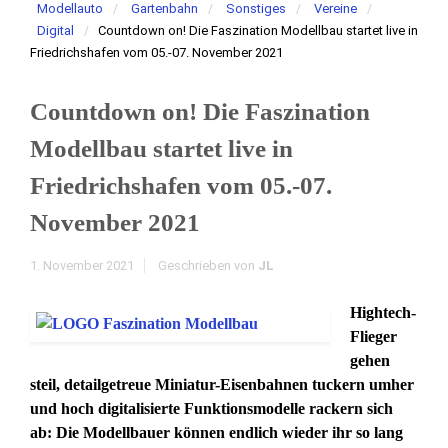
Modellauto
Gartenbahn
Sonstiges
Vereine
Digital
Countdown on! Die Faszination Modellbau startet live in
Friedrichshafen vom 05.-07. November 2021
Countdown on! Die Faszination
Modellbau startet live in
Friedrichshafen vom 05.-07.
November 2021
1. November 2021
Geschrieben von
JL
Hightech-
Flieger
gehen
steil, detailgetreue Miniatur-Eisenbahnen tuckern umher
und hoch digitalisierte Funktionsmodelle rackern sich
ab: Die Modellbauer können endlich wieder ihr so lang