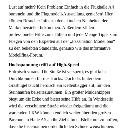
Lust auf mehr? Kein Problem: Einfach in die Flughalle A4
bummeln und die Flugmodell-Ausstellung genießen! Hier
können Besucher Infos zu den aktuellen Neuheiten der
Markenhersteller bekommen. Außerdem zählen
professionelle Hilfe zum Tüfteln und jede Menge Tipps zum
Fliegen von den Experten auf der „Faszination Modellbau“
zu den beliebten Standards, genauso wie das informative
Modellflug-Forum.
Hochspannung trifft auf High-Speed
Erdrutsch voraus! Die Straße ist versperrt, es gibt kein
Durchkommen für die Trucks. Doch da, hinter dem
Grashügel taucht heroisch ein Kettenbagger auf, um den
Steinhaufen beiseitezuräumen. Ein großer Muldenkipper
biegt um die Ecke und bietet seine Hilfe an. In Windeseile
wird die verschüttete Straße wieder freigeräumt und die
wartenden LKW können endlich weiter über den großen
Parcours in Halle A5 an ihr Ziel fahren. Bleibt nur zu hoffen,
dass die Pistenraupen ordentlich den Schnee wegschippen,