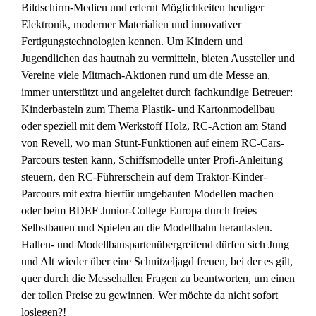
Bildschirm-Medien und erlernt Möglichkeiten heutiger
Elektronik, moderner Materialien und innovativer
Fertigungstechnologien kennen. Um Kindern und
Jugendlichen das hautnah zu vermitteln, bieten Aussteller und
Vereine viele Mitmach-Aktionen rund um die Messe an,
immer unterstützt und angeleitet durch fachkundige Betreuer:
Kinderbasteln zum Thema Plastik- und Kartonmodellbau
oder speziell mit dem Werkstoff Holz, RC-Action am Stand
von Revell, wo man Stunt-Funktionen auf einem RC-Cars-
Parcours testen kann, Schiffsmodelle unter Profi-Anleitung
steuern, den RC-Führerschein auf dem Traktor-Kinder-
Parcours mit extra hierfür umgebauten Modellen machen
oder beim BDEF Junior-College Europa durch freies
Selbstbauen und Spielen an die Modellbahn herantasten.
Hallen- und Modellbauspartenübergreifend dürfen sich Jung
und Alt wieder über eine Schnitzeljagd freuen, bei der es gilt,
quer durch die Messehallen Fragen zu beantworten, um einen
der tollen Preise zu gewinnen. Wer möchte da nicht sofort
loslegen?!