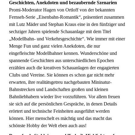
Geschichten, Anekdoten und bezaubernde Szenarien
Promi-Moderator Hagen von Ortloff von der bekannten
Fernseh-Serie „Eisenbahn-Romantik“, präsentiert zusammen
mit Lutz Mäder und Stephan Kraus eine in den fünfziger und
sechziger Jahren spielende Schauanlage mit dem Titel
„Modellbahn- und Verkehrsgeschichte“. Wie immer mit einer
Menge Fun und ganz vielen Anekdoten, die nur
eingefleischte Modellbahner kennen. Wunderschöne und
spannende Geschichten aus unterschiedlichen Epochen
erzählen auch die kreativen Schauanlagen der engagierten
Clubs und Vereine. Sie können es schon gar nicht mehr
erwarten, ihre realitätsgetreu nachgebauten Mininatur-
Bahnstrecken und Landschaften großen und kleinen
Bahnliebhabern wieder live vorzuführen. Vor allem freuen
sie sich auf die persönlichen Gespräche, in denen Details
erörtert und technische Feinheiten ausgeführt werden
können. Hier menschelt es mächtig und das macht das
schönste Hobby der Welt eben auch aus!