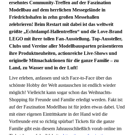
ersehntes Community-Treffen auf der Faszination
Modellbau auf dem herrlichen Messegelände in
Friedrichshafen in zehn großen Messehallen
zelebrieren!
Beim Restart mit dabei ist das weltweit
größte „Echtdampf-Hallentreffen“ und die Love-Brand
LEGO mit ihrer tollen Fan-Ausstellung. Top-Aussteller,
Clubs und Vereine aller Modellbausparten präsentieren
ihre Produktneuheiten, actionreiche Live-Shows und
originelle Mitmachaktionen für die ganze Familie – zu
Land, zu Wasser und in der Luft!
Live erleben, anfassen und sich Face-to-Face über das
schönste Hobby der Welt austauschen ist endlich wieder
möglich! Vielleicht kann sogar schon das Weihnachts-
Shopping für Freunde und Familie erledigt werden. Fakt ist:
auf der Faszination Modellbau ist für jeden etwas dabei. Und
mit einer eigenen Eintrittskarte in der Hand wird die
Vorfreunde erst so richtig spürbar! Tickets für die ganze
Familie gibt esin diesem Jahrausschließlich vorab online im