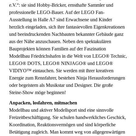
e.V.“: sie sind Hobby-Bricker, ernsthafte Sammler und
professionelle LEGO-Bauer. Auf der LEGO Fan-
Ausstellung in Halle A7 sind Erwachsene und Kinder
herzlich eingeladen, sich ihre fantasievollen Eigenkreationen
und beeindruckenden Nachbauten bekannter Gebäude ganz
aus der Nähe anzuschauen. Neben den spektakulären
Bauprojekten können Familien auf der Faszination
Modellbau Friedrichshafen in die Welt von LEGO® Technic,
LEGO® DOTS, LEGO® NINJAGO® und LEGO®
VIDIYO™ eintauchen. Sie werden mit ihrer kreativen
Energie zum Rennfahrer, bestehen Ninja Herausforderungen
oder begeistern als Musikstar und Designer. Die große
Steine-Show möge beginnen!
Anpacken, losfahren, mitmachen
Modellbau und aktiver Modellsport sind eine sinnvolle
Freizeitbeschäftigung. Sie schulen handwerkliches Geschick,
Koordination, Reaktionsvermögen und sind körperliche
Betätigung zugleich. Man kommt weg von allgegenwärtigen