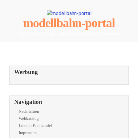
modellbahn-portal
Das Tor zur Modelleisenbahn im Internet
Werbung
Navigation
Nachrichten
Webkatalog
Lokaler Fachhandel
Impressum