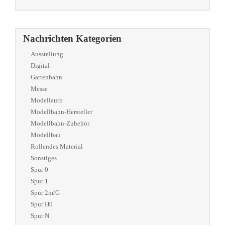
Nachrichten Kategorien
Ausstellung
Digital
Gartenbahn
Messe
Modellauto
Modellbahn-Hersteller
Modellbahn-Zubehör
Modellbau
Rollendes Material
Sonstiges
Spur 0
Spur 1
Spur 2m/G
Spur H0
Spur N