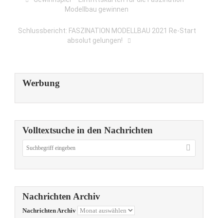
Modellbau gewinnen
Schlussbericht: FASZINATION MODELLBAU 2021 Re-Start
absolut gelungen!
Werbung
Volltextsuche in den Nachrichten
Nachrichten Archiv
Nachrichten Archiv