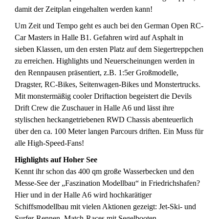
damit der Zeitplan eingehalten werden kann!
Um Zeit und Tempo geht es auch bei den German Open RC-
Car Masters in Halle B1. Gefahren wird auf Asphalt in
sieben Klassen, um den ersten Platz auf dem Siegertreppchen
zu erreichen. Highlights und Neuerscheinungen werden in
den Rennpausen präsentiert, z.B. 1:5er Großmodelle,
Dragster, RC-Bikes, Seitenwagen-Bikes und Monstertrucks.
Mit monstermäßig cooler Driftaction begeistert die Devils
Drift Crew die Zuschauer in Halle A6 und lässt ihre
stylischen heckangetriebenen RWD Chassis abenteuerlich
über den ca. 100 Meter langen Parcours driften. Ein Muss für
alle High-Speed-Fans!
Highlights auf Hoher See
Kennt ihr schon das 400 qm große Wasserbecken und den
Messe-See der „Faszination Modellbau“ in Friedrichshafen?
Hier und in der Halle A6 wird hochkarätiger
Schiffsmodellbau mit vielen Aktionen gezeigt: Jet-Ski- und
Surfer-Rennen, Match-Races mit Segelbooten,