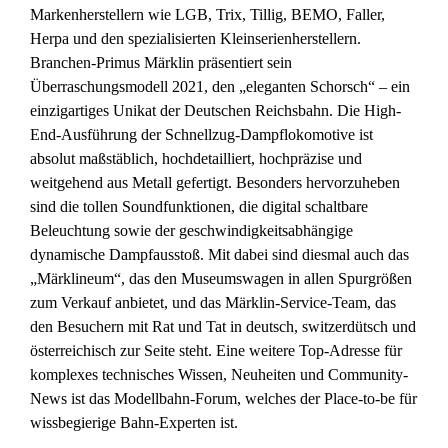
Markenherstellern wie LGB, Trix, Tillig, BEMO, Faller,
Herpa und den spezialisierten Kleinserienherstellern.
Branchen-Primus Märklin präsentiert sein
Überraschungsmodell 2021, den „eleganten Schorsch“ – ein
einzigartiges Unikat der Deutschen Reichsbahn. Die High-
End-Ausführung der Schnellzug-Dampflokomotive ist
absolut maßstäblich, hochdetailliert, hochpräzise und
weitgehend aus Metall gefertigt. Besonders hervorzuheben
sind die tollen Soundfunktionen, die digital schaltbare
Beleuchtung sowie der geschwindigkeitsabhängige
dynamische Dampfausstoß. Mit dabei sind diesmal auch das
„Märklineum“, das den Museumswagen in allen Spurgrößen
zum Verkauf anbietet, und das Märklin-Service-Team, das
den Besuchern mit Rat und Tat in deutsch, switzerdütsch und
österreichisch zur Seite steht. Eine weitere Top-Adresse für
komplexes technisches Wissen, Neuheiten und Community-
News ist das Modellbahn-Forum, welches der Place-to-be für
wissbegierige Bahn-Experten ist.