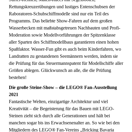
Rettungskreuzerübungen und lustiges Entenschubsen der
Raboratoren-Schubschiffmodelle sind nur ein Teil des
Programms. Das beliebte Show-Fahren auf dem großen
Wasserbecken mit maßstabsgetreuen Nachbauten und Profi-
Moderation sowie Modellvorführungen der Spitzenklasse
aller Sparten des Schiffmodellbaus garantieren einen hohen
Spaßfaktor. Wasser-Fun gibt es auch beim Kinderfahren, wo
Landratten zu gestandenen Seemännern werden, indem sie
die Prüfung für das Steuermannspatent für Modellschiffe aller
Größen ablegen. Glückwunsch an alle, die die Prüfung
bestehen!
Die große Steine-Show
–
die LEGO® Fan-Ausstellung
2021
Fantastische Welten, einzigartige Architektur und viel
Kreativität – die Begeisterung für das Bauen mit LEGO-
Steinen zieht sich durch alle Generationen und hält bei
manchen sogar bis ins Erwachsenenalter an. So wie bei den
Mitgliedern des LEGO® Fan-Vereins „Bricking Bavaria