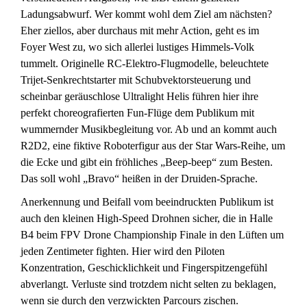
Ladungsabwurf. Wer kommt wohl dem Ziel am nächsten?
Eher ziellos, aber durchaus mit mehr Action, geht es im
Foyer West zu, wo sich allerlei lustiges Himmels-Volk
tummelt. Originelle RC-Elektro-Flugmodelle, beleuchtete
Trijet-Senkrechtstarter mit Schubvektorsteuerung und
scheinbar geräuschlose Ultralight Helis führen hier ihre
perfekt choreografierten Fun-Flüge dem Publikum mit
wummernder Musikbegleitung vor. Ab und an kommt auch
R2D2, eine fiktive Roboterfigur aus der Star Wars-Reihe, um
die Ecke und gibt ein fröhliches „Beep-beep“ zum Besten.
Das soll wohl „Bravo“ heißen in der Druiden-Sprache.
Anerkennung und Beifall vom beeindruckten Publikum ist
auch den kleinen High-Speed Drohnen sicher, die in Halle
B4 beim FPV Drone Championship Finale in den Lüften um
jeden Zentimeter fighten. Hier wird den Piloten
Konzentration, Geschicklichkeit und Fingerspitzengefühl
abverlangt. Verluste sind trotzdem nicht selten zu beklagen,
wenn sie durch den verzwickten Parcours zischen.