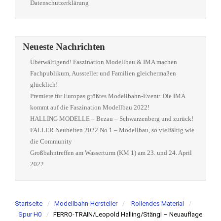
Datenschutzerklärung
Neueste Nachrichten
Überwältigend! Faszination Modellbau & IMA machen
Fachpublikum, Aussteller und Familien gleichermaßen
glücklich!
Premiere für Europas größtes Modellbahn-Event: Die IMA
kommt auf die Faszination Modellbau 2022!
HALLING MODELLE – Bezau – Schwarzenberg und zurück!
FALLER Neuheiten 2022 No 1 – Modellbau, so vielfältig wie
die Community
Großbahntreffen am Wasserturm (KM 1) am 23. und 24. April
2022
Startseite
Modellbahn-Hersteller
Rollendes Material
Spur H0
FERRO-TRAIN/Leopold Halling/Stängl – Neuauflage