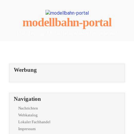
modellbahn-portal
Das Tor zur Modelleisenbahn im Internet
Werbung
Navigation
Nachrichten
Webkatalog
Lokaler Fachhandel
Impressum