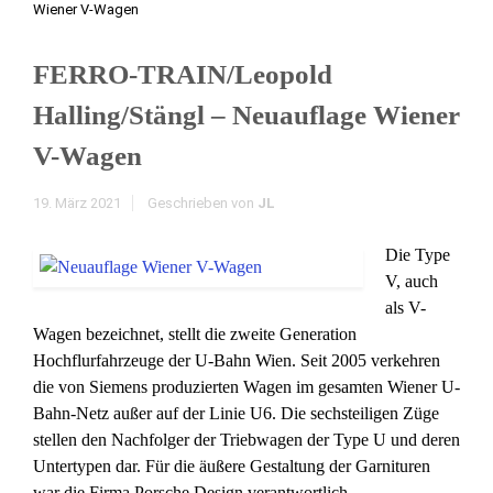
Wiener V-Wagen
FERRO-TRAIN/Leopold
Halling/Stängl – Neuauflage Wiener
V-Wagen
19. März 2021
Geschrieben von
JL
Die Type
V, auch
als V-
Wagen bezeichnet, stellt die zweite Generation
Hochflurfahrzeuge der U-Bahn Wien. Seit 2005 verkehren
die von Siemens produzierten Wagen im gesamten Wiener U-
Bahn-Netz außer auf der Linie U6. Die sechsteiligen Züge
stellen den Nachfolger der Triebwagen der Type U und deren
Untertypen dar. Für die äußere Gestaltung der Garnituren
war die Firma Porsche Design verantwortlich.