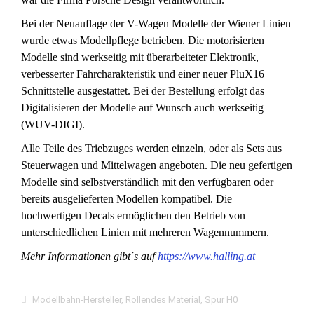
Bei der Neuauflage der V-Wagen Modelle der Wiener Linien
wurde etwas Modellpflege betrieben. Die motorisierten
Modelle sind werkseitig mit überarbeiteter Elektronik,
verbesserter Fahrcharakteristik und einer neuer PluX16
Schnittstelle ausgestattet. Bei der Bestellung erfolgt das
Digitalisieren der Modelle auf Wunsch auch werkseitig
(WUV-DIGI).
Alle Teile des Triebzuges werden einzeln, oder als Sets aus
Steuerwagen und Mittelwagen angeboten. Die neu gefertigen
Modelle sind selbstverständlich mit den verfügbaren oder
bereits ausgelieferten Modellen kompatibel. Die
hochwertigen Decals ermöglichen den Betrieb von
unterschiedlichen Linien mit mehreren Wagennummern.
Mehr Informationen gibt´s auf
https://www.halling.at
Modellbahn-Hersteller
,
Rollendes Material
,
Spur H0