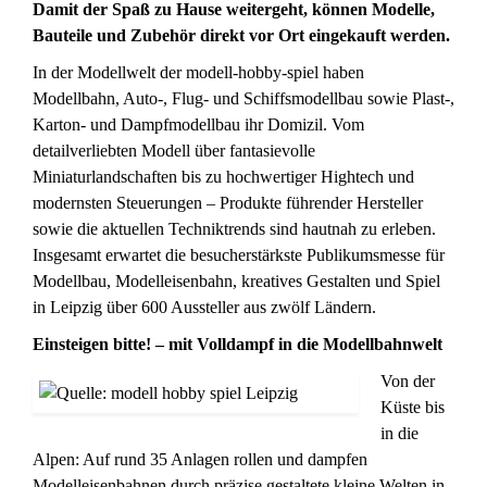
Damit der Spaß zu Hause weitergeht, können Modelle,
Bauteile und Zubehör direkt vor Ort eingekauft werden.
In der Modellwelt der modell-hobby-spiel haben
Modellbahn, Auto-, Flug- und Schiffsmodellbau sowie Plast-,
Karton- und Dampfmodellbau ihr Domizil. Vom
detailverliebten Modell über fantasievolle
Miniaturlandschaften bis zu hochwertiger Hightech und
modernsten Steuerungen – Produkte führender Hersteller
sowie die aktuellen Techniktrends sind hautnah zu erleben.
Insgesamt erwartet die besucherstärkste Publikumsmesse für
Modellbau, Modelleisenbahn, kreatives Gestalten und Spiel
in Leipzig über 600 Aussteller aus zwölf Ländern.
Einsteigen bitte! – mit Volldampf in die Modellbahnwelt
Von der
Küste bis
in die
Alpen: Auf rund 35 Anlagen rollen und dampfen
Modelleisenbahnen durch präzise gestaltete kleine Welten in