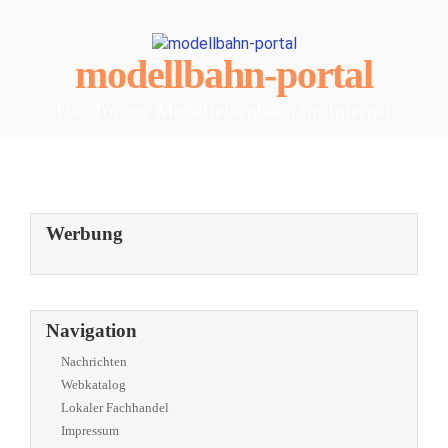
modellbahn-portal
Das Tor zur Modelleisenbahn im Internet
Werbung
Navigation
Nachrichten
Webkatalog
Lokaler Fachhandel
Impressum