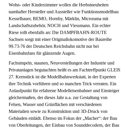
Wohn- oder Kinderzimmer wollen die Herbstneuheiten
namhafter Hersteller und Aussteller wie Funktionsmodellbau
Kesselbauer, BEMO, Hornby, Märklin, Microrama mit
Landschaftszubehör, NOCH und Viessmann. Ein echter
Riese rollt ebenfalls an: Die DAMPFBAHN-ROUTE
Sachsen sorgt mit einer Originallokomotive der Baureihe
99.73-76 der Deutschen Reichsbahn nicht nur bei
Eisenbahnfans für glänzende Augen.
Fachsimpeln, staunen, Neuvorstellungen der Industrie und
Privatanlagen begutachten heißt es am Fachtreffpunkt GLEIS
27. Kernstück ist die Modellbahnwerkstatt, in der Experten
ihre Technik vorführen und so manchen Trick verraten. Ein
Anlaufpunkt für erfahrene Modelleisenbahner und Einsteiger
gleichermaßen, der dieses Jahr u.a. zur Gestaltung von
Felsen, Wasser und Grünflächen mit verschiedenen
Materialien sowie zu Konstruktion und 3D-Druck von
Gebäuden einlädt. Ebenso im Fokus der „Macher“: der Bau
von Oberleitungen, der Einbau von Sounddecodern, der Bau