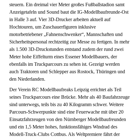
steuern. Ein dreimal vier Meter großes Fußballstadion samt
Anzeigetafeln und Sound baut die IG-Modellbaufreunde-Ost
in Halle 3 auf. Vier 3D-Drucker arbeiten aktuell auf
Hochtouren, um Zuschauerfiguren inklusive
motorbetriebener „Fahnenschwenker“, Mannschaften und
Sicherheitspersonal rechtzeitig zur Messe zu fertigen. In mehr
als 1.500 3D-Druckstunden entstand zudem der rund zwei
Meter hohe Eiffelturm eines Essener Modellbauers, der
ebenfalls im Truckparcours zu sehen ist. Gezeigt werden
auch Traktoren und Schlepper aus Rostock, Thüringen und
den Niederlanden.
Der Verein RC Modellbaufreaks Leipzig errichtet als Teil
seines Truckparcours eine Brücke. Mehr als 40 Baufahrzeuge
sind unterwegs, teils bis zu 40 Kilogramm schwer. Weitere
Parcours-Schwerpunkte sind eine Feuerwache mit über 20
Einsatzfahrzeugen von den Nürnberger Modellbaufreunden
und ein 1,5 Meter hohes, funktionsfähiges Windrad des
Modell-Truck-Clubs Cottbus. Als Weltpremiere fährt der