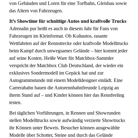
von Gebäuden und Loren für eine Torfbahn, Gleisbau sowie
das Altern von Fahrzeugen.
It’s Showtime für schnittige Autos und kraftvolle Trucks
Adrenalin pur heißt es auch in diesem Jahr für Fans von
Fahrzeugen im Kleinformat. Ob Kultautos, rasante
Wettfahrten auf der Rennstrecke oder kraftvolle Modelltrucks
beim Kampf durch unwegsames Gelände – hier kommt jeder
auf seine Kosten. Heiße Ware für Matchbox-Sammler
verspricht der Matchbox Club Deutschland, der wieder ein
exklusives Sondermodell im Gepäck hat und zur
Autogrammstunde mit einem Modelldesigner einlädt. Eine
Carrerabahn bauen die Autorennbahnfreunde Leipzig an
ihrem Stand auf – und Kinder können hier das Rennfeeling
testen.
Bei täglichen Vorführungen, in Rennen und Showrunden
stellen Modelltrucks sowie aufwändig verzierte Showtrucks
ihr Können unter Beweis. Besucher können ausgewählte
Modelle über Schotter, Steine und durch das Gelände