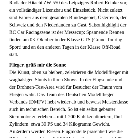
Radlader Hitachi ZW 550 des Leipzigers Robert Reinke vor,
ein vollständiger Lizenzbau und Einzelstück. Nicht zuletzt
sind Fahrer aus dem gesamten Bundesgebiet, Österreich, der
Schweiz und den Niederlanden zu Gast. Saisonhighlight der
RC Car Racingszene ist der Messecup: Spannende Rennen
finden am 03. Oktober in der Klasse GTS (Grand Touring
Sport) und an den anderen Tagen in der Klasse Off-Road
statt.
Flieger, grüß mir die Sonne
Die Kunst, oben zu bleiben, zelebrieren die Modellflieger mit
waghalsigen Stunts in ihren Shows. In der Flugschule und
der Drohnen-Test-Area wird für Besucher der Traum vom
Fliegen wahr. Das Team des Deutschen Modellflieger
Verbands (DMFV) hebt wieder ab und beweist Meisterklasse
auch im technischen Bereich. So ist ein selbst gebauter
Sternmotor zu erleben – mit 1.200 Kubikzentimetern, fünf
Zylindern, etwa 30 PS und 34 Kilogramm Gewicht.
Außerdem werden Riesen-Flugmodelle präsentiert wie die