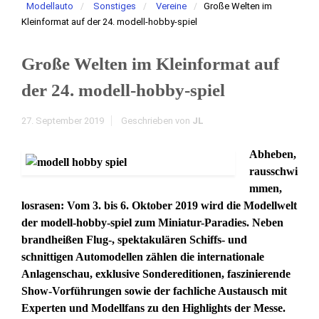
Modellauto
Sonstiges
Vereine
Große Welten im
Kleinformat auf der 24. modell-hobby-spiel
Große Welten im Kleinformat auf
der 24. modell-hobby-spiel
27. September 2019
Geschrieben von
JL
Abheben,
rausschwi
mmen,
losrasen: Vom 3. bis 6. Oktober 2019 wird die Modellwelt
der modell-hobby-spiel zum Miniatur-Paradies. Neben
brandheißen Flug-, spektakulären Schiffs- und
schnittigen Automodellen zählen die internationale
Anlagenschau, exklusive Sondereditionen, faszinierende
Show-Vorführungen sowie der fachliche Austausch mit
Experten und Modellfans zu den Highlights der Messe.