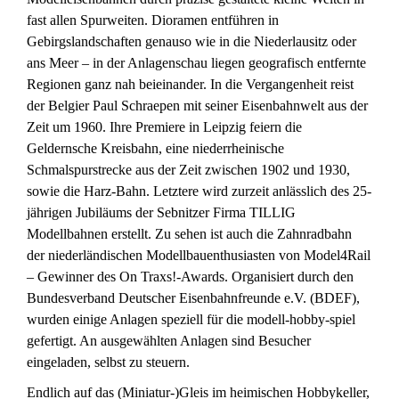
fast allen Spurweiten. Dioramen entführen in
Gebirgslandschaften genauso wie in die Niederlausitz oder
ans Meer – in der Anlagenschau liegen geografisch entfernte
Regionen ganz nah beieinander. In die Vergangenheit reist
der Belgier Paul Schraepen mit seiner Eisenbahnwelt aus der
Zeit um 1960. Ihre Premiere in Leipzig feiern die
Geldernsche Kreisbahn, eine niederrheinische
Schmalspurstrecke aus der Zeit zwischen 1902 und 1930,
sowie die Harz-Bahn. Letztere wird zurzeit anlässlich des 25-
jährigen Jubiläums der Sebnitzer Firma TILLIG
Modellbahnen erstellt. Zu sehen ist auch die Zahnradbahn
der niederländischen Modellbauenthusiasten von Model4Rail
– Gewinner des On Traxs!-Awards. Organisiert durch den
Bundesverband Deutscher Eisenbahnfreunde e.V. (BDEF),
wurden einige Anlagen speziell für die modell-hobby-spiel
gefertigt. An ausgewählten Anlagen sind Besucher
eingeladen, selbst zu steuern.
Endlich auf das (Miniatur-)Gleis im heimischen Hobbykeller,