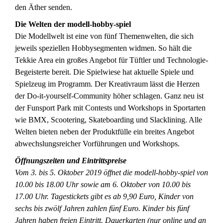
den Äther senden.
Die Welten der modell-hobby-spiel
Die Modellwelt ist eine von fünf Themenwelten, die sich
jeweils speziellen Hobbysegmenten widmen. So hält die
Tekkie Area ein großes Angebot für Tüftler und Technologie-
Begeisterte bereit. Die Spielwiese hat aktuelle Spiele und
Spielzeug im Programm. Der Kreativraum lässt die Herzen
der Do-it-yourself-Community höher schlagen. Ganz neu ist
der Funsport Park mit Contests und Workshops in Sportarten
wie BMX, Scootering, Skateboarding und Slacklining. Alle
Welten bieten neben der Produktfülle ein breites Angebot
abwechslungsreicher Vorführungen und Workshops.
Öffnungszeiten und Eintrittspreise
Vom 3. bis 5. Oktober 2019 öffnet die modell-hobby-spiel von
10.00 bis 18.00 Uhr sowie am 6. Oktober von 10.00 bis
17.00 Uhr. Tagestickets gibt es ab 9,90 Euro, Kinder von
sechs bis zwölf Jahren zahlen fünf Euro. Kinder bis fünf
Jahren haben freien Eintritt. Dauerkarten (nur online und an