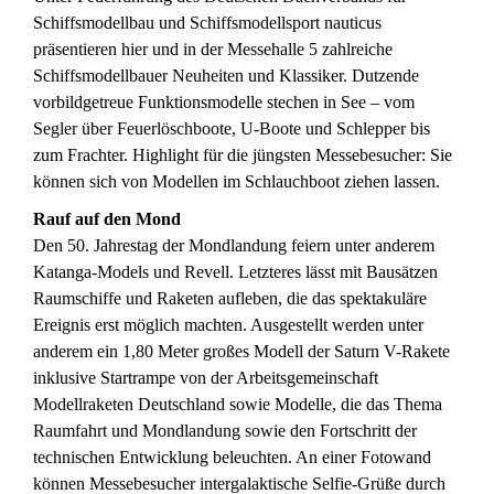
Schiffsmodellbau und Schiffsmodellsport nauticus
präsentieren hier und in der Messehalle 5 zahlreiche
Schiffsmodellbauer Neuheiten und Klassiker. Dutzende
vorbildgetreue Funktionsmodelle stechen in See – vom
Segler über Feuerlöschboote, U-Boote und Schlepper bis
zum Frachter. Highlight für die jüngsten Messebesucher: Sie
können sich von Modellen im Schlauchboot ziehen lassen.
Rauf auf den Mond
Den 50. Jahrestag der Mondlandung feiern unter anderem
Katanga-Models und Revell. Letzteres lässt mit Bausätzen
Raumschiffe und Raketen aufleben, die das spektakuläre
Ereignis erst möglich machten. Ausgestellt werden unter
anderem ein 1,80 Meter großes Modell der Saturn V-Rakete
inklusive Startrampe von der Arbeitsgemeinschaft
Modellraketen Deutschland sowie Modelle, die das Thema
Raumfahrt und Mondlandung sowie den Fortschritt der
technischen Entwicklung beleuchten. An einer Fotowand
können Messebesucher intergalaktische Selfie-Grüße durch