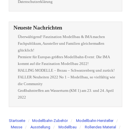
Datenschutzerklärung
Neueste Nachrichten
Überwältigend! Faszination Modellbau & IMA machen
Fachpublikum, Aussteller und Familien gleichermaßen
glücklich!
Premiere für Europas größtes Modellbahn-Event: Die IMA
kommt auf die Faszination Modellbau 2022!
HALLING MODELLE – Bezau – Schwarzenberg und zurück!
FALLER Neuheiten 2022 No 1 – Modellbau, so vielfältig wie
die Community
Großbahntreffen am Wasserturm (KM 1) am 23. und 24. April
2022
Startseite
Modellbahn-Zubehör
Modellbahn-Hersteller
Messe
Ausstellung
Modellbau
Rollendes Material