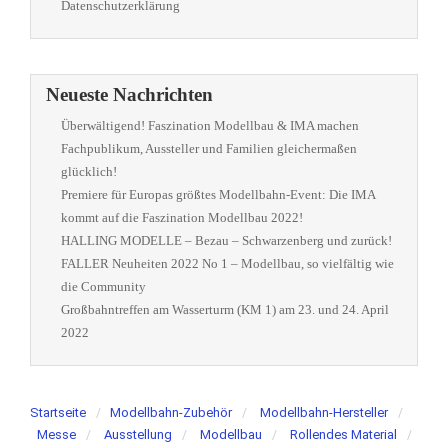
Datenschutzerklärung
Neueste Nachrichten
Überwältigend! Faszination Modellbau & IMA machen
Fachpublikum, Aussteller und Familien gleichermaßen
glücklich!
Premiere für Europas größtes Modellbahn-Event: Die IMA
kommt auf die Faszination Modellbau 2022!
HALLING MODELLE – Bezau – Schwarzenberg und zurück!
FALLER Neuheiten 2022 No 1 – Modellbau, so vielfältig wie
die Community
Großbahntreffen am Wasserturm (KM 1) am 23. und 24. April
2022
Startseite
Modellbahn-Zubehör
Modellbahn-Hersteller
Messe
Ausstellung
Modellbau
Rollendes Material