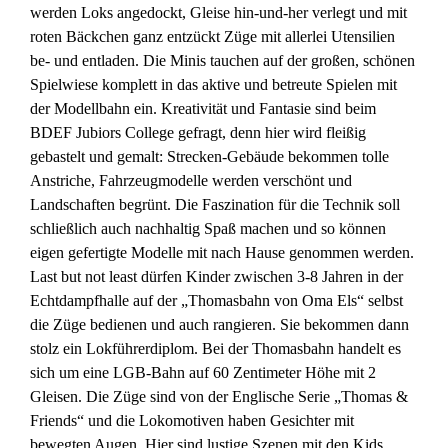
werden Loks angedockt, Gleise hin-und-her verlegt und mit
roten Bäckchen ganz entzückt Züge mit allerlei Utensilien
be- und entladen. Die Minis tauchen auf der großen, schönen
Spielwiese komplett in das aktive und betreute Spielen mit
der Modellbahn ein. Kreativität und Fantasie sind beim
BDEF Jubiors College gefragt, denn hier wird fleißig
gebastelt und gemalt: Strecken-Gebäude bekommen tolle
Anstriche, Fahrzeugmodelle werden verschönt und
Landschaften begrünt. Die Faszination für die Technik soll
schließlich auch nachhaltig Spaß machen und so können
eigen gefertigte Modelle mit nach Hause genommen werden.
Last but not least dürfen Kinder zwischen 3-8 Jahren in der
Echtdampfhalle auf der „Thomasbahn von Oma Els“ selbst
die Züge bedienen und auch rangieren. Sie bekommen dann
stolz ein Lokführerdiplom. Bei der Thomasbahn handelt es
sich um eine LGB-Bahn auf 60 Zentimeter Höhe mit 2
Gleisen. Die Züge sind von der Englische Serie „Thomas &
Friends“ und die Lokomotiven haben Gesichter mit
bewegten Augen. Hier sind lustige Szenen mit den Kids