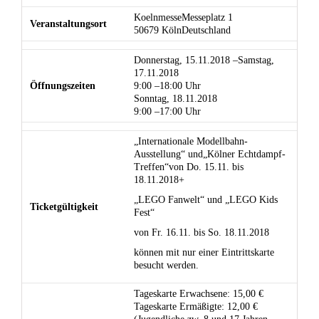
KoelnmesseMesseplatz 1
Veranstaltungsort
50679 KölnDeutschland
Donnerstag, 15.11.2018 –Samstag,
17.11.2018
Öffnungszeiten
9:00 –18:00 Uhr
Sonntag, 18.11.2018
9:00 –17:00 Uhr
„Internationale Modellbahn-
Ausstellung“ und„Kölner Echtdampf-
Treffen“von Do. 15.11. bis
18.11.2018+
„LEGO Fanwelt“ und „LEGO Kids
Ticketgültigkeit
Fest“
von Fr. 16.11. bis So. 18.11.2018
können mit nur einer Eintrittskarte
besucht werden.
Tageskarte Erwachsene: 15,00 €
Tageskarte Ermäßigte: 12,00 €