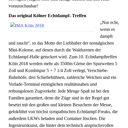
vorausschaubar!
Das original Kölner Echtdampf- Treffen
„Nur echt,
wenn es
dampft
und raucht“, so das Motto der Liebhaber der nostalgischen
Mini-Kolosse, auf denen durch die Waldszenen der
Echtdampf-Halle getuckert wird. Zum 10. Echtdampftreffen
Köln 2018 werden mehr als 3500m Gleise der Spurweiten 5
Zoll und Kombispur 5 + 7 1/4 Zoll verlegt, Verschiebe-
Bahnhöfe, drei Schiebebühnen, zahlreiche Weichen und ein
Verlade-Terminal ermöglichen realitätsnahen und
reibungslosen Zugverkehr. Jede Menge Spaß ist bei den
Familien garantiert, denn die Züge sind in der Regel gut
besetzt mit den großen und kleinen Besuchern der Messe,
gelokführt von höchst sympathischen Echtdampf-Freaks, die
außerdem LKWs beladen und Container löschen. Die
Ingenieurskunst, die hinter dem technisch anspruchsvollen