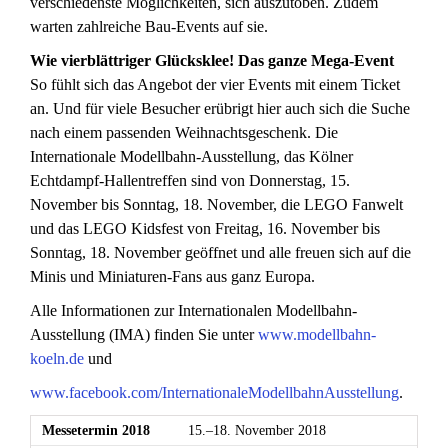
verschiedenste Möglichkeiten, sich auszutoben. Zudem
warten zahlreiche Bau-Events auf sie.
Wie vierblättriger Glücksklee! Das ganze Mega-Event
So fühlt sich das Angebot der vier Events mit einem Ticket
an. Und für viele Besucher erübrigt hier auch sich die Suche
nach einem passenden Weihnachtsgeschenk. Die
Internationale Modellbahn-Ausstellung, das Kölner
Echtdampf-Hallentreffen sind von Donnerstag, 15.
November bis Sonntag, 18. November, die LEGO Fanwelt
und das LEGO Kidsfest von Freitag, 16. November bis
Sonntag, 18. November geöffnet und alle freuen sich auf die
Minis und Miniaturen-Fans aus ganz Europa.
Alle Informationen zur Internationalen Modellbahn-
Ausstellung (IMA) finden Sie unter
www.modellbahn-
koeln.de
und
www.facebook.com/InternationaleModellbahnAusstellung
.
Messetermin 2018
15.–18. November 2018