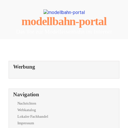
modellbahn-portal
Das Tor zur Modelleisenbahn im Internet
Werbung
Navigation
Nachrichten
Webkatalog
Lokaler Fachhandel
Impressum