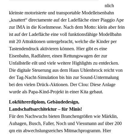
nlich
kleinste motorisierte und transportable Modelleisenbahn
„knattert“ directamente auf der Ladefläche einer Piaggio Ape
zur IMA in die Koelnmesse. Nach dem Motto: klein aber fein
ist auf der Ladefläche eine voll funktionsfähige Modellbahn
mit 20 Attraktionen untergebracht, welche die Kinder per
Tastendendruck aktivieren können. Hier gibt es eine
Eisenbahn, Radfahrer, einen Rettungswagen der zur
Unfallstelle eilt und viele weitere Highlights zu entdecken.
Die digitale Steuerung aus dem Haus Uhlenbrock reicht von
der Tag-Nacht-Simulation bis hin zur Sound-Untermalung
bei den vielen Drück-Aktionen. Der Clou: Diese Anlage
wurde als Papa-Kind-Projekt in einer Kita gebaut.
Lokführerdiplom, Gebäudedesign,
Landschaftsarchitektur – für Minis!
Für den Nachwuchs bieten Branchengrößen wie Märklin,
Auhagen, Busch, Faller, Noch und Viessmann auf über 200
qm ein abwechslungsreiches Mitmachprogramm. Hier