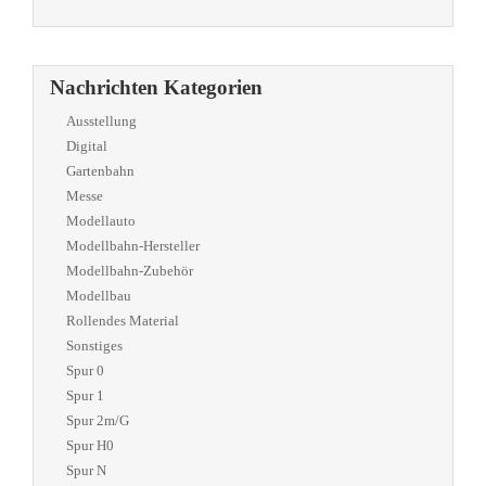
Nachrichten Kategorien
Ausstellung
Digital
Gartenbahn
Messe
Modellauto
Modellbahn-Hersteller
Modellbahn-Zubehör
Modellbau
Rollendes Material
Sonstiges
Spur 0
Spur 1
Spur 2m/G
Spur H0
Spur N