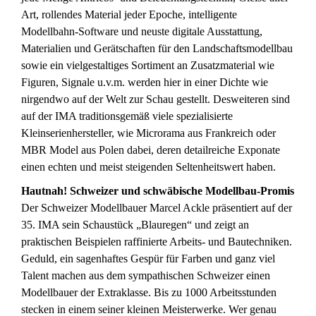
Art, rollendes Material jeder Epoche, intelligente
Modellbahn-Software und neuste digitale Ausstattung,
Materialien und Gerätschaften für den Landschaftsmodellbau
sowie ein vielgestaltiges Sortiment an Zusatzmaterial wie
Figuren, Signale u.v.m. werden hier in einer Dichte wie
nirgendwo auf der Welt zur Schau gestellt. Desweiteren sind
auf der IMA traditionsgemäß viele spezialisierte
Kleinserienhersteller, wie Microrama aus Frankreich oder
MBR Model aus Polen dabei, deren detailreiche Exponate
einen echten und meist steigenden Seltenheitswert haben.
Hautnah! Schweizer und schwäbische Modellbau-Promis
Der Schweizer Modellbauer Marcel Ackle präsentiert auf der
35. IMA sein Schaustück „Blauregen“ und zeigt an
praktischen Beispielen raffinierte Arbeits- und Bautechniken.
Geduld, ein sagenhaftes Gespür für Farben und ganz viel
Talent machen aus dem sympathischen Schweizer einen
Modellbauer der Extraklasse. Bis zu 1000 Arbeitsstunden
stecken in einem seiner kleinen Meisterwerke. Wer genau