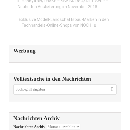
Hobbytrain/LEMKE – SBB BR Re 4/4 II 1. Serie –
Neuheiten Auslieferung im November 2018
Exklusive Modell-Landschaftsbau-Marken in den
Fachhandels-Online-Shops von NOCH
Werbung
Volltextsuche in den Nachrichten
Nachrichten Archiv
Nachrichten Archiv