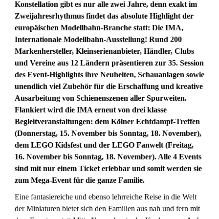
Konstellation gibt es nur alle zwei Jahre, denn exakt im
Zweijahresrhythmus findet das absolute Highlight der
europäischen Modellbahn-Branche statt: Die IMA,
Internationale Modellbahn-Ausstellung! Rund 200
Markenhersteller, Kleinserienanbieter, Händler, Clubs
und Vereine aus
12 Ländern präsentieren zur 35. Session
des Event-Highlights ihre Neuheiten, Schauanlagen sowie
unendlich viel Zubehör für die Erschaffung und kreative
Ausarbeitung von Schienenszenen aller Spurweiten.
Flankiert wird die IMA erneut von drei klasse
Begleitveranstaltungen: dem Kölner Echtdampf-Treffen
(Donnerstag, 15. November bis Sonntag, 18. November),
dem LEGO Kidsfest und der LEGO Fanwelt (Freitag,
16. November bis Sonntag, 18. November). Alle 4 Events
sind mit nur einem Ticket erlebbar und somit werden sie
zum Mega-Event für die ganze Familie.
Eine fantasiereiche und ebenso lehrreiche Reise in die Welt
der Miniaturen bietet sich den Familien aus nah und fern mit