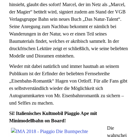
hinsieht, glaubt dies sofort! Marcel, der im Netz als „Marcel,
der Magier“ betitelt wird, signiert zudem am Stand der VGB
Verlagsgruppe Bahn sein neues Buch „Das Natur-Talent“.
Seine Anregung zum Nachbau bekommt er nämlich bei
Wanderungen in der Natur, wo er einen Teil seines
Baumaterials findet, welches er akribisch sammelt. In der
druckfrischen Lektüre zeigt er schließlich, wie seine beliebten
Modelle und Dioramen entstehen.
Wieder mit dabei natürlich und immer hautnah an seinem
Publikum ist der Erfinder der beliebten Fernsehreihe
„Eisenbahn-Romantik“ Hagen von Ortloff. Für alle Fans gibt
es selbstverständlich wieder die Möglichkeit sich
Autogrammkarten von Mr. Eisenbahnromantik zu sichern –
und Selfies zu machen.
Si!
Italienisches Kultmobil
Piaggio Ape mit
Minimodellbahn on Board!
Die
wahrschei