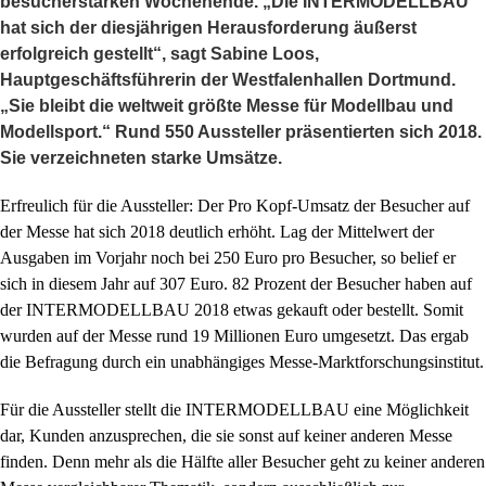
besucherstarken Wochenende. „Die INTERMODELLBAU
hat sich der diesjährigen Herausforderung äußerst
erfolgreich gestellt“, sagt Sabine Loos,
Hauptgeschäftsführerin der Westfalenhallen Dortmund.
„Sie bleibt die weltweit größte Messe für Modellbau und
Modellsport.“ Rund 550 Aussteller präsentierten sich 2018.
Sie verzeichneten starke Umsätze.
Erfreulich für die Aussteller: Der Pro Kopf-Umsatz der Besucher auf
der Messe hat sich 2018 deutlich erhöht. Lag der Mittelwert der
Ausgaben im Vorjahr noch bei 250 Euro pro Besucher, so belief er
sich in diesem Jahr auf 307 Euro. 82 Prozent der Besucher haben auf
der INTERMODELLBAU 2018 etwas gekauft oder bestellt. Somit
wurden auf der Messe rund 19 Millionen Euro umgesetzt. Das ergab
die Befragung durch ein unabhängiges Messe-Marktforschungsinstitut.
Für die Aussteller stellt die INTERMODELLBAU eine Möglichkeit
dar, Kunden anzusprechen, die sie sonst auf keiner anderen Messe
finden. Denn mehr als die Hälfte aller Besucher geht zu keiner anderen