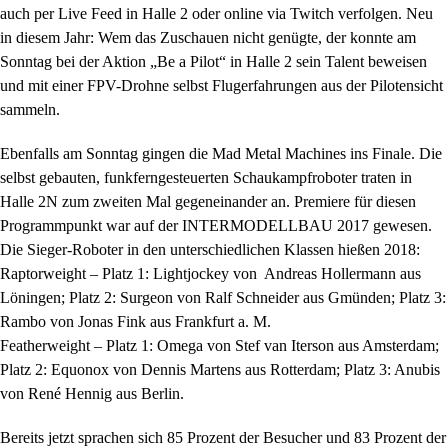
auch per Live Feed in Halle 2 oder online via Twitch verfolgen. Neu
in diesem Jahr: Wem das Zuschauen nicht genügte, der konnte am
Sonntag bei der Aktion „Be a Pilot“ in Halle 2 sein Talent beweisen
und mit einer FPV-Drohne selbst Flugerfahrungen aus der Pilotensicht
sammeln.
Ebenfalls am Sonntag gingen die Mad Metal Machines ins Finale. Die
selbst gebauten, funkferngesteuerten Schaukampfroboter traten in
Halle 2N zum zweiten Mal gegeneinander an. Premiere für diesen
Programmpunkt war auf der INTERMODELLBAU 2017 gewesen.
Die Sieger-Roboter in den unterschiedlichen Klassen hießen 2018:
Raptorweight – Platz 1: Lightjockey von Andreas Hollermann aus
Löningen; Platz 2: Surgeon von Ralf Schneider aus Gmünden; Platz 3:
Rambo von Jonas Fink aus Frankfurt a. M.
Featherweight – Platz 1: Omega von Stef van Iterson aus Amsterdam;
Platz 2: Equonox von Dennis Martens aus Rotterdam; Platz 3: Anubis
von René Hennig aus Berlin.
Bereits jetzt sprachen sich 85 Prozent der Besucher und 83 Prozent der