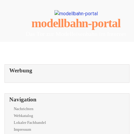
modellbahn-portal
Das Tor zur Modelleisenbahn im Internet
Werbung
Navigation
Nachrichten
Webkatalog
Lokaler Fachhandel
Impressum