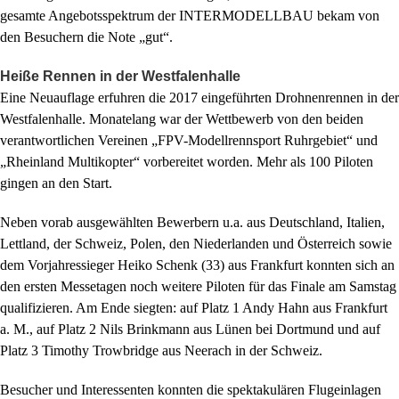
gesamte Angebotsspektrum der INTERMODELLBAU bekam von
den Besuchern die Note „gut“.
Heiße Rennen in der Westfalenhalle
Eine Neuauflage erfuhren die 2017 eingeführten Drohnenrennen in der
Westfalenhalle. Monatelang war der Wettbewerb von den beiden
verantwortlichen Vereinen „FPV-Modellrennsport Ruhrgebiet“ und
„Rheinland Multikopter“ vorbereitet worden. Mehr als 100 Piloten
gingen an den Start.
Neben vorab ausgewählten Bewerbern u.a. aus Deutschland, Italien,
Lettland, der Schweiz, Polen, den Niederlanden und Österreich sowie
dem Vorjahressieger Heiko Schenk (33) aus Frankfurt konnten sich an
den ersten Messetagen noch weitere Piloten für das Finale am Samstag
qualifizieren. Am Ende siegten: auf Platz 1 Andy Hahn aus Frankfurt
a. M., auf Platz 2 Nils Brinkmann aus Lünen bei Dortmund und auf
Platz 3 Timothy Trowbridge aus Neerach in der Schweiz.
Besucher und Interessenten konnten die spektakulären Flugeinlagen