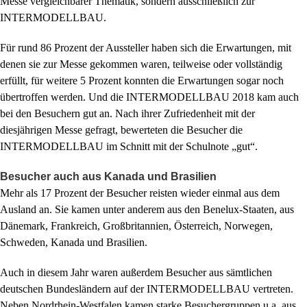
Messe vergleichbarer Thematik, sondern ausschließlich zur
INTERMODELLBAU.
Für rund 86 Prozent der Aussteller haben sich die Erwartungen, mit
denen sie zur Messe gekommen waren, teilweise oder vollständig
erfüllt, für weitere 5 Prozent konnten die Erwartungen sogar noch
übertroffen werden. Und die INTERMODELLBAU 2018 kam auch
bei den Besuchern gut an. Nach ihrer Zufriedenheit mit der
diesjährigen Messe gefragt, bewerteten die Besucher die
INTERMODELLBAU im Schnitt mit der Schulnote „gut“.
Besucher auch aus Kanada und Brasilien
Mehr als 17 Prozent der Besucher reisten wieder einmal aus dem
Ausland an. Sie kamen unter anderem aus den Benelux-Staaten, aus
Dänemark, Frankreich, Großbritannien, Österreich, Norwegen,
Schweden, Kanada und Brasilien.
Auch in diesem Jahr waren außerdem Besucher aus sämtlichen
deutschen Bundesländern auf der INTERMODELLBAU vertreten.
Neben Nordrhein-Westfalen kamen starke Besuchergruppen u.a. aus