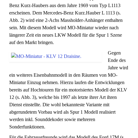
Benz Kurz-Haubers aus dem Jahre 1969 vom Typ L1113
erscheinen. Dem Mercedes-Benz Kurz.Hauber L 1113 (s.
Abb. 2) wird eine 2-Achs Massholder-Anhänger enthalten
sein. Mit diesem Modell wird MO-Miniatur wieder nach
längerer Zeit ein neues LKW Modell für die Spur 1 Szene
auf den Markt bringen.
Gegen
Ende des
Jahre wird
ein weiteres Eisenbahnmodell in den Räumen von MO-
Miniatur Einzug nehmen. Hierzu laufen die Entwicklungen
bereits auf Hochtouren für ein motorisiertes Modell der KLV
12 (s. Abb. 3), welche bis 1997 als letzte ihrer Art ihren
Dienst einstellte. Die wohl bekannteste Variante mit
abgerundetem Vorbau wird als Spur 1 Modell realisiert
werden inkl. Sounddekoder sowie mehreren
Sonderfunktionen.
Für die Fahrzeugfreunde wird das Modell des Ford 17M (s.