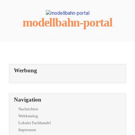
modellbahn-portal
Das Tor zur Modelleisenbahn im Internet
Werbung
Navigation
Nachrichten
Webkatalog
Lokaler Fachhandel
Impressum