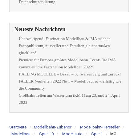
Datenschutzerklärung
Neueste Nachrichten
Überwältigend! Faszination Modellbau & IMA machen
Fachpublikum, Aussteller und Familien gleichermaßen
glücklich!
Premiere für Europas größtes Modellbahn-Event: Die IMA
kommt auf die Faszination Modellbau 2022!
HALLING MODELLE – Bezau – Schwarzenberg und zurück!
FALLER Neuheiten 2022 No 1 – Modellbau, so vielfältig wie
die Community
Großbahntreffen am Wasserturm (KM 1) am 23. und 24. April
2022
Startseite
Modellbahn-Zubehör
Modellbahn-Hersteller
Modellbau
Spur H0
Modellauto
Spur 1
MO-