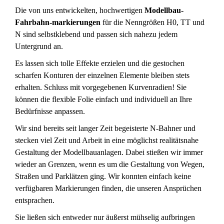
Die von uns entwickelten, hochwertigen
Modellbau-
Fahrbahn-markierungen
für die Nenngrößen H0, TT und
N sind selbstklebend und passen sich nahezu jedem
Untergrund an.
Es lassen sich tolle Effekte erzielen und die gestochen
scharfen Konturen der einzelnen Elemente bleiben stets
erhalten. Schluss mit vorgegebenen Kurvenradien! Sie
können die flexible Folie einfach und individuell an Ihre
Bedürfnisse anpassen.
Wir sind bereits seit langer Zeit begeisterte N-Bahner und
stecken viel Zeit und Arbeit in eine möglichst realitätsnahe
Gestaltung der Modellbauanlagen. Dabei stießen wir immer
wieder an Grenzen, wenn es um die Gestaltung von Wegen,
Straßen und Parklätzen ging. Wir konnten einfach keine
verfügbaren Markierungen finden, die unseren Ansprüchen
entsprachen.
Sie ließen sich entweder nur äußerst mühselig aufbringen