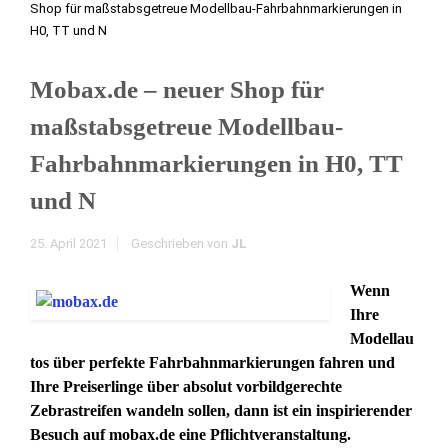
Shop für maßstabsgetreue Modellbau-Fahrbahnmarkierungen in
H0, TT und N
Mobax.de – neuer Shop für
maßstabsgetreue Modellbau-
Fahrbahnmarkierungen in H0, TT
und N
25. April 2021
Geschrieben von
JL
Wenn
Ihre
Modellau
tos über perfekte Fahrbahnmarkierungen fahren und
Ihre Preiserlinge über absolut vorbildgerechte
Zebrastreifen wandeln sollen, dann ist ein inspirierender
Besuch auf mobax.de eine Pflichtveranstaltung.