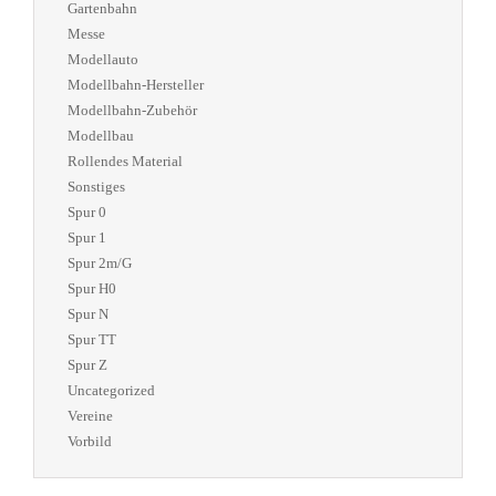
Gartenbahn
Messe
Modellauto
Modellbahn-Hersteller
Modellbahn-Zubehör
Modellbau
Rollendes Material
Sonstiges
Spur 0
Spur 1
Spur 2m/G
Spur H0
Spur N
Spur TT
Spur Z
Uncategorized
Vereine
Vorbild