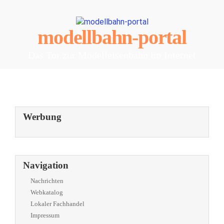
modellbahn-portal
Das Tor zur Modelleisenbahn im Internet
Werbung
Navigation
Nachrichten
Webkatalog
Lokaler Fachhandel
Impressum