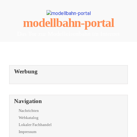
modellbahn-portal
Das Tor zur Modelleisenbahn im Internet
Werbung
Navigation
Nachrichten
Webkatalog
Lokaler Fachhandel
Impressum