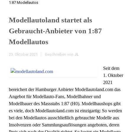
1:87 Modellautos
Modellautoland startet als
Gebraucht-Anbieter von 1:87
Modellautos
23. Oktober 2021
Geschrieben von
JL
Seit dem
1. Oktober
2021
bereichert der Hamburger Anbieter Modellautoland.com das
Angebot für Modellauto-Fans, Modellbahner und
Modellbauer des Massstabs 1:87 (H0). Modellbaushops gibt
es viele, doch Modellautoland.com ist einzigartig: So werden
bei den Modellautos ausschließlich gebrauchte Modelle aus
Insolvenzen oder Sammlungsauflösungen angeboten, deren
Preis sich nach der Qualität richtet. So kostet ein Modellauto