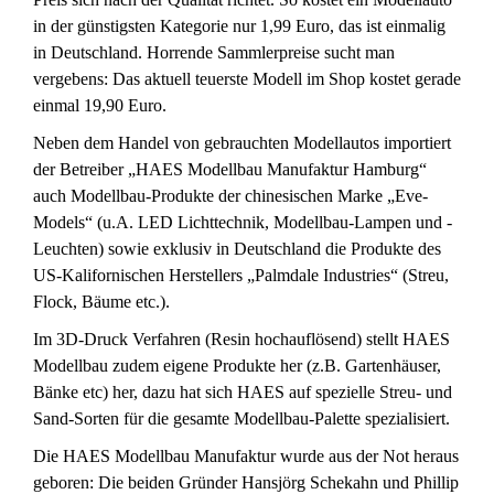
in der günstigsten Kategorie nur 1,99 Euro, das ist einmalig
in Deutschland. Horrende Sammlerpreise sucht man
vergebens: Das aktuell teuerste Modell im Shop kostet gerade
einmal 19,90 Euro.
Neben dem Handel von gebrauchten Modellautos importiert
der Betreiber „HAES Modellbau Manufaktur Hamburg“
auch Modellbau-Produkte der chinesischen Marke „Eve-
Models“ (u.A. LED Lichttechnik, Modellbau-Lampen und -
Leuchten) sowie exklusiv in Deutschland die Produkte des
US-Kalifornischen Herstellers „Palmdale Industries“ (Streu,
Flock, Bäume etc.).
Im 3D-Druck Verfahren (Resin hochauflösend) stellt HAES
Modellbau zudem eigene Produkte her (z.B. Gartenhäuser,
Bänke etc) her, dazu hat sich HAES auf spezielle Streu- und
Sand-Sorten für die gesamte Modellbau-Palette spezialisiert.
Die HAES Modellbau Manufaktur wurde aus der Not heraus
geboren: Die beiden Gründer Hansjörg Schekahn und Phillip