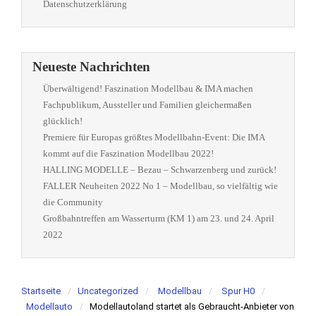
Datenschutzerklärung
Neueste Nachrichten
Überwältigend! Faszination Modellbau & IMA machen
Fachpublikum, Aussteller und Familien gleichermaßen
glücklich!
Premiere für Europas größtes Modellbahn-Event: Die IMA
kommt auf die Faszination Modellbau 2022!
HALLING MODELLE – Bezau – Schwarzenberg und zurück!
FALLER Neuheiten 2022 No 1 – Modellbau, so vielfältig wie
die Community
Großbahntreffen am Wasserturm (KM 1) am 23. und 24. April
2022
Startseite
Uncategorized
Modellbau
Spur H0
Modellauto
Modellautoland startet als Gebraucht-Anbieter von