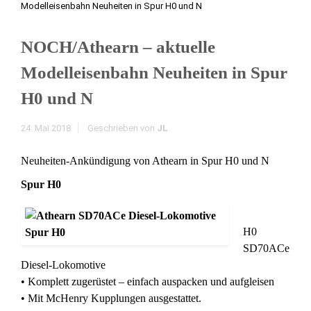
Modelleisenbahn Neuheiten in Spur H0 und N
NOCH/Athearn – aktuelle
Modelleisenbahn Neuheiten in Spur
H0 und N
24. Mai 2018
Geschrieben von
JL
Neuheiten-Ankündigung von Athearn in Spur H0 und N
Spur H0
H0
SD70ACe
Diesel-Lokomotive
• Komplett zugerüstet – einfach auspacken und aufgleisen
• Mit McHenry Kupplungen ausgestattet.