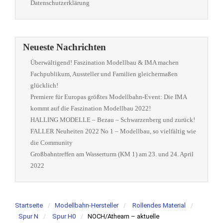
Datenschutzerklärung
Neueste Nachrichten
Überwältigend! Faszination Modellbau & IMA machen
Fachpublikum, Aussteller und Familien gleichermaßen
glücklich!
Premiere für Europas größtes Modellbahn-Event: Die IMA
kommt auf die Faszination Modellbau 2022!
HALLING MODELLE – Bezau – Schwarzenberg und zurück!
FALLER Neuheiten 2022 No 1 – Modellbau, so vielfältig wie
die Community
Großbahntreffen am Wasserturm (KM 1) am 23. und 24. April
2022
Startseite
Modellbahn-Hersteller
Rollendes Material
Spur N
Spur H0
NOCH/Athearn – aktuelle