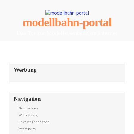
modellbahn-portal
Das Tor zur Modelleisenbahn im Internet
Werbung
Navigation
Nachrichten
Webkatalog
Lokaler Fachhandel
Impressum