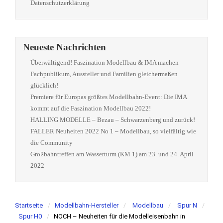
Datenschutzerklärung
Neueste Nachrichten
Überwältigend! Faszination Modellbau & IMA machen
Fachpublikum, Aussteller und Familien gleichermaßen
glücklich!
Premiere für Europas größtes Modellbahn-Event: Die IMA
kommt auf die Faszination Modellbau 2022!
HALLING MODELLE – Bezau – Schwarzenberg und zurück!
FALLER Neuheiten 2022 No 1 – Modellbau, so vielfältig wie
die Community
Großbahntreffen am Wasserturm (KM 1) am 23. und 24. April
2022
Startseite
Modellbahn-Hersteller
Modellbau
Spur N
Spur H0
NOCH – Neuheiten für die Modelleisenbahn in