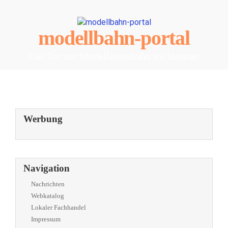
modellbahn-portal
Das Tor zur Modelleisenbahn im Internet
Werbung
Navigation
Nachrichten
Webkatalog
Lokaler Fachhandel
Impressum