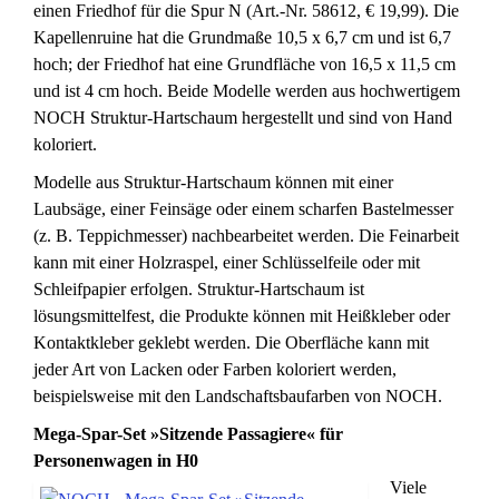
einen Friedhof für die Spur N (Art.-Nr. 58612, € 19,99). Die
Kapellenruine hat die Grundmaße 10,5 x 6,7 cm und ist 6,7
hoch; der Friedhof hat eine Grundfläche von 16,5 x 11,5 cm
und ist 4 cm hoch. Beide Modelle werden aus hochwertigem
NOCH Struktur-Hartschaum hergestellt und sind von Hand
koloriert.
Modelle aus Struktur-Hartschaum können mit einer
Laubsäge, einer Feinsäge oder einem scharfen Bastelmesser
(z. B. Teppichmesser) nachbearbeitet werden. Die Feinarbeit
kann mit einer Holzraspel, einer Schlüsselfeile oder mit
Schleifpapier erfolgen. Struktur-Hartschaum ist
lösungsmittelfest, die Produkte können mit Heißkleber oder
Kontaktkleber geklebt werden. Die Oberfläche kann mit
jeder Art von Lacken oder Farben koloriert werden,
beispielsweise mit den Landschaftsbaufarben von NOCH.
Mega-Spar-Set »Sitzende Passagiere« für
Personenwagen in H0
Viele