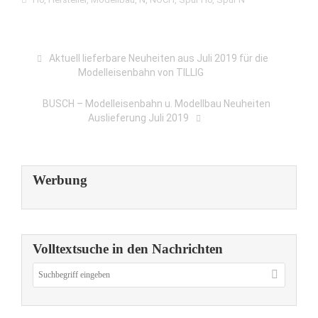
Aktuell lieferbare Neuheiten aus Juli 2019 für die
Modelleisenbahn von TILLIG
BUSCH – Modelleisenbahn u. Modellbau Neuheiten
Auslieferung Juli 2019
Werbung
Volltextsuche in den Nachrichten