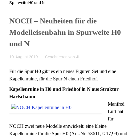
Spurweite H0 und N
NOCH – Neuheiten für die
Modelleisenbahn in Spurweite H0
und N
10. August 2019
Geschrieben von
JL
Für die Spur H0 gibt es ein neues Figuren-Set und eine
Kapellenruine, für die Spur N einen Friedhof.
Kapellenruine in H0 und Friedhof in N aus Struktur-
Hartschaum
Manfred
Luft hat
für
NOCH zwei neue Modelle entwickelt: eine kleine
Kapellenruine für die Spur H0 (Art.-Nr. 58611, € 17,99) und