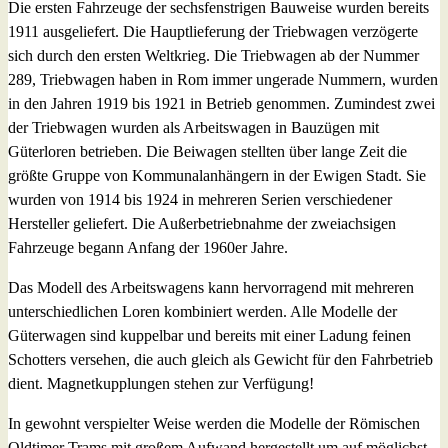
Die ersten Fahrzeuge der sechsfenstrigen Bauweise wurden bereits
1911 ausgeliefert. Die Hauptlieferung der Triebwagen verzögerte
sich durch den ersten Weltkrieg. Die Triebwagen ab der Nummer
289, Triebwagen haben in Rom immer ungerade Nummern, wurden
in den Jahren 1919 bis 1921 in Betrieb genommen. Zumindest zwei
der Triebwagen wurden als Arbeitswagen in Bauzügen mit
Güterloren betrieben. Die Beiwagen stellten über lange Zeit die
größte Gruppe von Kommunalanhängern in der Ewigen Stadt. Sie
wurden von 1914 bis 1924 in mehreren Serien verschiedener
Hersteller geliefert. Die Außerbetriebnahme der zweiachsigen
Fahrzeuge begann Anfang der 1960er Jahre.
Das Modell des Arbeitswagens kann hervorragend mit mehreren
unterschiedlichen Loren kombiniert werden. Alle Modelle der
Güterwagen sind kuppelbar und bereits mit einer Ladung feinen
Schotters versehen, die auch gleich als Gewicht für den Fahrbetrieb
dient. Magnetkupplungen stehen zur Verfügung!
In gewohnt verspielter Weise werden die Modelle der Römischen
Oldtimer Trams mit großem Aufwand hergestellt um auf möglichst