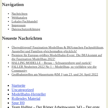
Navigation
Nachrichten
Webkatalog
Lokaler Fachhandel
Impressum
Datenschutzerklärung
Neueste Nachrichten
Überwältigend! Faszination Modellbau & IMA machen Fachpublikum,
Aussteller und Familien gleichermaßen glücklich!
Premiere für Europas größtes Modellbahn-Event: Die IMA kommt auf
die Faszination Modellbau 2022!
HALLING MODELLE – Bezau – Schwarzenberg und zurück!
FALLER Neuheiten 2022 No 1 – Modellbau, so vielfältig wie die
Community
Großbahntreffen am Wasserturm (KM 1) am 23. und 24. April 2022
Startseite
Uncategorized
Modellbahn-Hersteller
Rollendes Material
Spur H0
Team Halling – Der Römer Arbeitswagen 343 – Der erste