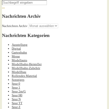
Nachrichten Archiv
Nachrichten Archiv
Nachrichten Kategorien
Ausstellung
Digital
Gartenbahn
Messe
Modellauto
Modellbahn-Hersteller
Modellbahn-Zubehör
Modellbau
Rollendes Material
Sonstiges
Spur 0
Spur 1
Spur 2m/G
Spur H0
Spur N
Spur TT
Spur Z