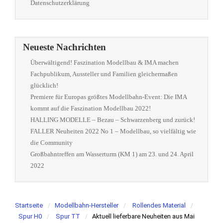
Datenschutzerklärung
Neueste Nachrichten
Überwältigend! Faszination Modellbau & IMA machen
Fachpublikum, Aussteller und Familien gleichermaßen
glücklich!
Premiere für Europas größtes Modellbahn-Event: Die IMA
kommt auf die Faszination Modellbau 2022!
HALLING MODELLE – Bezau – Schwarzenberg und zurück!
FALLER Neuheiten 2022 No 1 – Modellbau, so vielfältig wie
die Community
Großbahntreffen am Wasserturm (KM 1) am 23. und 24. April
2022
Startseite
Modellbahn-Hersteller
Rollendes Material
Spur H0
Spur TT
Aktuell lieferbare Neuheiten aus Mai