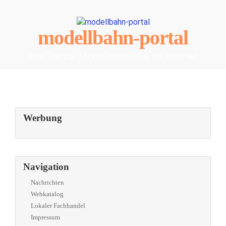
modellbahn-portal
Das Tor zur Modelleisenbahn im Internet
Werbung
Navigation
Nachrichten
Webkatalog
Lokaler Fachhandel
Impressum