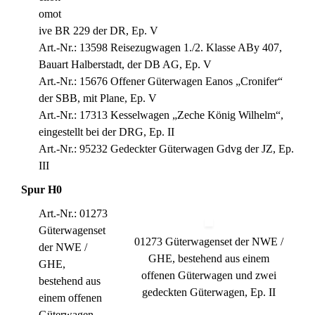
omot
ive BR 229 der DR, Ep. V
Art.-Nr.: 13598 Reisezugwagen 1./2. Klasse ABy 407,
Bauart Halberstadt, der DB AG, Ep. V
Art.-Nr.: 15676 Offener Güterwagen Eanos „Cronifer“
der SBB, mit Plane, Ep. V
Art.-Nr.: 17313 Kesselwagen „Zeche König Wilhelm“,
eingestellt bei der DRG, Ep. II
Art.-Nr.: 95232 Gedeckter Güterwagen Gdvg der JZ, Ep.
III
Spur H0
Art.-Nr.: 01273
Güterwagenset
01273 Güterwagenset der NWE /
der NWE /
GHE, bestehend aus einem
GHE,
offenen Güterwagen und zwei
bestehend aus
gedeckten Güterwagen, Ep. II
einem offenen
Güterwagen