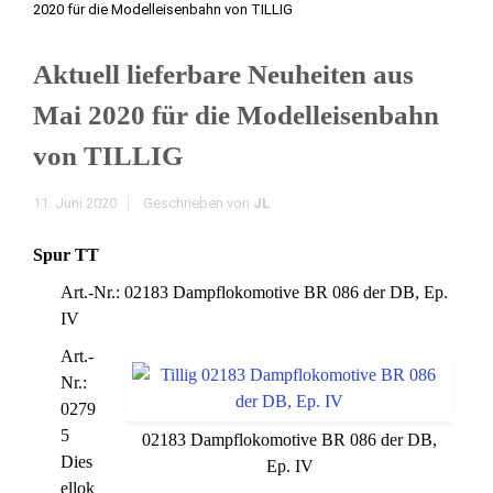
2020 für die Modelleisenbahn von TILLIG
Aktuell lieferbare Neuheiten aus
Mai 2020 für die Modelleisenbahn
von TILLIG
11. Juni 2020
Geschrieben von
JL
Spur TT
Art.-Nr.: 02183 Dampflokomotive BR 086 der DB, Ep.
IV
Art.-
Nr.:
0279
5
02183 Dampflokomotive BR 086 der DB,
Dies
Ep. IV
ellok