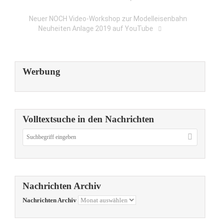
Neuer NOCH Video-Workshop zur Modelleisenbahn
Neuheiten Anlage 2019 auf YouTube
Werbung
Volltextsuche in den Nachrichten
Nachrichten Archiv
Nachrichten Archiv