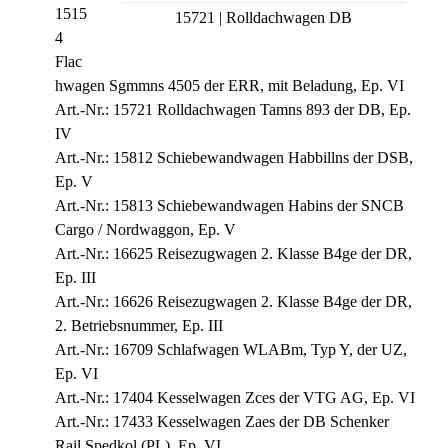
1515
15721 | Rolldachwagen DB
4
Flac
hwagen Sgmmns 4505 der ERR, mit Beladung, Ep. VI
Art.-Nr.: 15721 Rolldachwagen Tamns 893 der DB, Ep.
IV
Art.-Nr.: 15812 Schiebewandwagen Habbillns der DSB,
Ep. V
Art.-Nr.: 15813 Schiebewandwagen Habins der SNCB
Cargo / Nordwaggon, Ep. V
Art.-Nr.: 16625 Reisezugwagen 2. Klasse B4ge der DR,
Ep. III
Art.-Nr.: 16626 Reisezugwagen 2. Klasse B4ge der DR,
2. Betriebsnummer, Ep. III
Art.-Nr.: 16709 Schlafwagen WLABm, Typ Y, der UZ,
Ep. VI
Art.-Nr.: 17404 Kesselwagen Zces der VTG AG, Ep. VI
Art.-Nr.: 17433 Kesselwagen Zaes der DB Schenker
Rail Spedkol (PL), Ep. VI