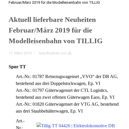
Februar/März 2019 für die Modelleisenbahn von TILLIG
Aktuell lieferbare Neuheiten
Februar/März 2019 für die
Modelleisenbahn von TILLIG
17. März 2019
Geschrieben von
JL
Spur TT
Art.-Nr.: 01787 Reisezugwagenset „VVO“ der DB AG,
bestehend aus drei Doppelstockwagen, Ep. VI
Art.-Nr.: 01797 Güterwagenset der CTL Logistics,
bestehend aus zwei offenen Güterwagen Eaos, Ep. VI
Art.-Nr.: 01820 Güterwagenset der VTG AG, bestehend
aus drei Staubbehälterwagen, Ep. VI
Art.-
Nr.: