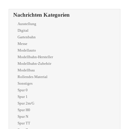
Nachrichten Kategorien
Ausstellung
Digital
Gartenbahn
Messe
Modellauto
Modellbahn-Hersteller
Modellbahn-Zubehör
Modellbau
Rollendes Material
Sonstiges
Spur 0
Spur 1
Spur 2m/G
Spur H0
Spur N
Spur TT