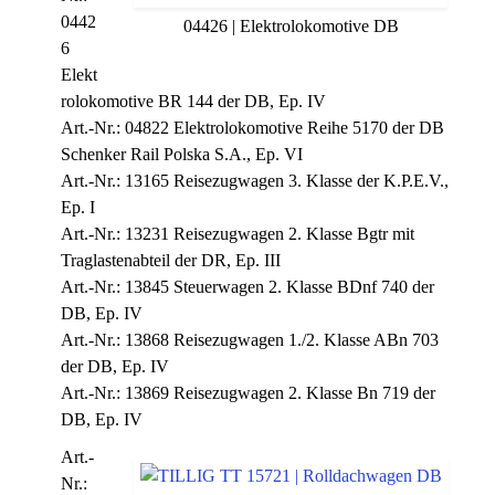
0442
04426 | Elektrolokomotive DB
6
Elekt
rolokomotive BR 144 der DB, Ep. IV
Art.-Nr.: 04822 Elektrolokomotive Reihe 5170 der DB
Schenker Rail Polska S.A., Ep. VI
Art.-Nr.: 13165 Reisezugwagen 3. Klasse der K.P.E.V.,
Ep. I
Art.-Nr.: 13231 Reisezugwagen 2. Klasse Bgtr mit
Traglastenabteil der DR, Ep. III
Art.-Nr.: 13845 Steuerwagen 2. Klasse BDnf 740 der
DB, Ep. IV
Art.-Nr.: 13868 Reisezugwagen 1./2. Klasse ABn 703
der DB, Ep. IV
Art.-Nr.: 13869 Reisezugwagen 2. Klasse Bn 719 der
DB, Ep. IV
Art.-
Nr.: