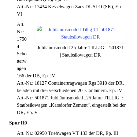
Art.-Nr.: 17434 Kesselwagen Zaes DUSLO (SK), Ep.
VI
Art.-
Nr.:
1750
4
Jubiläumsmodell 25 Jahre TILLIG – 501871
Scho
| Staubsilowagen DR
tterw
agen
166 der DB, Ep. IV
Art.-Nr.: 18127 Containertragwagen Rgs 3910 der DR,
beladen mit drei verschiedenen 20′-Containern, Ep. IV
Art.-Nr.: 501871 Jubiläumsmodell „25 Jahre TILLIG“:
Staubsilowagen „Karsdorfer Zement“, eingestellt bei der
DR, Ep. V
Spur H0
Art.-Nr.: 02950 Triebwagen VT 133 der DR, Ep. III