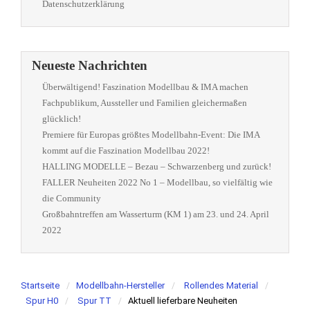
Datenschutzerklärung
Neueste Nachrichten
Überwältigend! Faszination Modellbau & IMA machen
Fachpublikum, Aussteller und Familien gleichermaßen
glücklich!
Premiere für Europas größtes Modellbahn-Event: Die IMA
kommt auf die Faszination Modellbau 2022!
HALLING MODELLE – Bezau – Schwarzenberg und zurück!
FALLER Neuheiten 2022 No 1 – Modellbau, so vielfältig wie
die Community
Großbahntreffen am Wasserturm (KM 1) am 23. und 24. April
2022
Startseite
Modellbahn-Hersteller
Rollendes Material
Spur H0
Spur TT
Aktuell lieferbare Neuheiten