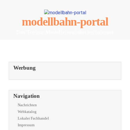
modellbahn-portal
Das Tor zur Modelleisenbahn im Internet
Werbung
Navigation
Nachrichten
Webkatalog
Lokaler Fachhandel
Impressum