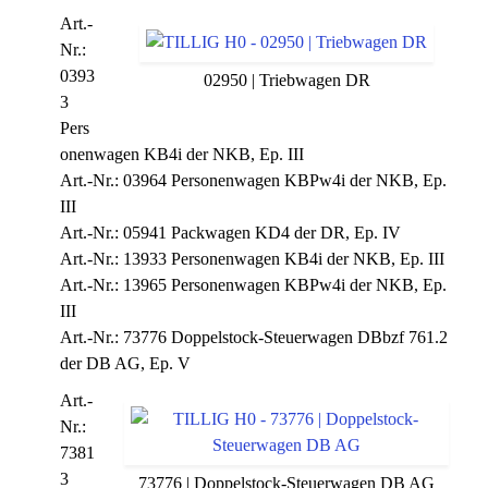
Art.-
Nr.:
0393
02950 | Triebwagen DR
3
Pers
onenwagen KB4i der NKB, Ep. III
Art.-Nr.: 03964 Personenwagen KBPw4i der NKB, Ep.
III
Art.-Nr.: 05941 Packwagen KD4 der DR, Ep. IV
Art.-Nr.: 13933 Personenwagen KB4i der NKB, Ep. III
Art.-Nr.: 13965 Personenwagen KBPw4i der NKB, Ep.
III
Art.-Nr.: 73776 Doppelstock-Steuerwagen DBbzf 761.2
der DB AG, Ep. V
Art.-
Nr.:
7381
3
73776 | Doppelstock-Steuerwagen DB AG