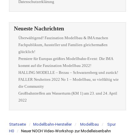
Datenschutzerklärung
Neueste Nachrichten
Überwältigend! Faszination Modellbau & IMA machen
Fachpublikum, Aussteller und Familien gleichermaßen
glücklich!
Premiere für Europas größtes Modellbahn-Event: Die IMA
kommt auf die Faszination Modellbau 2022!
HALLING MODELLE – Bezau – Schwarzenberg und zurück!
FALLER Neuheiten 2022 No 1 – Modellbau, so vielfältig wie
die Community
Großbahntreffen am Wasserturm (KM 1) am 23. und 24. April
2022
Startseite
Modellbahn-Hersteller
Modellbau
Spur
H0
Neuer NOCH Video-Workshop zur Modelleisenbahn