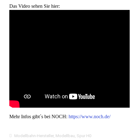
Das Video sehen Sie hier:
Mehr Infos gibt´s bei NOCH:
https://www.noch.de/
Modellbahn-Hersteller
,
Modellbau
,
Spur H0