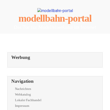
modellbahn-portal
Das Tor zur Modelleisenbahn im Internet
Werbung
Navigation
Nachrichten
Webkatalog
Lokaler Fachhandel
Impressum