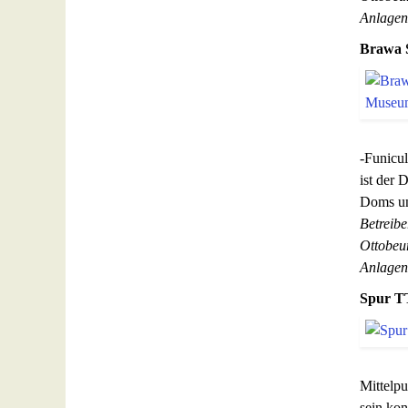
Anlagen
Brawa 
-Funicul
ist der 
Doms un
Betreibe
Ottobeu
Anlagen
Spur T
Mittelpu
sein kon