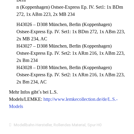
n (Koppenhagen) Ostsee-Express Ep. IV. Set1: 1x BDm
272, 1x ABm 223, 2x MB 234
H43026 – D308 München, Berlin (Koppenhagen)
Ostsee-Express Ep. IV. Set1: 1x BDm 272, 1x ABm 223,
2x MB 234, AC
H43027 – D308 München, Berlin (Koppenhagen)
Ostsee-Express Ep. IV. Set2: 1x ARm 216, 1x ABm 223,
2x Bm 234
H43028 – D308 München, Berlin (Koppenhagen)
Ostsee-Express Ep. IV. Set2: 1x ARm 216, 1x ABm 223,
2x Bm 234, AC
Mehr Infos gibt´s bei L.S.
Models/LEMKE:
http://www.lemkecollection.de/de/L.S.-
Models
Modellbahn-Hersteller
,
Rollendes Material
,
Spur H0