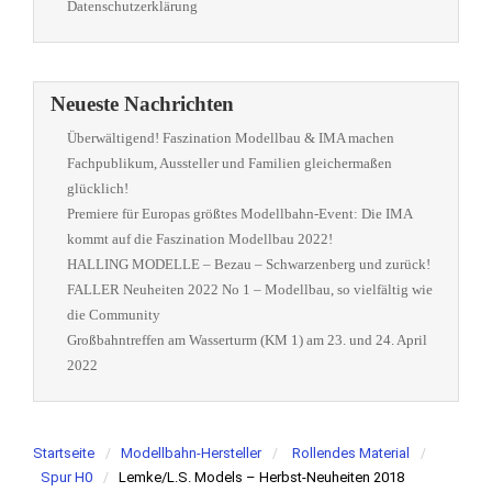
Datenschutzerklärung
Neueste Nachrichten
Überwältigend! Faszination Modellbau & IMA machen
Fachpublikum, Aussteller und Familien gleichermaßen
glücklich!
Premiere für Europas größtes Modellbahn-Event: Die IMA
kommt auf die Faszination Modellbau 2022!
HALLING MODELLE – Bezau – Schwarzenberg und zurück!
FALLER Neuheiten 2022 No 1 – Modellbau, so vielfältig wie
die Community
Großbahntreffen am Wasserturm (KM 1) am 23. und 24. April
2022
Startseite
Modellbahn-Hersteller
Rollendes Material
Spur H0
Lemke/L.S. Models – Herbst-Neuheiten 2018