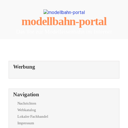
modellbahn-portal
Das Tor zur Modelleisenbahn im Internet
Werbung
Navigation
Nachrichten
Webkatalog
Lokaler Fachhandel
Impressum