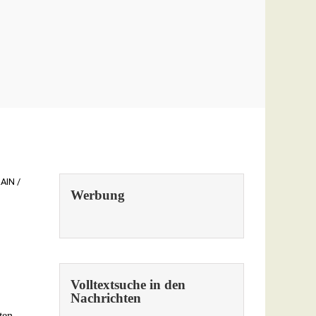
AIN /
Werbung
Volltextsuche in den
Nachrichten
ten