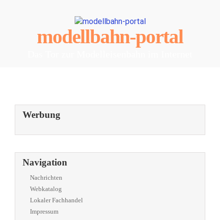
modellbahn-portal
Das Tor zur Modelleisenbahn im Internet
Werbung
Navigation
Nachrichten
Webkatalog
Lokaler Fachhandel
Impressum