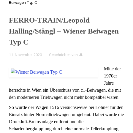
Beiwagen Typ C
FERRO-TRAIN/Leopold
Halling/Stängl – Wiener Beiwagen
Typ C
11. November 2020
Geschrieben von
JL
Mitte der
1970er
Jahre
herrschte in Wien ein Überschuss von c1-Beiwagen, die mit
den moderneren Triebwagen nicht mehr kompatibel waren.
So wurde der Wagen 1516 versuchsweise bei Lohner für den
Einsatz hinter Normaltriebwagen umgebaut. Dabei wurde die
Druckluft-Bremsanlage entfernt und die
Scharfenbergkupplung durch eine normale Tellerkupplung