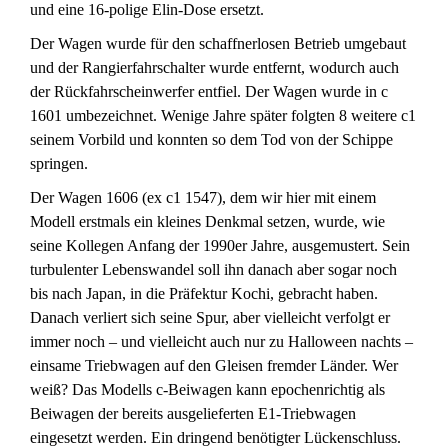
und eine 16-polige Elin-Dose ersetzt.
Der Wagen wurde für den schaffnerlosen Betrieb umgebaut
und der Rangierfahrschalter wurde entfernt, wodurch auch
der Rückfahrscheinwerfer entfiel. Der Wagen wurde in c
1601 umbezeichnet. Wenige Jahre später folgten 8 weitere c1
seinem Vorbild und konnten so dem Tod von der Schippe
springen.
Der Wagen 1606 (ex c1 1547), dem wir hier mit einem
Modell erstmals ein kleines Denkmal setzen, wurde, wie
seine Kollegen Anfang der 1990er Jahre, ausgemustert. Sein
turbulenter Lebenswandel soll ihn danach aber sogar noch
bis nach Japan, in die Präfektur Kochi, gebracht haben.
Danach verliert sich seine Spur, aber vielleicht verfolgt er
immer noch – und vielleicht auch nur zu Halloween nachts –
einsame Triebwagen auf den Gleisen fremder Länder. Wer
weiß? Das Modells c-Beiwagen kann epochenrichtig als
Beiwagen der bereits ausgelieferten E1-Triebwagen
eingesetzt werden. Ein dringend benötigter Lückenschluss.