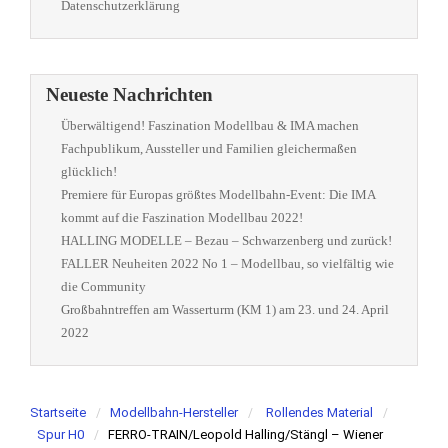
Datenschutzerklärung
Neueste Nachrichten
Überwältigend! Faszination Modellbau & IMA machen
Fachpublikum, Aussteller und Familien gleichermaßen
glücklich!
Premiere für Europas größtes Modellbahn-Event: Die IMA
kommt auf die Faszination Modellbau 2022!
HALLING MODELLE – Bezau – Schwarzenberg und zurück!
FALLER Neuheiten 2022 No 1 – Modellbau, so vielfältig wie
die Community
Großbahntreffen am Wasserturm (KM 1) am 23. und 24. April
2022
Startseite
Modellbahn-Hersteller
Rollendes Material
Spur H0
FERRO-TRAIN/Leopold Halling/Stängl – Wiener