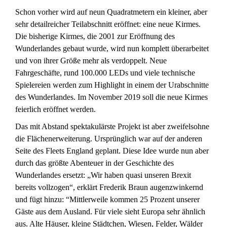
Schon vorher wird auf neun Quadratmetern ein kleiner, aber
sehr detailreicher Teilabschnitt eröffnet: eine neue Kirmes.
Die bisherige Kirmes, die 2001 zur Eröffnung des
Wunderlandes gebaut wurde, wird nun komplett überarbeitet
und von ihrer Größe mehr als verdoppelt. Neue
Fahrgeschäfte, rund 100.000 LEDs und viele technische
Spielereien werden zum Highlight in einem der Urabschnitte
des Wunderlandes. Im November 2019 soll die neue Kirmes
feierlich eröffnet werden.
Das mit Abstand spektakulärste Projekt ist aber zweifelsohne
die Flächenerweiterung. Ursprünglich war auf der anderen
Seite des Fleets England geplant. Diese Idee wurde nun aber
durch das größte Abenteuer in der Geschichte des
Wunderlandes ersetzt: „Wir haben quasi unseren Brexit
bereits vollzogen“, erklärt Frederik Braun augenzwinkernd
und fügt hinzu: “Mittlerweile kommen 25 Prozent unserer
Gäste aus dem Ausland. Für viele sieht Europa sehr ähnlich
aus. Alte Häuser, kleine Städtchen, Wiesen, Felder, Wälder