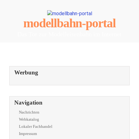
modellbahn-portal
Das Tor zur Modelleisenbahn im Internet
Werbung
Navigation
Nachrichten
Webkatalog
Lokaler Fachhandel
Impressum