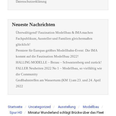
Datenschutzerklärung
Neueste Nachrichten
Überwältigend! Faszination Modellbau & IMA machen
Fachpublikum, Aussteller und Familien gleichermaßen
glücklich!
Premiere für Europas größtes Modellbahn-Event: Die IMA
kommt auf die Faszination Modellbau 2022!
HALLING MODELLE – Bezau – Schwarzenberg und zurück!
FALLER Neuheiten 2022 No 1 – Modellbau, so vielfältig wie
die Community
Großbahntreffen am Wasserturm (KM 1) am 23. und 24. April
2022
Startseite
Uncategorized
Ausstellung
Modellbau
Spur H0
Miniatur Wunderland schlägt Brücke über das Fleet