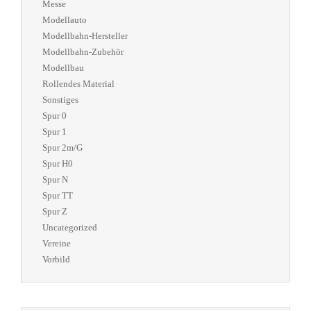
Messe
Modellauto
Modellbahn-Hersteller
Modellbahn-Zubehör
Modellbau
Rollendes Material
Sonstiges
Spur 0
Spur 1
Spur 2m/G
Spur H0
Spur N
Spur TT
Spur Z
Uncategorized
Vereine
Vorbild