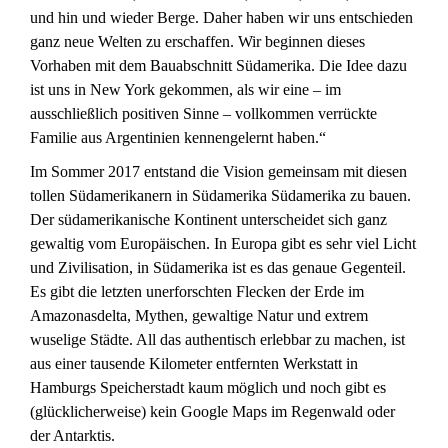
und hin und wieder Berge. Daher haben wir uns entschieden
ganz neue Welten zu erschaffen. Wir beginnen dieses
Vorhaben mit dem Bauabschnitt Südamerika. Die Idee dazu
ist uns in New York gekommen, als wir eine – im
ausschließlich positiven Sinne – vollkommen verrückte
Familie aus Argentinien kennengelernt haben.“
Im Sommer 2017 entstand die Vision gemeinsam mit diesen
tollen Südamerikanern in Südamerika Südamerika zu bauen.
Der südamerikanische Kontinent unterscheidet sich ganz
gewaltig vom Europäischen. In Europa gibt es sehr viel Licht
und Zivilisation, in Südamerika ist es das genaue Gegenteil.
Es gibt die letzten unerforschten Flecken der Erde im
Amazonasdelta, Mythen, gewaltige Natur und extrem
wuselige Städte. All das authentisch erlebbar zu machen, ist
aus einer tausende Kilometer entfernten Werkstatt in
Hamburgs Speicherstadt kaum möglich und noch gibt es
(glücklicherweise) kein Google Maps im Regenwald oder
der Antarktis.