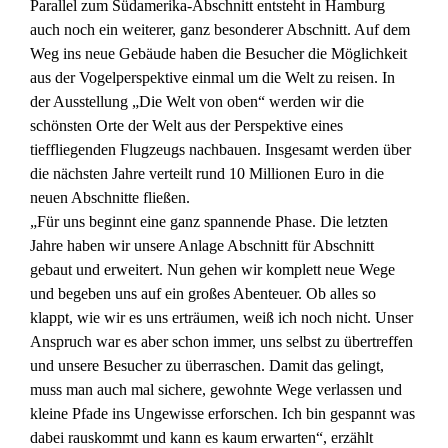
Parallel zum Südamerika-Abschnitt entsteht in Hamburg
auch noch ein weiterer, ganz besonderer Abschnitt. Auf dem
Weg ins neue Gebäude haben die Besucher die Möglichkeit
aus der Vogelperspektive einmal um die Welt zu reisen. In
der Ausstellung „Die Welt von oben“ werden wir die
schönsten Orte der Welt aus der Perspektive eines
tieffliegenden Flugzeugs nachbauen. Insgesamt werden über
die nächsten Jahre verteilt rund 10 Millionen Euro in die
neuen Abschnitte fließen.
„Für uns beginnt eine ganz spannende Phase. Die letzten
Jahre haben wir unsere Anlage Abschnitt für Abschnitt
gebaut und erweitert. Nun gehen wir komplett neue Wege
und begeben uns auf ein großes Abenteuer. Ob alles so
klappt, wie wir es uns erträumen, weiß ich noch nicht. Unser
Anspruch war es aber schon immer, uns selbst zu übertreffen
und unsere Besucher zu überraschen. Damit das gelingt,
muss man auch mal sichere, gewohnte Wege verlassen und
kleine Pfade ins Ungewisse erforschen. Ich bin gespannt was
dabei rauskommt und kann es kaum erwarten“, erzählt