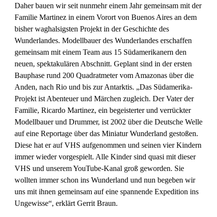
Daher bauen wir seit nunmehr einem Jahr gemeinsam mit der
Familie Martinez in einem Vorort von Buenos Aires an dem
bisher waghalsigsten Projekt in der Geschichte des
Wunderlandes. Modellbauer des Wunderlandes erschaffen
gemeinsam mit einem Team aus 15 Südamerikanern den
neuen, spektakulären Abschnitt. Geplant sind in der ersten
Bauphase rund 200 Quadratmeter vom Amazonas über die
Anden, nach Rio und bis zur Antarktis. „Das Südamerika-
Projekt ist Abenteuer und Märchen zugleich. Der Vater der
Familie, Ricardo Martinez, ein begeisterter und verrückter
Modellbauer und Drummer, ist 2002 über die Deutsche Welle
auf eine Reportage über das Miniatur Wunderland gestoßen.
Diese hat er auf VHS aufgenommen und seinen vier Kindern
immer wieder vorgespielt. Alle Kinder sind quasi mit dieser
VHS und unserem YouTube-Kanal groß geworden. Sie
wollten immer schon ins Wunderland und nun begeben wir
uns mit ihnen gemeinsam auf eine spannende Expedition ins
Ungewisse“, erklärt Gerrit Braun.