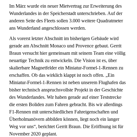
Im März wurde ein neuer Mietvertrag zur Erweiterung des
Wunderlandes in der Speicherstadt unterschrieben. Auf der
anderen Seite des Fleets sollen 3.000 weitere Quadratmeter
ans Wunderland angeschlossen werden.
Als vorerst letzter Abschnitt im bisherigen Gebäude wird
gerade am Abschnitt Monaco und Provence gebaut. Gerrit
Braun versucht hier gemeinsam mit seinem Team eine völlig
neuartige Technik zu entwickeln. Die Vision ist es, über
skalierbare Magnetfelder ein Miniatur-Formel-1-Rennen zu
erschaffen. Ob das wirklich klappt ist noch offen. „Ein
Miniatur-Formel-1-Rennen ist neben unserem Flughafen das
bisher technisch anspruchsvollste Projekt in der Geschichte
des Wunderlandes. Wir haben gerade auf einer Teststrecke
die ersten Boliden zum Fahren gebracht. Bis wir allerdings
F1-Rennen mit unterschiedlichen Fahreigenschaften und
Überholmanövern abbilden können, liegt noch ein langer
Weg vor uns“, berichtet Gerrit Braun. Die Eröffnung ist für
November 2020 geplant.