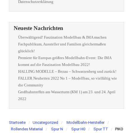
Datenschutzerklärung
Neueste Nachrichten
Überwältigend! Faszination Modellbau & IMA machen
Fachpublikum, Aussteller und Familien gleichermaßen
glücklich!
Premiere für Europas größtes Modellbahn-Event: Die IMA
kommt auf die Faszination Modellbau 2022!
HALLING MODELLE – Bezau – Schwarzenberg und zurück!
FALLER Neuheiten 2022 No 1 – Modellbau, so vielfältig wie
die Community
Großbahntreffen am Wasserturm (KM 1) am 23. und 24. April
2022
Startseite
Uncategorized
Modellbahn-Hersteller
Rollendes Material
Spur N
Spur H0
Spur TT
PIKO