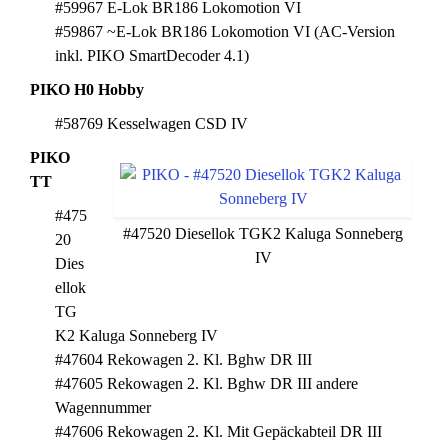
#59967 E-Lok BR186 Lokomotion VI
#59867 ~E-Lok BR186 Lokomotion VI (AC-Version
inkl. PIKO SmartDecoder 4.1)
PIKO H0
Hobby
#58769 Kesselwagen CSD IV
PIKO
TT
#475
#47520 Diesellok TGK2 Kaluga Sonneberg
20
IV
Dies
ellok
TG
K2 Kaluga Sonneberg IV
#47604 Rekowagen 2. Kl. Bghw DR III
#47605 Rekowagen 2. Kl. Bghw DR III andere
Wagennummer
#47606 Rekowagen 2. Kl. Mit Gepäckabteil DR III