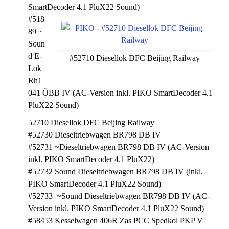
SmartDecoder 4.1 PluX22 Sound)
#518
89 ~
Soun
d E-
#52710 Diesellok DFC Beijing Railway
Lok
Rh1
041 ÖBB IV (AC-Version inkl. PIKO SmartDecoder 4.1
PluX22 Sound)
52710 Diesellok DFC Beijing Railway
#52730 Dieseltriebwagen BR798 DB IV
#52731 ~Dieseltriebwagen BR798 DB IV (AC-Version
inkl. PIKO SmartDecoder 4.1 PluX22)
#52732 Sound Dieseltriebwagen BR798 DB IV (inkl.
PIKO SmartDecoder 4.1 PluX22 Sound)
#52733 ~Sound Dieseltriebwagen BR798 DB IV (AC-
Version inkl. PIKO SmartDecoder 4.1 PluX22 Sound)
#58453 Kesselwagen 406R Zas PCC Spedkol PKP V