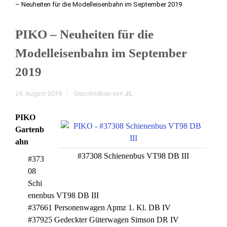
– Neuheiten für die Modelleisenbahn im September 2019
PIKO – Neuheiten für die
Modelleisenbahn im September
2019
24. August 2019
Geschrieben von
JL
PIKO
Gartenb
ahn
#37308 Schienenbus VT98 DB III
#373
08
Schi
enenbus VT98 DB III
#37661 Personenwagen Apmz 1. Kl. DB IV
#37925 Gedeckter Güterwagen Simson DR IV