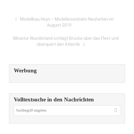
Modellbau Heyn – Modelleisenbahn Neuheiten im
August 2019
Miniatur Wunderland schlägt Brücke über das Fleet und
überquert den Atlantik
Werbung
Volltextsuche in den Nachrichten