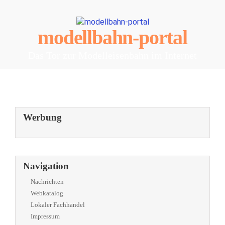
modellbahn-portal
Das Tor zur Modelleisenbahn im Internet
Werbung
Navigation
Nachrichten
Webkatalog
Lokaler Fachhandel
Impressum