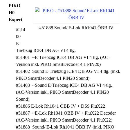
PIKO
H0
Expert
#51888 Sound/ E-Lok Rh1041 ÖBB IV
#514
00
E-
Triebzug ICE4 DB AG VI 4-tlg.
#51401 ~E-Triebzug ICE4 DB AG VI 4-tlg. (AC-
Version inkl. PIKO SmartDecoder 4.1 PIN20)
#51402 Sound E-Triebzug ICE4 DB AG VI 4-tlg. (inkl.
PIKO SmartDecoder 4.1 PIN20 Sound)
#51403 ~Sound E-Triebzug ICE4 DB AG VI 4-tlg.
(AC-Version inkl. PIKO SmartDecoder 4.1 PIN20
Sound)
#51886 E-Lok Rh1041 ÖBB IV + DSS PluX22
#51887 ~E-Lok Rh1041 ÖBB IV + PluX22 Decoder
(AC-Version inkl. PIKO SmartDecoder 4.1 PluX22)
#51888 Sound/ E-Lok Rh1041 ÖBB IV (inkl. PIKO