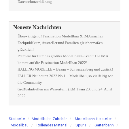
Datenschutzerklärung
Neueste Nachrichten
Überwältigend! Faszination Modellbau & IMA machen
Fachpublikum, Aussteller und Familien gleichermaßen
glücklich!
Premiere für Europas größtes Modellbahn-Event: Die IMA
kommt auf die Faszination Modellbau 2022!
HALLING MODELLE – Bezau – Schwarzenberg und zurück!
FALLER Neuheiten 2022 No 1 – Modellbau, so vielfältig wie
die Community
Großbahntreffen am Wasserturm (KM 1) am 23. und 24. April
2022
Startseite
Modellbahn-Zubehör
Modellbahn-Hersteller
Modellbau
Rollendes Material
Spur 1
Gartenbahn