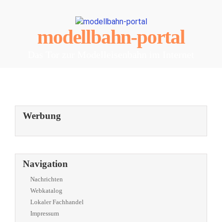
modellbahn-portal
Das Tor zur Modelleisenbahn im Internet
Werbung
Navigation
Nachrichten
Webkatalog
Lokaler Fachhandel
Impressum