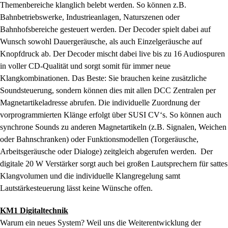
Themenbereiche klanglich belebt werden. So können z.B.
Bahnbetriebswerke, Industrieanlagen, Naturszenen oder
Bahnhofsbereiche gesteuert werden. Der Decoder spielt dabei auf
Wunsch sowohl Dauergeräusche, als auch Einzelgeräusche auf
Knopfdruck ab. Der Decoder mischt dabei live bis zu 16 Audiospuren
in voller CD-Qualität und sorgt somit für immer neue
Klangkombinationen. Das Beste: Sie brauchen keine zusätzliche
Soundsteuerung, sondern können dies mit allen DCC Zentralen per
Magnetartikeladresse abrufen. Die individuelle Zuordnung der
vorprogrammierten Klänge erfolgt über SUSI CV‘s. So können auch
synchrone Sounds zu anderen Magnetartikeln (z.B. Signalen, Weichen
oder Bahnschranken) oder Funktionsmodellen (Torgeräusche,
Arbeitsgeräusche oder Dialoge) zeitgleich abgerufen werden. Der
digitale 20 W Verstärker sorgt auch bei großen Lautsprechern für sattes
Klangvolumen und die individuelle Klangregelung samt
Lautstärkesteuerung lässt keine Wünsche offen.
KM1 Digitaltechnik
Warum ein neues System? Weil uns die Weiterentwicklung der