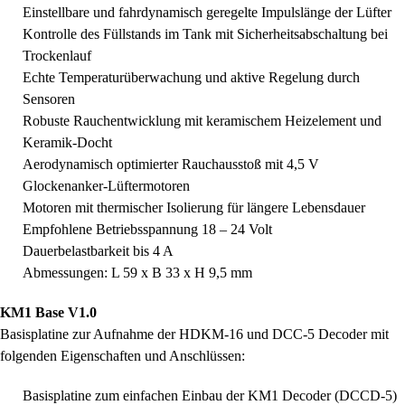
Einstellbare und fahrdynamisch geregelte Impulslänge der Lüfter
Kontrolle des Füllstands im Tank mit Sicherheitsabschaltung bei
Trockenlauf
Echte Temperaturüberwachung und aktive Regelung durch
Sensoren
Robuste Rauchentwicklung mit keramischem Heizelement und
Keramik-Docht
Aerodynamisch optimierter Rauchausstoß mit 4,5 V
Glockenanker-Lüftermotoren
Motoren mit thermischer Isolierung für längere Lebensdauer
Empfohlene Betriebsspannung 18 – 24 Volt
Dauerbelastbarkeit bis 4 A
Abmessungen: L 59 x B 33 x H 9,5 mm
KM1 Base V1.0
Basisplatine zur Aufnahme der HDKM-16 und DCC-5 Decoder mit
folgenden Eigenschaften und Anschlüssen:
Basisplatine zum einfachen Einbau der KM1 Decoder (DCCD-5)