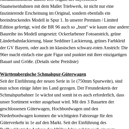
Staatseisenbahnen mit dem Mallet Triebwerk, ist nicht nur eine
faszinierende Erscheinung im Original, sondern ebenfalls ein
beeindruckendes Modell in Spur 1. In unserer Premium / Limited
Edition gefertigt, wird die BR 96 auch so „bunt“ wie kaum eine andere
Baureihe ins Modell umgesetzt: Ockerfarbener Fotoanstrich, grüne
Länderbahnlackierung, blaue Seddiner Lackierung, grünes Farbkleid
der GV Bayern, oder auch im klassischen schwarz-roten Anstrich: Die
96er macht einfach eine gute Figur und punktet mit ihrer einzigartigen
Bauart und Größe. (Details siehe Preisliste)
Württembergische Schmalspur-Güterwagen
Seit der Einführung der neuen Serie in 1e (750mm Spurweite), sind
nun schon einige Jahre ins Land gezogen. Der Freundeskreis der
Schmalspurbahner 1e wächst und somit ist es auch erforderlich, dass
unser Sortiment weiter ausgebaut wird. Mit den 3 Bauarten der
geschlossenen Güterwagen, Hochbordwagen und den
Niederbordwagen kommen die wichtigsten Fahrzeuge für den
Güterverkehr in 1e auf den Markt. Seit der Einführung des