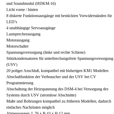
und Soundmodul (HDKM-16)
Licht vorne / hinten
8 diskrete Funktionsausgänge mit bestückten Vorwiderständen für
LED’s
4 unabhängige Servoausgänge
Lautsprecherausgang
Motorausgang
Motorschalter
Spannungsversorgung (linke und rechte Schiene)
Stützkondensatoren für unterbrechungsfreie Spannungsversorgung
(USV)
20 poliger Anschluß, kompatibel mit bisherigen KM1 Modellen
Abschaltfunktion der Verbraucher und der USV bei CV
Programmierung
Abschaltung der Heizspannung des DSM-4 bei Versorgung des
Systems durch USV (stromlose Abschnitte)
Maße und Bohrungen kompatibel zu früheren Modellen, dadurch
einfaches Nachrüsten möglich
Abmessungen: L 76 x B 43 x H 12 mm