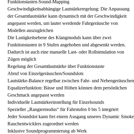
Funktionstasten-Sound-Mapping
Geschwindigkeitsabhängige Lautstärkeregelung: Die Anpassung
der Gesamtlautstärke kann dynamisch mit der Geschwindigkeit
angepasst werden, um lauter werdende Fahrgeräusche von
Modellen auszugleichen
Die Lastigkeitsebene des Klangmoduls kann über zwei
Funktionstasten in 9 Stufen angehoben und abgesenkt werden.
Dadurch ist auch eine manuelle Last- oder Rollsimulation von
Zügen möglich
Regelung der Gesamtlautstärke über Funktionstaste
Abruf von Einzelgeräuschen/Soundslots
Lautstärke-Balance regelbar zwischen Fahr- und Nebengeräuschen
Equalizerfunktion: Bässe und Höhen können dem persönlichen
Geschmack angepasst werden
Individuelle Lautstärkeeinstellung für Einzelsounds
Spezieller „Rangiermodus“ für Fahrstufen 0 bis 5 integriert
Jeder Soundslot kann frei einem Ausgang unseres Dynamic Smoke
Rauchentwicklers zugeordnet werden
Inklusive Soundprogrammierung ab Werk