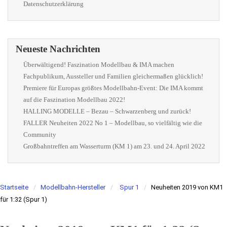
Datenschutzerklärung
Neueste Nachrichten
Überwältigend! Faszination Modellbau & IMA machen
Fachpublikum, Aussteller und Familien gleichermaßen glücklich!
Premiere für Europas größtes Modellbahn-Event: Die IMA kommt
auf die Faszination Modellbau 2022!
HALLING MODELLE – Bezau – Schwarzenberg und zurück!
FALLER Neuheiten 2022 No 1 – Modellbau, so vielfältig wie die
Community
Großbahntreffen am Wasserturm (KM 1) am 23. und 24. April 2022
Startseite
Modellbahn-Hersteller
Spur 1
Neuheiten 2019 von KM1
für 1:32 (Spur 1)