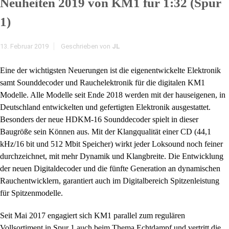
Neuheiten 2019 von KM1 für 1:32 (Spur
1)
13. Februar 2019
Geschrieben von
JL
Eine der wichtigsten Neuerungen ist die eigenentwickelte Elektronik
samt Sounddecoder und Rauchelektronik für die digitalen KM1
Modelle. Alle Modelle seit Ende 2018 werden mit der hauseigenen, in
Deutschland entwickelten und gefertigten Elektronik ausgestattet.
Besonders der neue HDKM-16 Sounddecoder spielt in dieser
Baugröße sein Können aus. Mit der Klangqualität einer CD (44,1
kHz/16 bit und 512 Mbit Speicher) wirkt jeder Loksound noch feiner
durchzeichnet, mit mehr Dynamik und Klangbreite. Die Entwicklung
der neuen Digitaldecoder und die fünfte Generation an dynamischen
Rauchentwicklern, garantiert auch im Digitalbereich Spitzenleistung
für Spitzenmodelle.
Seit Mai 2017 engagiert sich KM1 parallel zum regulären
Vollsortiment in Spur 1 auch beim Thema Echtdampf und vertritt die