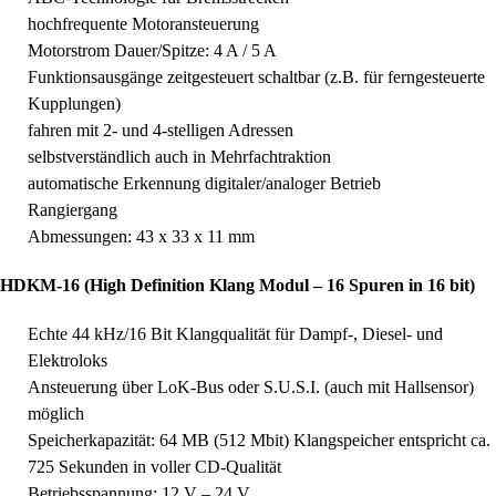
hochfrequente Motoransteuerung
Motorstrom Dauer/Spitze: 4 A / 5 A
Funktionsausgänge zeitgesteuert schaltbar (z.B. für ferngesteuerte
Kupplungen)
fahren mit 2- und 4-stelligen Adressen
selbstverständlich auch in Mehrfachtraktion
automatische Erkennung digitaler/analoger Betrieb
Rangiergang
Abmessungen: 43 x 33 x 11 mm
HDKM-16 (High Definition Klang Modul – 16 Spuren in 16 bit)
Echte 44 kHz/16 Bit Klangqualität für Dampf-, Diesel- und
Elektroloks
Ansteuerung über LoK-Bus oder S.U.S.I. (auch mit Hallsensor)
möglich
Speicherkapazität: 64 MB (512 Mbit) Klangspeicher entspricht ca.
725 Sekunden in voller CD-Qualität
Betriebsspannung: 12 V – 24 V