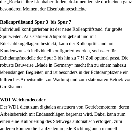
die „Rocket“ ihre Liebhaber finden, dokumentiert sie doch einen ganz
besonderen Moment der Eisenbahngeschichte.
Rollenprüfstand Spur 3 bis Spur 7
Individuell konfigurierbar ist der neue Rollenprüfstand für große
Spurweiten. Aus stabilem Aluprofil gebaut und mit
Edelstahlkugellagern bestückt, kann der Rollenprüfstand auf
Kundenwunsch individuell konfiguriert werden, sodass er für
Echtdampfmodelle der Spur 3 bis hin zu 7 ¼ Zoll optimal passt. Die
robuste Bauweise „Made in Germany“ macht ihn zu einem nahezu
lebenslangen Begleiter, und ist besonders in der Echtdampfszene ein
hilfreiches Arbeitsmittel zur Wartung und zum stationären Betrieb von
Großbahnen.
WD1 Weichendecoder
Der WD1 dient zum digitalen ansteuern von Getriebemotoren, deren
Arbeitsbereich mit Endanschlägen begrenzt wird. Dabei kann zum
einen eine Kalibrierung des Stellwegs automatisch erfolgen, zum
anderen können die Laufzeiten in jede Richtung auch manuell