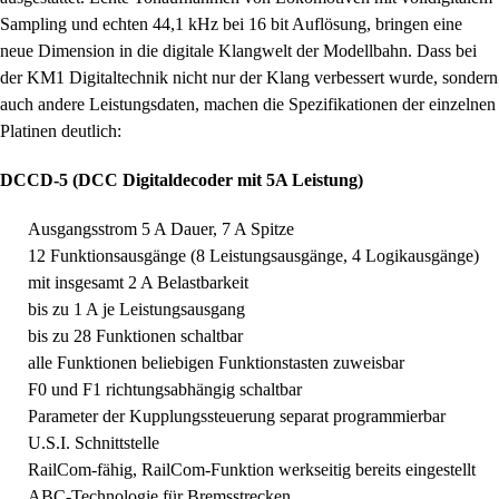
Sampling und echten 44,1 kHz bei 16 bit Auflösung, bringen eine
neue Dimension in die digitale Klangwelt der Modellbahn. Dass bei
der KM1 Digitaltechnik nicht nur der Klang verbessert wurde, sondern
auch andere Leistungsdaten, machen die Spezifikationen der einzelnen
Platinen deutlich:
DCCD-5 (DCC Digitaldecoder mit 5A Leistung)
Ausgangsstrom 5 A Dauer, 7 A Spitze
12 Funktionsausgänge (8 Leistungsausgänge, 4 Logikausgänge)
mit insgesamt 2 A Belastbarkeit
bis zu 1 A je Leistungsausgang
bis zu 28 Funktionen schaltbar
alle Funktionen beliebigen Funktionstasten zuweisbar
F0 und F1 richtungsabhängig schaltbar
Parameter der Kupplungssteuerung separat programmierbar
U.S.I. Schnittstelle
RailCom-fähig, RailCom-Funktion werkseitig bereits eingestellt
ABC-Technologie für Bremsstrecken