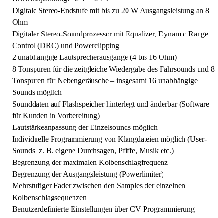
Digitale Stereo-Endstufe mit bis zu 20 W Ausgangsleistung an 8
Ohm
Digitaler Stereo-Soundprozessor mit Equalizer, Dynamic Range
Control (DRC) und Powerclipping
2 unabhängige Lautsprecherausgänge (4 bis 16 Ohm)
8 Tonspuren für die zeitgleiche Wiedergabe des Fahrsounds und 8
Tonspuren für Nebengeräusche – insgesamt 16 unabhängige
Sounds möglich
Sounddaten auf Flashspeicher hinterlegt und änderbar (Software
für Kunden in Vorbereitung)
Lautstärkeanpassung der Einzelsounds möglich
Individuelle Programmierung von Klangdateien möglich (User-
Sounds, z. B. eigene Durchsagen, Pfiffe, Musik etc.)
Begrenzung der maximalen Kolbenschlagfrequenz
Begrenzung der Ausgangsleistung (Powerlimiter)
Mehrstufiger Fader zwischen den Samples der einzelnen
Kolbenschlagsequenzen
Benutzerdefinierte Einstellungen über CV Programmierung