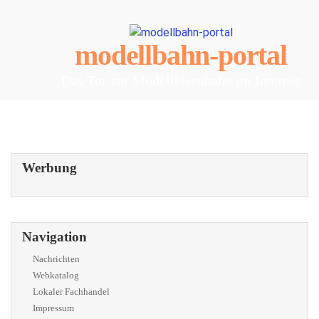
modellbahn-portal
Das Tor zur Modelleisenbahn im Internet
Werbung
Navigation
Nachrichten
Webkatalog
Lokaler Fachhandel
Impressum