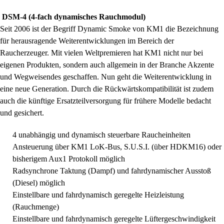
DSM-4 (4-fach dynamisches Rauchmodul)
Seit 2006 ist der Begriff Dynamic Smoke von KM1 die Bezeichnung
für herausragende Weiterentwicklungen im Bereich der
Raucherzeuger. Mit vielen Weltpremieren hat KM1 nicht nur bei
eigenen Produkten, sondern auch allgemein in der Branche Akzente
und Wegweisendes geschaffen. Nun geht die Weiterentwicklung in
eine neue Generation. Durch die Rückwärtskompatibilität ist zudem
auch die künftige Ersatzteilversorgung für frühere Modelle bedacht
und gesichert.
4 unabhängig und dynamisch steuerbare Raucheinheiten
Ansteuerung über KM1 LoK-Bus, S.U.S.I. (über HDKM16) oder
bisherigem Aux1 Protokoll möglich
Radsynchrone Taktung (Dampf) und fahrdynamischer Ausstoß
(Diesel) möglich
Einstellbare und fahrdynamisch geregelte Heizleistung
(Rauchmenge)
Einstellbare und fahrdynamisch geregelte Lüftergeschwindigkeit