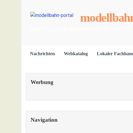
modellbahn
Das Tor zur Modelleisenbahn im Internet
Nachrichten
Webkatalog
Lokaler Fachhan
Werbung
Navigation